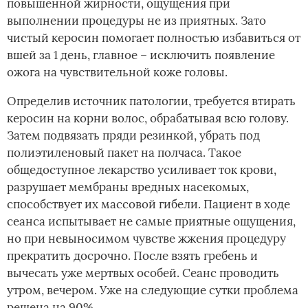
повышенной жирности, ощущения при
выполнении процедуры не из приятных. Зато
чистый керосин помогает полностью избавиться от
вшей за 1 день, главное – исключить появление
ожога на чувствительной коже головы.
Определив источник патологии, требуется втирать
керосин на корни волос, обрабатывая всю голову.
Затем подвязать пряди резинкой, убрать под
полиэтиленовый пакет на полчаса. Такое
общедоступное лекарство усиливает ток крови,
разрушает мембраны вредных насекомых,
способствует их массовой гибели. Пациент в ходе
сеанса испытывает не самые приятные ощущения,
но при невыносимом чувстве жжения процедуру
прекратить досрочно. После взять гребень и
вычесать уже мертвых особей. Сеанс проводить
утром, вечером. Уже на следующие сутки проблема
решена на 90%.