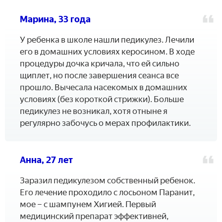
Марина, 33 года
У ребенка в школе нашли педикулез. Лечили
его в домашних условиях керосином. В ходе
процедуры дочка кричала, что ей сильно
щиплет, но после завершения сеанса все
прошло. Вычесала насекомых в домашних
условиях (без короткой стрижки). Больше
педикулез не возникал, хотя отныне я
регулярно забочусь о мерах профилактики.
Анна, 27 лет
Заразил педикулезом собственный ребенок.
Его лечение проходило с лосьоном Паранит,
мое – с шампунем Хигией. Первый
медицинский препарат эффективней,