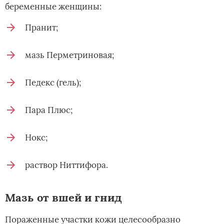
беременные женщины:
Пранит;
мазь Перметриновая;
Педекс (гель);
Пара Плюс;
Нокс;
раствор Ниттифора.
Мазь от вшей и гнид
Пораженные участки кожи целесообразно