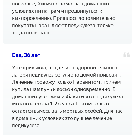
поскольку Хигия не помогла в домашних
условиях ни на грамм продвинуться к
выздоровлению. Пришлось дополнительно
покупать Пара Плюс от педикулеза, только
тогда полегчало.
Ева, 36 лет
Уже привыкла, что дети с оздоровительного
лагеря педикулез регулярно домой привозят.
Лечение провожу только Паранитом, причем
купила шампунь и лосьон одновременно. В
домашних условиях избавиться от педикулеза
можно всего за 1-2 сеанса. Потом только
остается вычесывать мертвых особей. Для нас
в домашних условиях это лучшее лечение
педикулеза.