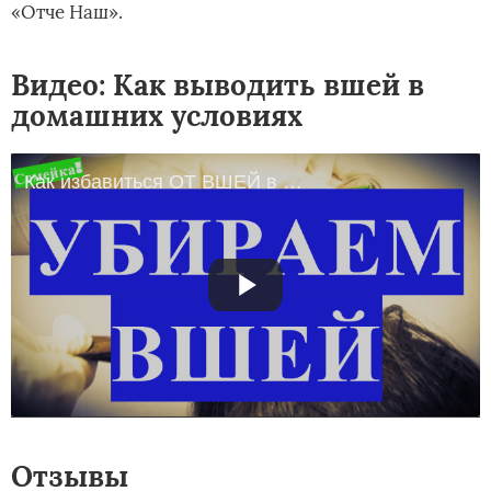
«Отче Наш».
Видео: Как выводить вшей в
домашних условиях
Как избавиться ОТ ВШЕЙ в волосах СРЕДСТВО в домашних условиях. Вши. Вывести. Гнид. Педикулез
Отзывы