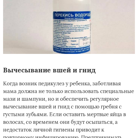
Вычесывание вшей и гнид
Когда возник педикулез у ребенка, заботливая
мама должна не только использовать специальные
мази и шампуни, но и обеспечить регулярное
вычесывание вшей и гнид с помощью гребня с
густыми зубьями. Если оставить мертвые яйца в
волосах, со временем они будут осыпаться, а
недостаток личной гигиены приводит к
повторному инфицированию. Предпринимать