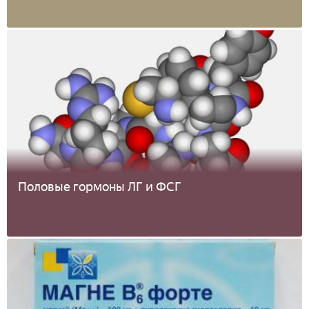
Половые гормоны ЛГ и ФСГ