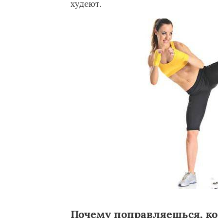
худеют.
Почему поправляешься, ко