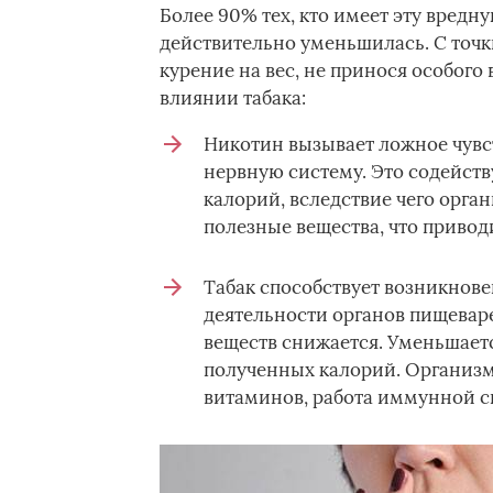
Более 90% тех, кто имеет эту вредну
действительно уменьшилась. С точки
курение на вес, не принося особого
влиянии табака:
Никотин вызывает ложное чувст
нервную систему. Это содейст
калорий, вследствие чего орг
полезные вещества, что привод
Табак способствует возникнов
деятельности органов пищевар
веществ снижается. Уменьшаетс
полученных калорий. Организм 
витаминов, работа иммунной с