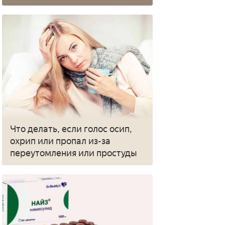
Что делать, если голос осип,
охрип или пропал из-за
переутомления или простуды