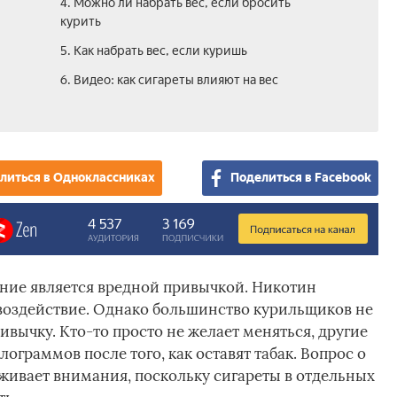
4. Можно ли набрать вес, если бросить
курить
5. Как набрать вес, если куришь
6. Видео: как сигареты влияют на вес
литься в Одноклассниках
Поделиться в Facebook
ение является вредной привычкой. Никотин
 воздействие. Однако большинство курильщиков не
вычку. Кто-то просто не желает меняться, другие
ограммов после того, как оставят табак. Вопрос о
луживает внимания, поскольку сигареты в отдельных