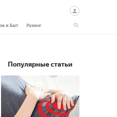
ом и Быт
Разное
Найти
Популярные статьи