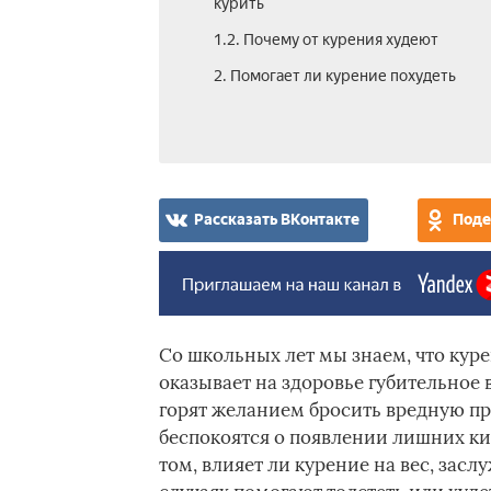
курить
1.2. Почему от курения худеют
2. Помогает ли курение похудеть
Рассказать ВКонтакте
Поде
Со школьных лет мы знаем, что кур
оказывает на здоровье губительное
горят желанием бросить вредную при
беспокоятся о появлении лишних кил
том, влияет ли курение на вес, зас