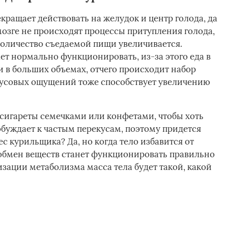
екращает действовать на желудок и центр голода, да
мозге не происходят процессы притупления голода,
 количество съедаемой пищи увеличивается.
ет нормально функционировать, из-за этого еда в
и в больших объемах, отчего происходит набор
кусовых ощущений тоже способствует увеличению
сигареты семечками или конфетами, чтобы хоть
 побуждает к частым перекусам, поэтому придется
с курильщика? Да, но когда тело избавится от
обмен веществ станет функционировать правильно
зации метаболизма масса тела будет такой, какой