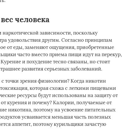
ть.
 вес человека
и наркотической зависимости, поскольку
тра удовольствия другим. Согласно принципам
мое от еды, заменяют ощущения, приобретенные
льщики часто вместо приема пищи идут на перекур,
 Курение и похудение тесно связаны, но стоит
страшнее развития серьезных заболеваний.
е с точки зрения физиологии? Когда никотин
нтоксикация, которая схожа с легкими пищевыми
ческие ресурсы будут использованы на защиту от
 от курения и почему? Калории, получаемые от
ние никотина, поэтому на усвоение питательных
продуктов усваивается меньшая часть полезных
яется аппетит, поэтому курильщики зачастую