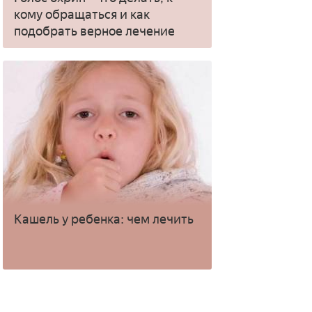
кому обращаться и как
подобрать верное лечение
Кашель у ребенка: чем лечить