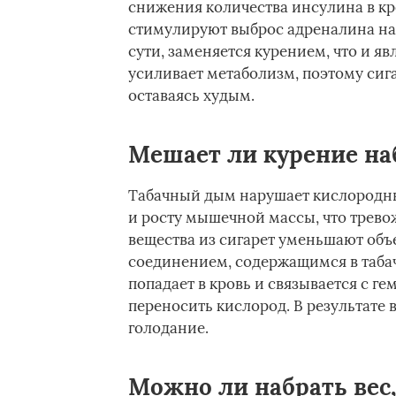
снижения количества инсулина в кро
стимулируют выброс адреналина на 
сути, заменяется курением, что и я
усиливает метаболизм, поэтому сиг
оставаясь худым.
Мешает ли курение н
Табачный дым нарушает кислородны
и росту мышечной массы, что трево
вещества из сигарет уменьшают объ
соединением, содержащимся в табач
попадает в кровь и связывается с г
переносить кислород. В результате
голодание.
Можно ли набрать вес,