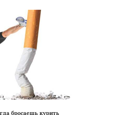
гда бросаешь курить