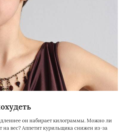
похудеть
едленнее он набирает килограммы. Можно ли
ют на вес? Аппетит курильщика снижен из-за