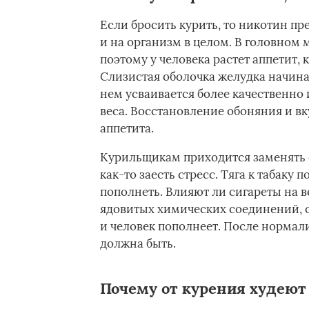
Если бросить курить, то никотин пр
и на организм в целом. В головном 
поэтому у человека растет аппетит,
Слизистая оболочка желудка начина
нем усваивается более качественно 
веса. Восстановление обоняния и в
аппетита.
Курильщикам приходится заменять 
как-то заесть стресс. Тяга к табаку
пополнеть. Влияют ли сигареты на ве
ядовитых химических соединений, 
и человек пополнеет. После нормали
должна быть.
Почему от курения худеют