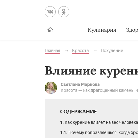
Кулинария
Здор
Главная
Красота
Похудение
Влияние курени
Светлана Маркова
Красота — как драгоценный камень: 
СОДЕРЖАНИЕ
1. Как курение влияет на вес человека
1.1. Почему поправляешься, когда бр