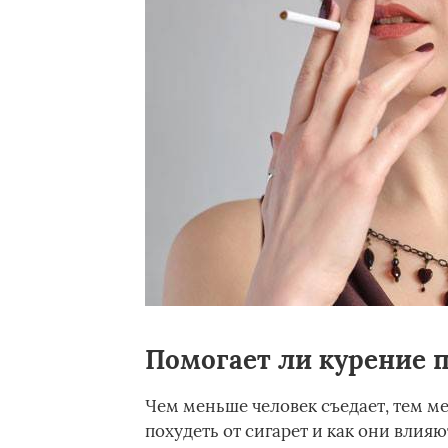
Помогает ли курение 
Чем меньше человек съедает, тем м
похудеть от сигарет и как они влия