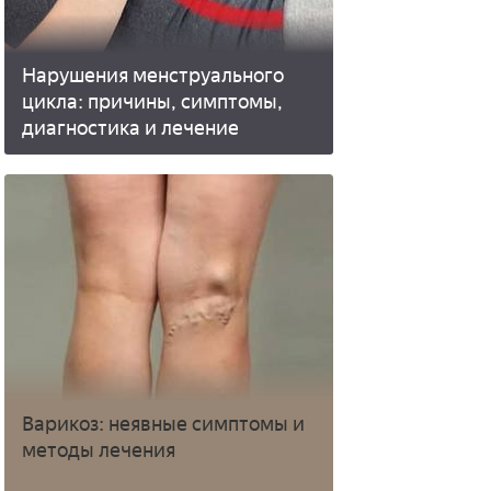
Нарушения менструального
цикла: причины, симптомы,
диагностика и лечение
Варикоз: неявные симптомы и
методы лечения