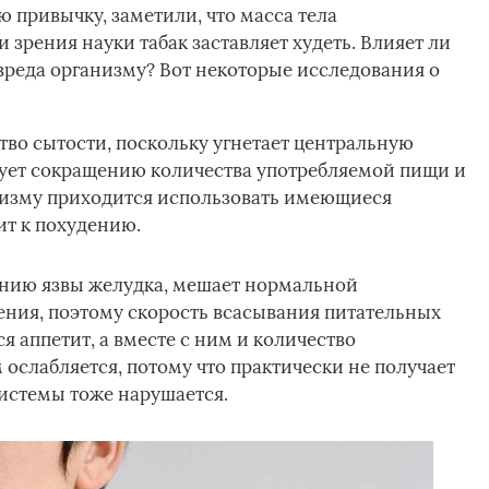
ю привычку, заметили, что масса тела
 зрения науки табак заставляет худеть. Влияет ли
 вреда организму? Вот некоторые исследования о
во сытости, поскольку угнетает центральную
вует сокращению количества употребляемой пищи и
анизму приходится использовать имеющиеся
ит к похудению.
ению язвы желудка, мешает нормальной
ения, поэтому скорость всасывания питательных
я аппетит, а вместе с ним и количество
ослабляется, потому что практически не получает
истемы тоже нарушается.