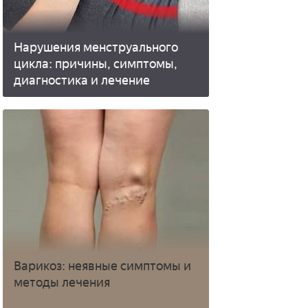
Нарушения менструального
цикла: причины, симптомы,
диагностика и лечение
Варикоз: неявные симптомы и
методы лечения