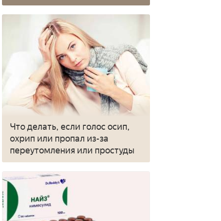
Что делать, если голос осип,
охрип или пропал из-за
переутомления или простуды