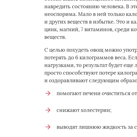
навредить состоянию человека. В э
неоспорима. Мало в ней только кал
и других веществ в избытке. Это и к
цинк, магний, 7 витаминов, среди 
веществ.
С целью похудеть овощ можно употре
потерять до 6 килограммов веса. Е
нагрузками, то результат будет еще
просто способствуют потере килогр
и оздоравливают следующим образо
помогают печени очиститься от
снижают холестерин;
выводят лишнюю жидкость за с