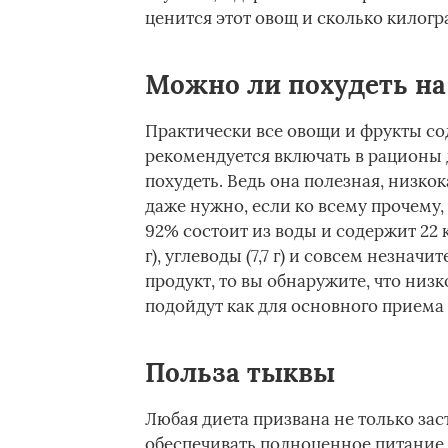
ценится этот овощ и сколько килог
Можно ли похудеть на
Практически все овощи и фрукты со
рекомендуется включать в рационы
похудеть. Ведь она полезная, низко
даже нужно, если ко всему прочему,
92% состоит из воды и содержит 22 кк
г), углеводы (7,7 г) и совсем незнач
продукт, то вы обнаружите, что ни
подойдут как для основного приема п
Польза тыквы­
Любая диета призвана не только за
обеспечивать полноценное питание,