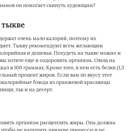
раммов он помогает скинуть худеющим?
 тыкве
держат очень мало калорий, поэтому их
 диет. Тыкву рекомендуют всем желающим
калорийная и дешевая. Похудеть на тыкве можно и
 вы хотите еще и оздоровить организм. Овощ на
ал в 100 граммах. Кроме того, в нем есть белки (1,3
ительный процент жиров. Если вам по вкусу этот
зкокалорийные блюда из оранжевой красавицы
ищи, так и на десерт.
ставить организм расщеплять жиры. Она должна
 чтобы не нарушить никакие процессы и не