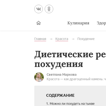
Кулинария
Здор
Главная
Красота
Похудение
Диетические р
похудения
Светлана Маркова
Красота — как драгоценный камень: 
СОДЕРЖАНИЕ
1. Можно ли похудеть на тыкве