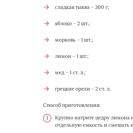
сладкая тыква – 300 г;
яблоко – 2 шт.;
морковь – 1 шт.;
лимон – 1 шт.;
мед – 1 ст. л.;
грецкие орехи – 2 ст. л.
Способ приготовления:
Крупно натрите цедру лимона и
отдельную емкость и смешать е