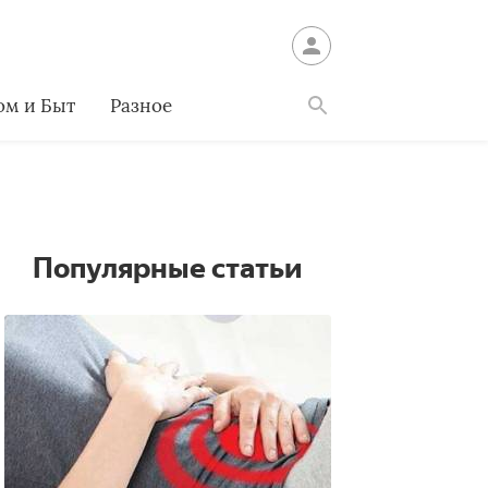
ом и Быт
Разное
Найти
Популярные статьи