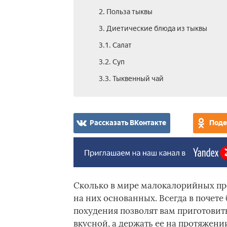
2. Польза тыквы­
3. Диетические блюда из тыквы
3.1. Салат­
3.2. Суп
3.3. Тыквенный чай
Рассказать ВКонтакте
Поде
Сколько в мире малокалорийных про
на них основанных. Всегда в почете
похудения позволят вам приготови
вкусной, а держать ее на протяжении