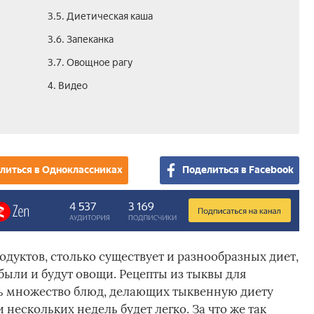
3.5. Диетическая каша­
3.6. Запеканка
3.7. Овощное рагу
4. Видео
литься в Одноклассниках
Поделиться в Facebook
дуктов, столько существует и разнообразных диет,
 были и будут овощи. Рецепты из тыквы для
ть множество блюд, делающих тыквенную диету
 нескольких недель будет легко. За что же так