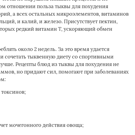
том отношении польза тыквы для похудения
орий, а всех остальных микроэлементов, витаминов
альций, и калий, и железо. Присутствует пектин,
которых редкий витамин Т, ускоряющий обмен
блять около 2 недель. За это время удается
сли сочетать тыквенную диету со спортивными
 лучше. Рецепты блюд из тыквы для похудения не
аммов, но придают сил, помогают при заболеваниях
м:
 токсинов;
чет мочегонного действия овоща;