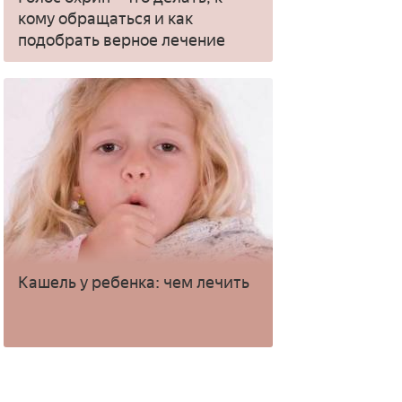
кому обращаться и как
подобрать верное лечение
Кашель у ребенка: чем лечить