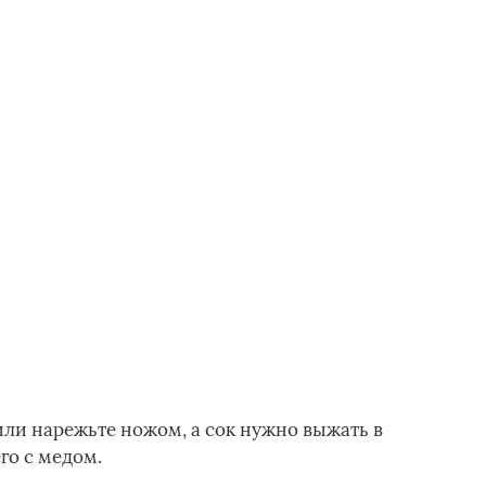
ли нарежьте ножом, а сок нужно выжать в
го с медом.