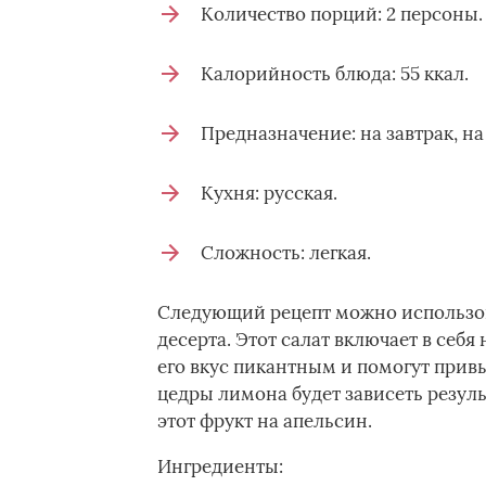
Количество порций: 2 персоны.
Калорийность блюда: 55 ккал.
Предназначение: на завтрак, на
Кухня: русская.
Сложность: легкая.
Следующий рецепт можно использова
десерта. Этот салат­ включает в себ
его вкус пикантным и помогут привык
цедры лимона будет зависеть резул
этот фрукт на апельсин.
Ингредиенты: