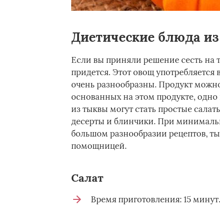
Диетические блюда и
Если вы приняли решение сесть на т
придется. Этот овощ употребляется 
очень разнообразны. Продукт можно 
основанных на этом продукте, одн
из тыквы могут стать простые салаты
десерты и блинчики. При минимальн
большом разнообразии рецептов, ты
помощницей.
Салат­
Время приготовления: 15 минут