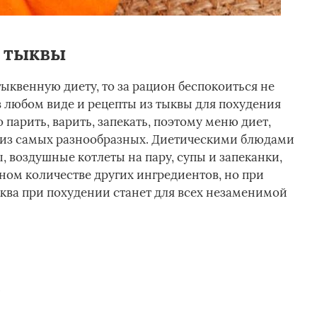
з тыквы
ыквенную диету, то за рацион беспокоиться не
в любом виде и рецепты из тыквы для похудения
парить, варить, запекать, поэтому меню диет,
о из самых разнообразных. Диетическими блюдами
, воздушные котлеты на пару, супы и запеканки,
ом количестве других ингредиентов, но при
ква при похудении станет для всех незаменимой
.