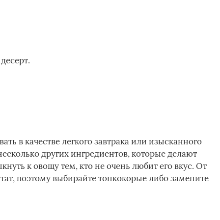
 десерт.
ть в качестве легкого завтрака или изысканного
я несколько других ингредиентов, которые делают
нуть к овощу тем, кто не очень любит его вкус. От
ьтат, поэтому выбирайте тонкокорые либо замените