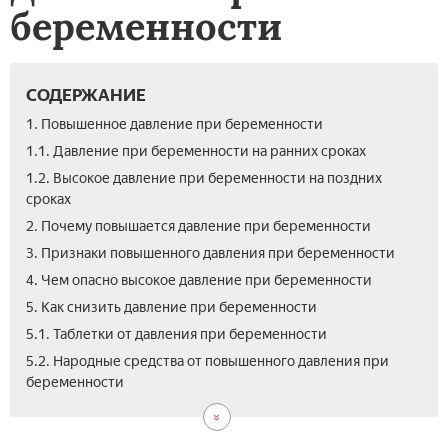
беременности
СОДЕРЖАНИЕ
1. Повышенное давление при беременности
1.1. Давление при беременности на ранних сроках
1.2. Высокое давление при беременности на поздних
сроках
2. Почему повышается давление при беременности
3. Признаки повышенного давления при беременности
4. Чем опасно высокое давление при беременности
5. Как снизить давление при беременности
5.1. Таблетки от давления при беременности
6.
7.
8.
5.2. Народные средства от повышенного давления при
Как
Вид
Отз
беременности
сни
Арт
дав
гип
бер
при