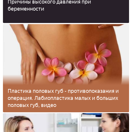
Причины высокого давления при
беременности
Пластика половых губ - противопоказания и
операция. Лабиопластика малых и больших
половых губ, видео