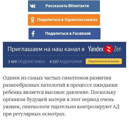
в
бер
Рассказать ВКонтакте
дом
усл
Поделиться в Одноклассниках
Поделиться в Facebook
Одним из самых частых симптомов развития
разнообразных патологий в процессе ожидания
ребенка является высокое давление. Поскольку
организм будущей матери в этот период очень
уязвим, гинекологи тщательно контролируют АД
при регулярных осмотрах.