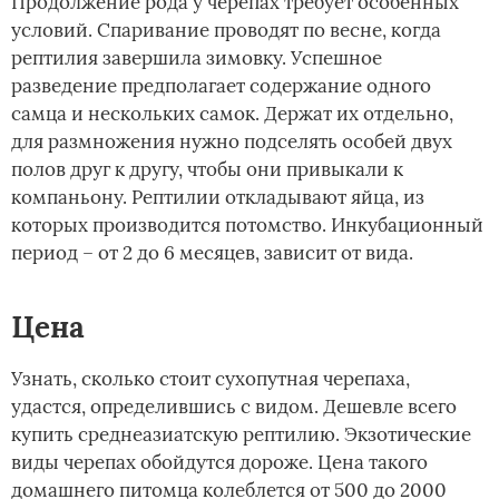
Продолжение рода у черепах требует особенных
условий. Спаривание проводят по весне, когда
рептилия завершила зимовку. Успешное
разведение предполагает содержание одного
самца и нескольких самок. Держат их отдельно,
для размножения нужно подселять особей двух
полов друг к другу, чтобы они привыкали к
компаньону. Рептилии откладывают яйца, из
которых производится потомство. Инкубационный
период – от 2 до 6 месяцев, зависит от вида.
Цена
Узнать, сколько стоит сухопутная черепаха,
удастся, определившись с видом. Дешевле всего
купить среднеазиатскую рептилию. Экзотические
виды черепах обойдутся дороже. Цена такого
домашнего питомца колеблется от 500 до 2000