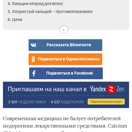
4. Кальция хлорид для волос
5. Хлористый кальций – противопоказания
7.
8.
6. Цена­
Вид
Отз
Рассказать ВКонтакте
Поделиться в Одноклассниках
Поделиться в Facebook
Современная медицина не балует потребителей
недорогими лекарственными средствами. Calcium