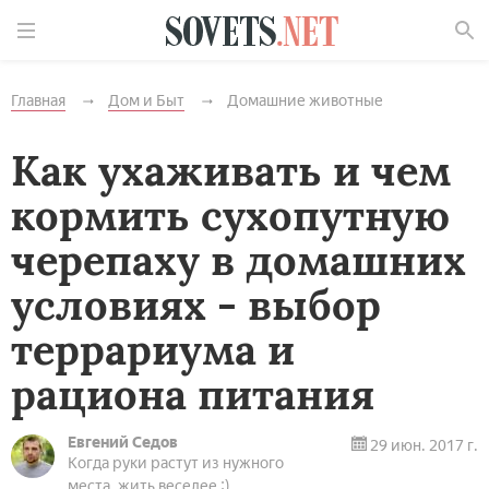
Найти
Главная
Дом и Быт
Домашние животные
Как ухаживать и чем
кормить сухопутную
черепаху в домашних
условиях - выбор
террариума и
рациона питания
Евгений Седов
29 июн. 2017 г.
Когда руки растут из нужного
места, жить веселее :)