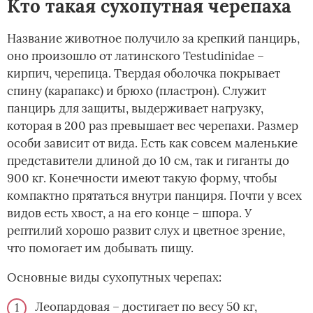
Кто такая сухопутная черепаха
Название животное получило за крепкий панцирь,
оно произошло от латинского Testudinidae –
кирпич, черепица. Твердая оболочка покрывает
спину (карапакс) и брюхо (пластрон). Служит
панцирь для защиты, выдерживает нагрузку,
которая в 200 раз превышает вес черепахи. Размер
особи зависит от вида. Есть как совсем маленькие
представители длиной до 10 см, так и гиганты до
900 кг. Конечности имеют такую форму, чтобы
компактно прятаться внутри панциря. Почти у всех
видов есть хвост, а на его конце – шпора. У
рептилий хорошо развит слух и цветное зрение,
что помогает им добывать пищу.
Основные виды сухопутных черепах:
Леопардовая – достигает по весу 50 кг,