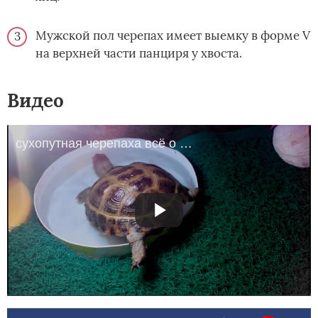
Мужской пол черепах имеет выемку в форме V
на верхней части панциря у хвоста.
Видео
сухопутная черепаха всё о содержании в домашних условиях.