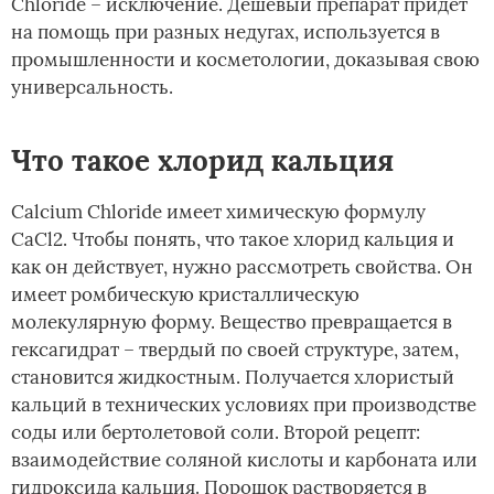
Chloride – исключение. Дешевый препарат придет
на помощь при разных недугах, используется в
промышленности и косметологии, доказывая свою
универсальность.
Что такое хлорид кальция
Calcium Chloride имеет химическую формулу
CaCl2. Чтобы понять, что такое хлорид кальция и
как он действует, нужно рассмотреть свойства. Он
имеет ромбическую кристаллическую
молекулярную форму. Вещество превращается в
гексагидрат – твердый по своей структуре, затем,
становится жидкостным. Получается хлористый
кальций в технических условиях при производстве
соды или бертолетовой соли. Второй рецепт:
взаимодействие соляной кислоты и карбоната или
гидроксида кальция. Порошок растворяется в