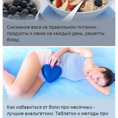
Снижение веса на правильном питании -
продукты и меню на каждый день, рецепты
блюд
Как избавиться от боли при месячных -
лучшие анальгетики. Таблетки и методы при