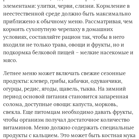
элементами: улитки, черви, слизни. Кормление в
неестественной среде должно быть максимально
приближено к обычному меню. Рассматривая, чем
кормить сухопутную черепаху в домашних
условиях, составляйте рацион так, чтобы в него
входили не только трава, овощи и фрукты, но и
подкормка белковой пищей – мелкие насекомые и
мясо.
Летнее меню может включать свежие сезонные
продукты: клевер, грибы, кабачки, одуванчики,
огурцы, редис, ягоды, щавель, тыква. На зимний
период основой питания становится запаренная
солома, доступные овощи: капуста, морковь,
свекла. Еще питомцам необходимо давать фрукты,
чтобы организм получал достаточное количество
витаминов. Меню должно содержать специальные
продукты с кальцием. Это может быть костная мука