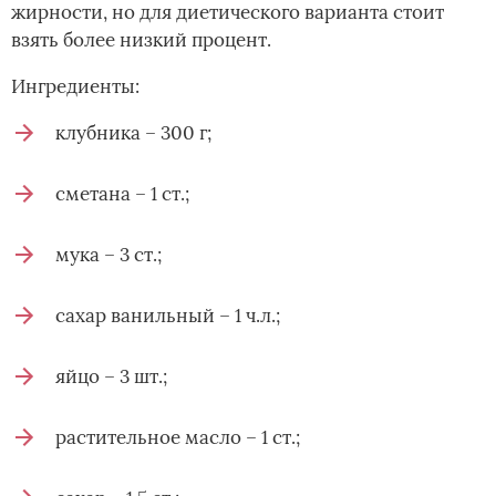
жирности, но для диетического варианта стоит
взять более низкий процент.
Ингредиенты:
клубника – 300 г;
сметана – 1 ст.;
мука – 3 ст.;
сахар ванильный – 1 ч.л.;
яйцо – 3 шт.;
растительное масло – 1 ст.;