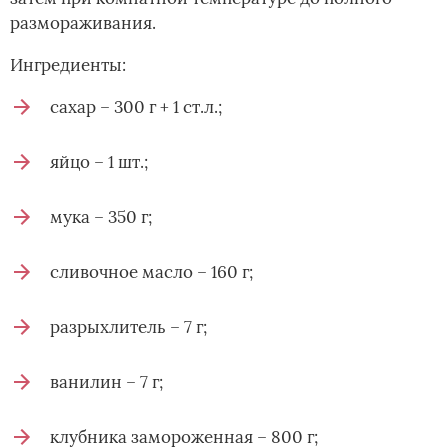
размораживания.
Ингредиенты:
сахар – 300 г + 1 ст.л.;
яйцо – 1 шт.;
мука – 350 г;
сливочное масло – 160 г;
разрыхлитель – 7 г;
ванилин – 7 г;
клубника замороженная – 800 г;