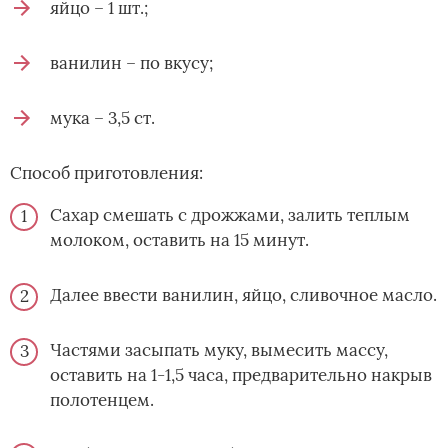
яйцо – 1 шт.;
ванилин – по вкусу;
мука – 3,5 ст.
Способ приготовления:
Сахар смешать с дрожжами, залить теплым
молоком, оставить на 15 минут.
Далее ввести ванилин, яйцо, сливочное масло.
Частями засыпать муку, вымесить массу,
оставить на 1-1,5 часа, предварительно накрыв
полотенцем.