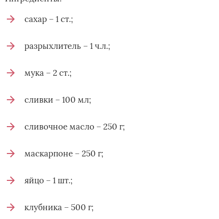
сахар – 1 ст.;
разрыхлитель – 1 ч.л.;
мука – 2 ст.;
сливки – 100 мл;
сливочное масло – 250 г;
маскарпоне – 250 г;
яйцо – 1 шт.;
клубника – 500 г;