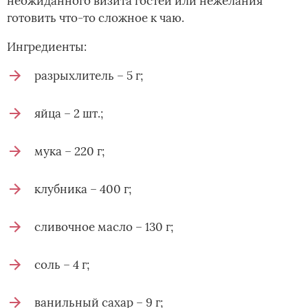
неожиданного визита гостей или нежелания
готовить что-то сложное к чаю.
Ингредиенты:
разрыхлитель – 5 г;
яйца – 2 шт.;
мука – 220 г;
клубника – 400 г;
сливочное масло – 130 г;
соль – 4 г;
ванильный сахар – 9 г;