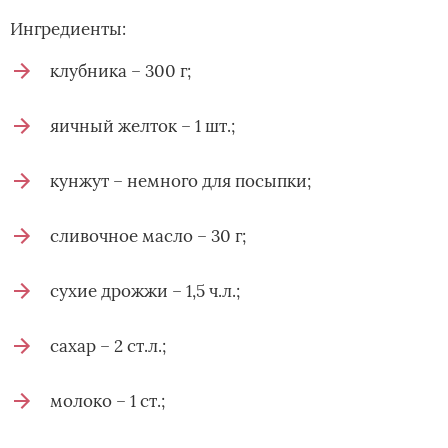
Ингредиенты:
клубника – 300 г;
яичный желток – 1 шт.;
кунжут – немного для посыпки;
сливочное масло – 30 г;
сухие дрожжи – 1,5 ч.л.;
сахар – 2 ст.л.;
молоко – 1 ст.;