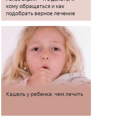
кому обращаться и как
подобрать верное лечение
Кашель у ребенка: чем лечить