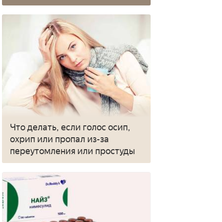
Что делать, если голос осип,
охрип или пропал из-за
переутомления или простуды