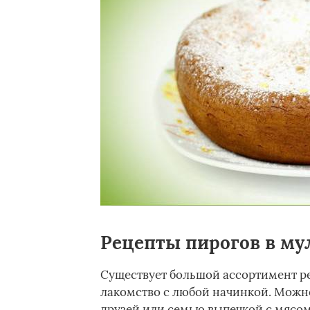
Рецепты пирогов в му
Существует большой ассортимент ре
лакомство с любой начинкой. Можно
друзей или семью выпечкой с мясо