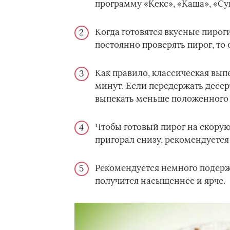
программу «Кекс», «Каша», «Су
Когда готовятся вкусные пирог
постоянно проверять пирог, то
Как правило, классическая вып
минут. Если передержать десерт
выпекать меньше положенного 
Чтобы готовый пирог на скорую
пригорал снизу, рекомендуется
Рекомендуется немного подержа
получится насыщеннее и ярче.