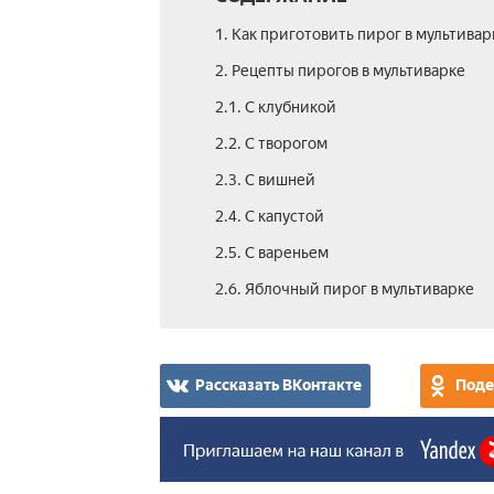
1. Как приготовить пирог в мультивар
2. Рецепты пирогов в мультиварке
2.1. С клубникой
2.2. С творогом
2.3. С вишней
2.4. С капустой
2.5. С вареньем
2.6. Яблочный пирог в мультиварке
Рассказать ВКонтакте
Поде