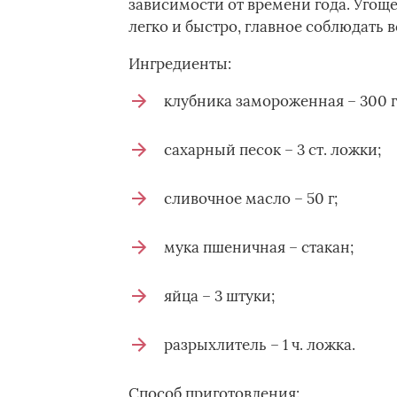
зависимости от времени года. Уго
легко и быстро, главное соблюдать 
Ингредиенты:
клубника замороженная – 300 
сахарный песок – 3 ст. ложки;
сливочное масло – 50 г;
мука пшеничная – стакан;
яйца – 3 штуки;
разрыхлитель – 1 ч. ложка.
Способ приготовления: