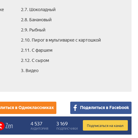
ке
2.7. Шоколадный
2.8. Банановый
2.9. Рыбный
2.10. Пирог в мультиварке с картошкой
2.11. С фаршем
2.12. С сыром
3. Видео
литься в Одноклассниках
Поделиться в Facebook