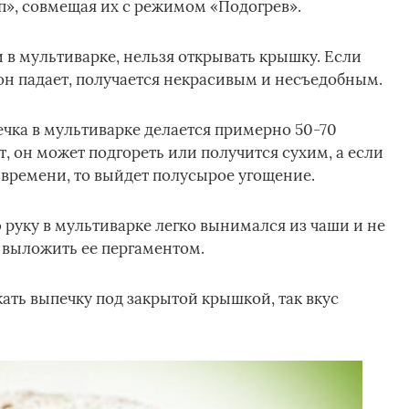
п», совмещая их с режимом «Подогрев».
и в мультиварке, нельзя открывать крышку. Если
 он падает, получается некрасивым и несъедобным.
ечка в мультиварке делается примерно 50-70
, он может подгореть или получится сухим, а если
времени, то выйдет полусырое угощение.
 руку в мультиварке легко вынимался из чаши и не
 выложить ее пергаментом.
ть выпечку под закрытой крышкой, так вкус