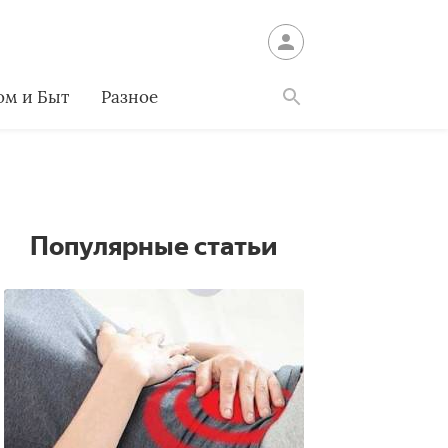
ом и Быт
Разное
Найти
Популярные статьи