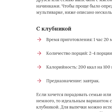
начинками. Чтобы проще было опред
мультиварке, ниже описано несколь
С клубникой
Время приготовления: 1 час 20 
Количество порций: 2-4 порции
Калорийность: 200 ккал на 100 
Предназначение: завтрак.
Если хочется порадовать семью или 
немного, то идеальным вариантом ст
клубникой. Для выпечки можно испо