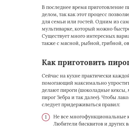
В последнее время приготовление 
делом, так как этот процесс позволя
для семьи или гостей. Одним из са
мультиварке, который можно быстро
Существует много интересных вариан
также с мясной, рыбной, грибной, 
Как приготовить пиро
Сейчас на кухне практически каждой
помогающий максимально упростить
делают пироги (шоколадные кексы, 
пирог Зебра и так далее). Чтобы лак
следует придерживаться правил:
Не все многофункциональные 
Любители бисквитов и других в