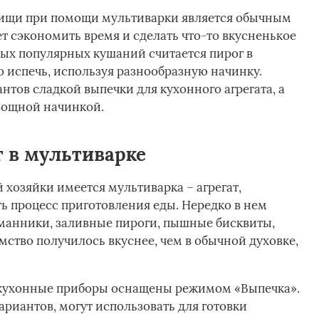
пищи при помощи мультиварки является обычным
ет сэкономить время и сделать что-то вкусненькое
мых популярных кушаний считается пирог в
 испечь, используя разнообразную начинку.
тов сладкой выпечки для кухонного агрегата, а
овощной начинкой.
г в мультиварке
 хозяйки имеется мультиварка – агрегат,
 процесс приготовления еды. Нередко в нем
манники, заливные пироги, пышные бисквиты,
омство получилось вкуснее, чем в обычной духовке,
кухонные приборы оснащены режимом «Выпечка».
ариантов, могут использовать для готовки