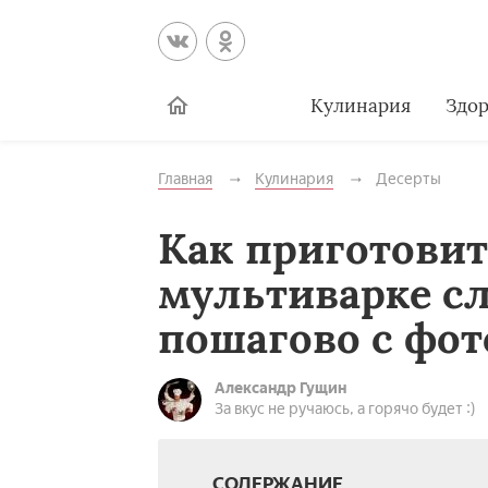
Кулинария
Здор
Главная
Кулинария
Десерты
Как приготовит
мультиварке сл
пошагово с фот
Александр Гущин
За вкус не ручаюсь, а горячо будет :)
СОДЕРЖАНИЕ