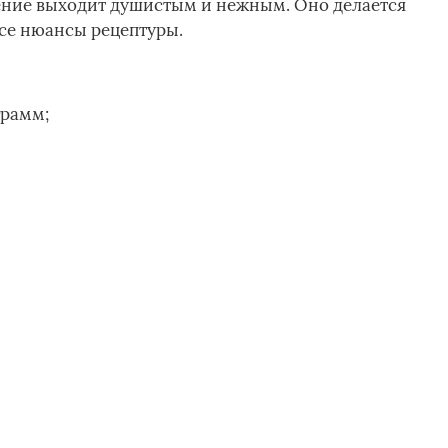
щение выходит душистым и нежным. Оно делается
все нюансы рецептуры.
грамм;