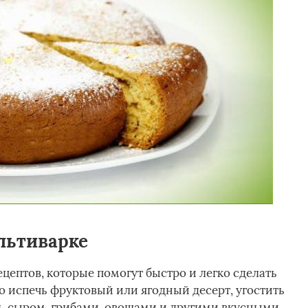
льтиварке
цептов, которые помогут быстро и легко сделать
 испечь фруктовый или ягодный десерт, угостить
м, сыром, грибами, овощами и другими вкусными