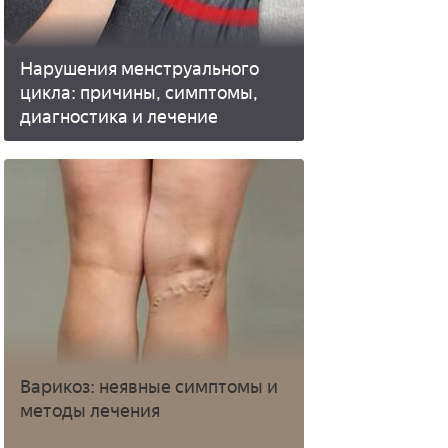
Нарушения менструального
цикла: причины, симптомы,
диагностика и лечение
Варикоз: неявные симптомы и
методы лечения