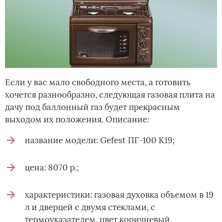
Если у вас мало свободного места, а готовить
хочется разнообразно, следующая газовая плита на
дачу под баллонный газ будет прекрасным
выходом их положения. Описание:
название модели: Gefest ПГ-100 К19;
цена: 8070 р.;
характеристики: газовая духовка объемом в 19
л и дверцей с двумя стеклами, с
термоуказателем, цвет коричневый,