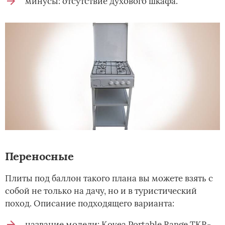
минусы: отсутствие духового шкафа.
Переносные
Плиты под баллон такого плана вы можете взять с
собой не только на дачу, но и в туристический
поход. Описание подходящего варианта:
название модели: Kovea Portable Range TKR-