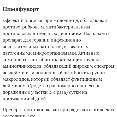
Пимафукорт
Эффективная мазь при молочнице, обладающая
противогрибковым, антибактериальным,
противовоспалительным действием. Назначается
препарат для терапии инфекционно-
воспалительных патологий, вызванных
патогенными микроорганизмами. Активные
компоненты: антибиотик натамицин группы
аминогликозидов, обладающий широким спектром
воздействия, и полиеновый антибиотик группы
макролидов, который обладает фунгицидным
действием. Средство равномерно наносят на
пораженные участки 2-4 раза/сутки на
протяжении 14 дней.
Препарат противопоказан при ряде патологических
состояний. Это: