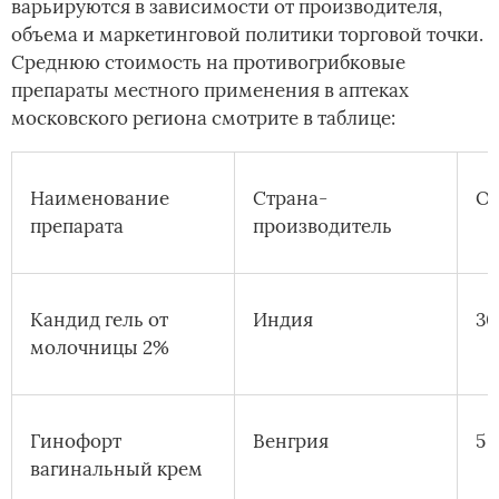
варьируются в зависимости от производителя,
объема и маркетинговой политики торговой точки.
Среднюю стоимость на противогрибковые
препараты местного применения в аптеках
московского региона смотрите в таблице:
Наименование
Страна-
О
препарата
производитель
Кандид гель от
Индия
30
молочницы 2%
Гинофорт
Венгрия
5 г
вагинальный крем