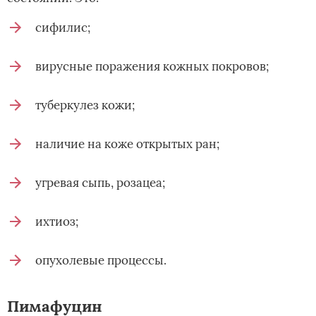
сифилис;
вирусные поражения кожных покровов;
туберкулез кожи;
наличие на коже открытых ран;
угревая сыпь, розацеа;
ихтиоз;
опухолевые процессы.
Пимафуцин