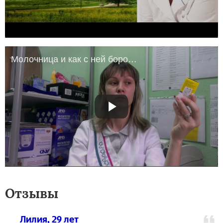
Молочница и как с ней бороться, лечение молочницы флюкостат флуконазол кандид б6 Пимафуцин
Отзывы
Лилия, 29 лет