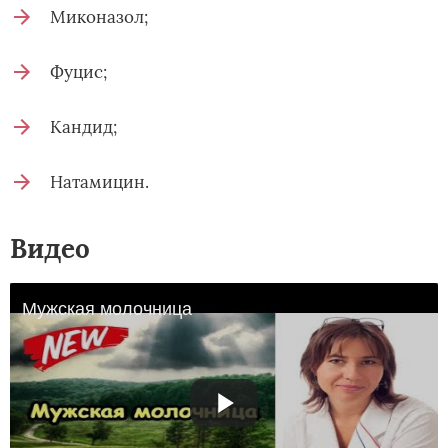
Миконазол;
Фуцис;
Кандид;
Натамицин.
Видео
Мужская молочница