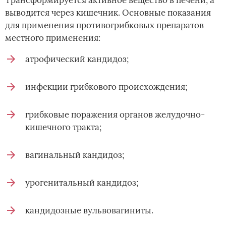
выводится через кишечник. Основные показания
для применения противогрибковых препаратов
местного применения:
атрофический кандидоз;
инфекции грибкового происхождения;
грибковые поражения органов желудочно-
кишечного тракта;
вагинальный кандидоз;
урогенитальный кандидоз;
кандидозные вульвовагиниты.