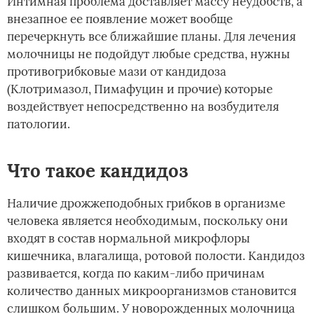
Интимная проблема доставляет массу неудобств, а
внезапное ее появление может вообще
перечеркнуть все ближайшие планы. Для лечения
молочницы не подойдут любые средства, нужны
противогрибковые мази от кандидоза
(Клотримазол, Пимафуцин и прочие) которые
воздействует непосредственно на возбудителя
патологии.
Что такое кандидоз
Наличие дрожжеподобных грибков в организме
человека является необходимым, поскольку они
входят в состав нормальной микрофлоры
кишечника, влагалища, ротовой полости. Кандидоз
развивается, когда по каким-либо причинам
количество данных микроорганизмов становится
слишком большим. У новорожденных молочница