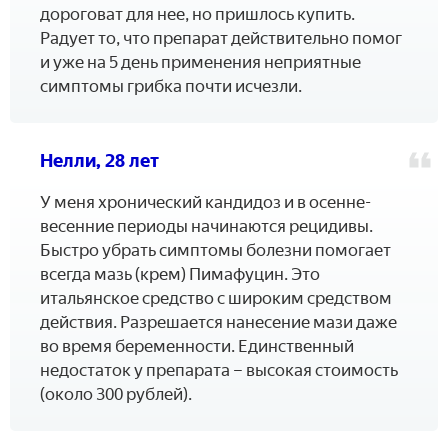
дороговат для нее, но пришлось купить.
Радует то, что препарат действительно помог
и уже на 5 день применения неприятные
симптомы грибка почти исчезли.
Нелли, 28 лет
У меня хронический кандидоз и в осенне-
весенние периоды начинаются рецидивы.
Быстро убрать симптомы болезни помогает
всегда мазь (крем) Пимафуцин. Это
итальянское средство с широким средством
действия. Разрешается нанесение мази даже
во время беременности. Единственный
недостаток у препарата – высокая стоимость
(около 300 рублей).