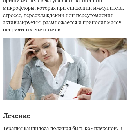
организме человека условно-патогенной
микрофлоры, которая при снижении иммунитета,
стрессе, переохлаждении или переутомлении
активизируется, размножается и приносит массу
неприятных симптомов.
Лечение
Терапия кандидоза должная быть комплексной. В