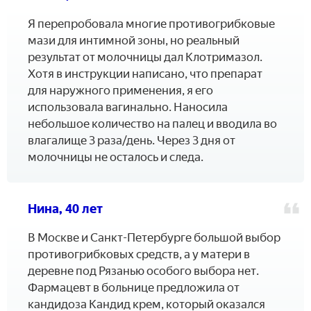
Я перепробовала многие противогрибковые
мази для интимной зоны, но реальный
результат от молочницы дал Клотримазол.
Хотя в инструкции написано, что препарат
для наружного применения, я его
использовала вагинально. Наносила
небольшое количество на палец и вводила во
влагалище 3 раза/день. Через 3 дня от
молочницы не осталось и следа.
Нина, 40 лет
В Москве и Санкт-Петербурге большой выбор
противогрибковых средств, а у матери в
деревне под Рязанью особого выбора нет.
Фармацевт в больнице предложила от
кандидоза Кандид крем, который оказался