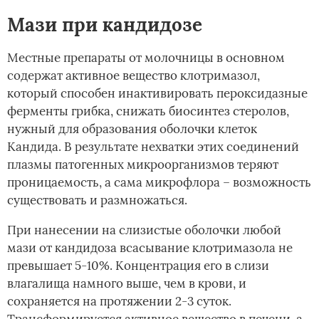
Мази при кандидозе
Местные препараты от молочницы в основном
содержат активное вещество клотримазол,
который способен инактивировать пероксидазные
ферменты грибка, снижать биосинтез стеролов,
нужный для образования оболочки клеток
Кандида. В результате нехватки этих соединений
плазмы патогенных микроорганизмов теряют
проницаемость, а сама микрофлора – возможность
существовать и размножаться.
При нанесении на слизистые оболочки любой
мази от кандидоза всасывание клотримазола не
превышает 5-10%. Концентрация его в слизи
влагалища намного выше, чем в крови, и
сохраняется на протяжении 2-3 суток.
Трансформируется активное вещество в печени, а