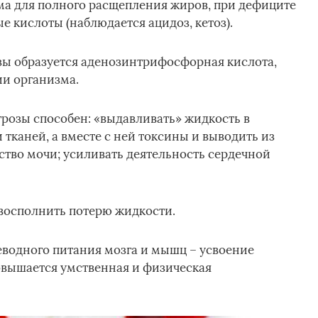
ма для полного расщепления жиров, при дефиците
 кислоты (наблюдается ацидоз, кетоз).
зы образуется аденозинтрифосфорная кислота,
и организма.
розы способен: «выдавливать» жидкость в
 тканей, а вместе с ней токсины и выводить из
ство мочи; усиливать деятельность сердечной
восполнить потерю жидкости.
еводного питания мозга и мышц – усвоение
овышается умственная и физическая