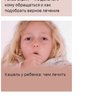
кому обращаться и как
подобрать верное лечение
Кашель у ребенка: чем лечить