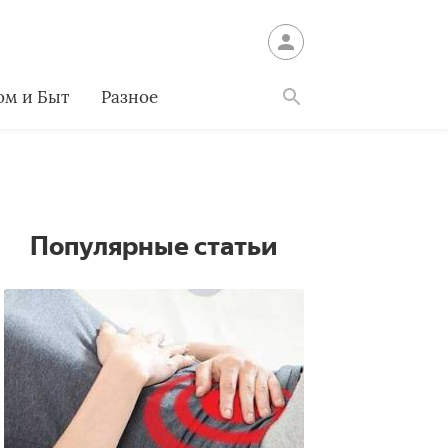
ом и Быт
Разное
Найти
Популярные статьи