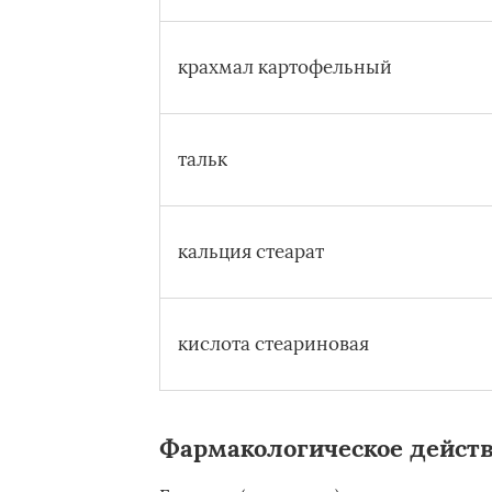
крахмал картофельный
тальк
кальция стеарат
кислота стеариновая
Фармакологическое дейст