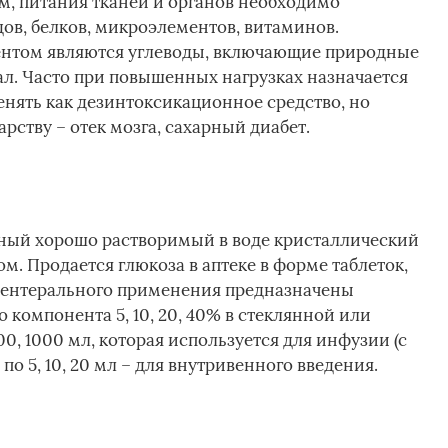
, питания тканей и органов необходимо
ов, белков, микроэлементов, витаминов.
нтом являются углеводы, включающие природные
мал. Часто при повышенных нагрузках назначается
енять как дезинтоксикационное средство, но
рству – отек мозга, сахарный диабет.
тный хорошо растворимый в воде кристаллический
м. Продается глюкоза в аптеке в форме таблеток,
арентерального применения предназначены
 компонента 5, 10, 20, 40% в стеклянной или
500, 1000 мл, которая используется для инфузии (с
о 5, 10, 20 мл – для внутривенного введения.