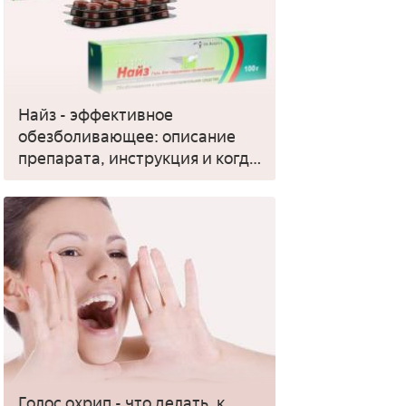
Найз - эффективное
обезболивающее: описание
препарата, инструкция и когда
применять
Голос охрип - что делать, к