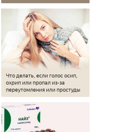
Что делать, если голос осип,
охрип или пропал из-за
переутомления или простуды