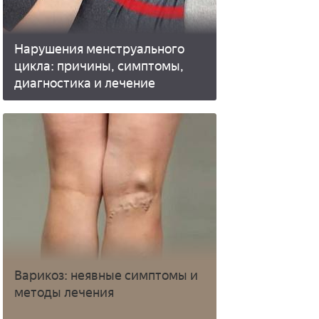
Нарушения менструального
цикла: причины, симптомы,
диагностика и лечение
Варикоз: неявные симптомы и
методы лечения