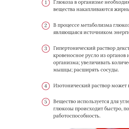
Глюкоза в организме необходи
вещества накапливаются жирные
В процессе метаболизма глюко
являющаяся источником энерги
Гипертонический раствор декст
кровеносное русло из органов и
организма; увеличивать количе
мышцы; расширять сосуды.
Изотонический раствор может 
Вещество используется для угл
глюкозы происходит быстро, п
работоспособность.