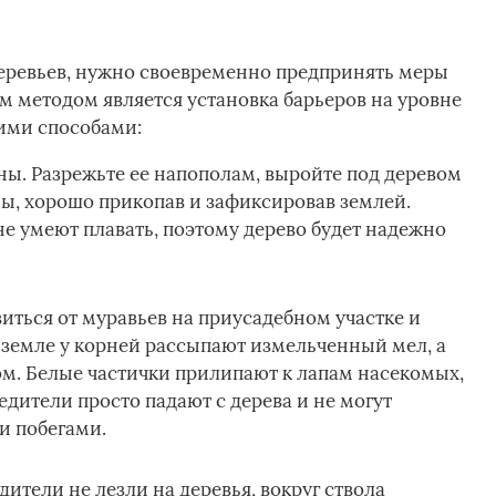
еревьев, нужно своевременно предпринять меры
 методом является установка барьеров на уровне
ими способами:
. Разрежьте ее напополам, выройте под деревом
ны, хорошо прикопав и зафиксировав землей.
не умеют плавать, поэтому дерево будет надежно
иться от муравьев на приусадебном участке и
 земле у корней рассыпают измельченный мел, а
м. Белые частички прилипают к лапам насекомых,
едители просто падают с дерева и не могут
и побегами.
ители не лезли на деревья, вокруг ствола