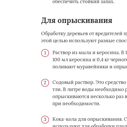
обеспечить стойкий запах.
Для опрыскивания
Обработку деревьев от вредителей п
этой целью используют разные спос
Раствор из мыла и керосина. В 1
100 мл керосина и 0,4 кг черно
поливают муравейники и опрыс
Содовый раствор. Это средство 
тли. В литре воды необходимо р
опрыскиваются несколько раз в
при необходимости.
Кока-кола для опрыскивания. С
используют для обработки плод