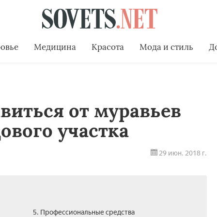
овье
Медицина
Красота
Мода и стиль
Д
авиться от муравьев
дового участка
29 июн. 2018 г.
5. Профессиональные средства