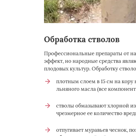
Обработка стволов
Профессиональные препараты от н
эффект, но народные средства явля
плодовых культур. Обработку ство
плотным слоем в 15 см на кору 
льняного масла (все компонент
стволы обмазывают хлорной из
чрезмерное ее количество вред
отпугивает муравьев чеснок, п