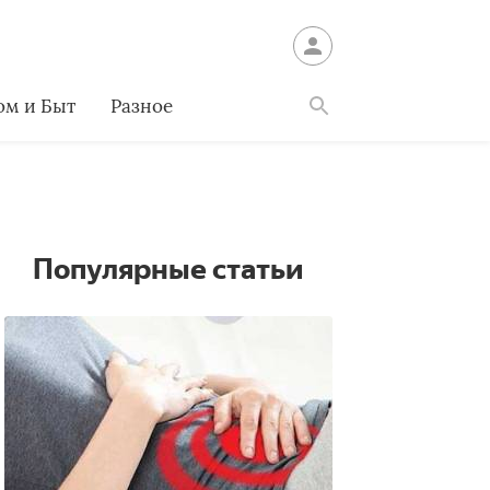
ом и Быт
Разное
Найти
Популярные статьи