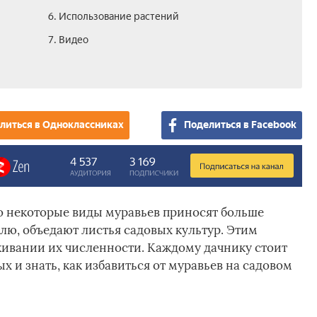
6. Использование растений
7. Видео
литься в Одноклассниках
Поделиться в Facebook
но некоторые виды муравьев приносят больше
лю, объедают листья садовых культур. Этим
живании их численности. Каждому дачнику стоит
 и знать, как избавиться от муравьев на садовом