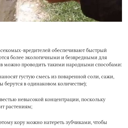
асекомых-вредителей обеспечивают быстрый
ются более экологичными и безвредными для
лов можно проводить такими народными способами:
наносят густую смесь из поваренной соли, сажи,
ы берутся в одинаковом количестве);
вестью невысокой концентрации, поскольку
ит растениям;
оэтому кору можно натереть зубчиками, чтобы