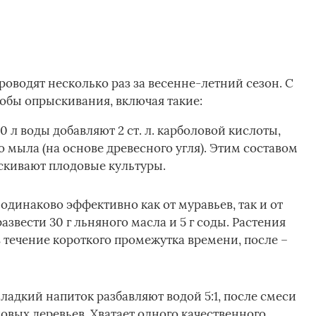
роводят несколько раз за весенне-летний сезон. С
обы опрыскивания, включая такие:
0 л воды добавляют 2 ст. л. карболовой кислоты,
го мыла (на основе древесного угля). Этим составом
кивают плодовые культуры.
одинаково эффективно как от муравьев, так и от
азвести 30 г льняного масла и 5 г соды. Растения
 течение короткого промежутка времени, после –
ладкий напиток разбавляют водой 5:1, после смеси
овых деревьев. Хватает одного качественного