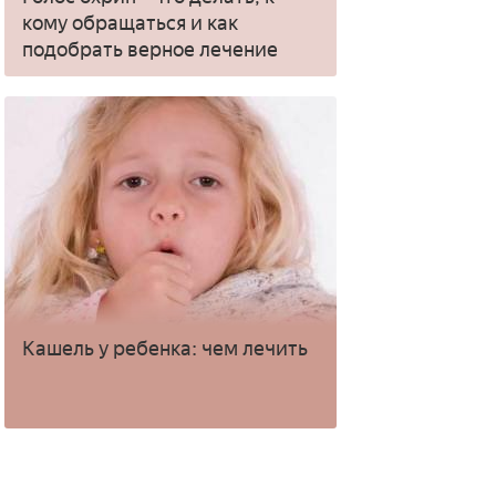
кому обращаться и как
подобрать верное лечение
Кашель у ребенка: чем лечить