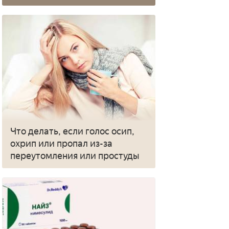
Что делать, если голос осип,
охрип или пропал из-за
переутомления или простуды