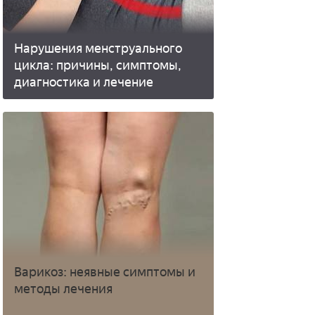
Нарушения менструального
цикла: причины, симптомы,
диагностика и лечение
Варикоз: неявные симптомы и
методы лечения