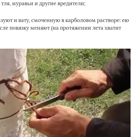
ля, муравьи и другие вредители;
зуют и вату, смоченную в карболовом растворе: ею
осле повязку меняют (на протяжении лета хватит