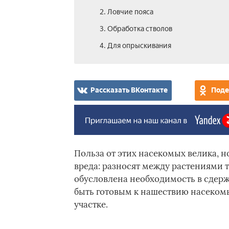
2. Ловчие пояса
3. Обработка стволов
4. Для опрыскивания
Рассказать ВКонтакте
Поде
Польза от этих насекомых велика, 
вреда: разносят между растениями т
обусловлена необходимость в сдер
быть готовым к нашествию насекомых
участке.