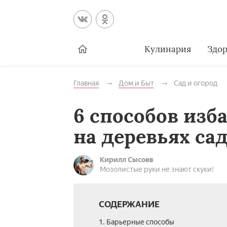
Кулинария
Здор
Главная
Дом и Быт
Сад и огород
6 способов изб
на деревьях са
Кирилл Сысоев
Мозолистые руки не знают скуки!
СОДЕРЖАНИЕ
1. Барьерные способы