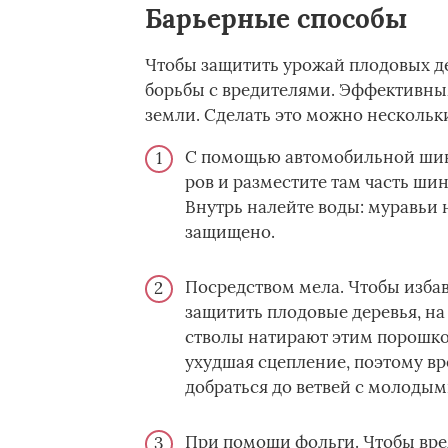
Барьерные способы
Чтобы защитить урожай плодовых д
борьбы с вредителями. Эффективным
земли. Сделать это можно нескольк
С помощью автомобильной шины
ров и разместите там часть ши
Внутрь налейте воды: муравьи 
защищено.
Посредством мела. Чтобы избав
защитить плодовые деревья, на
стволы натирают этим порошко
ухудшая сцепление, поэтому вр
добраться до ветвей с молодым
При помощи фольги. Чтобы вред