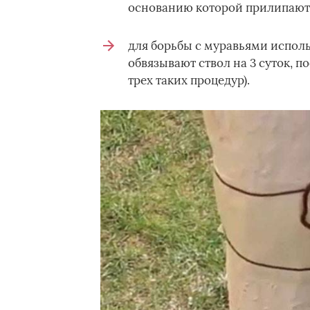
основанию которой прилипают т
для борьбы с муравьями исполь
обвязывают ствол на 3 суток, п
трех таких процедур).