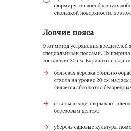
формируют своеобразную «юбоч
скользкой поверхности, поэтом
Ловчие пояса
Этот метод устранения вредителей 
специальными поясами. Их ширина д
составляет 20 см. Варианты создани
бельевая веревка обильно обра
ствола на уровне 20 см над зе
является абсолютно безвредным
стволы в саду накрывают плен
березовым дегтем;
уберечь садовые культуры помо