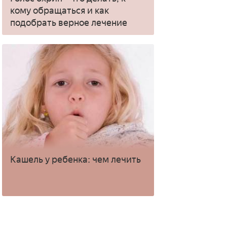
кому обращаться и как
подобрать верное лечение
Кашель у ребенка: чем лечить