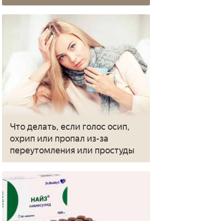
Что делать, если голос осип,
охрип или пропал из-за
переутомления или простуды