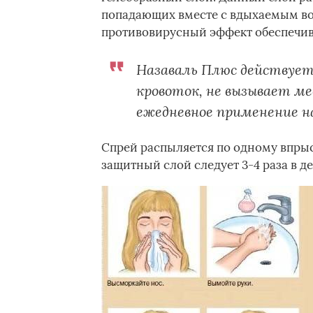
попадающих вместе с вдыхаемым во
противовирусный эффект обеспечива
Назаваль Плюс действует 
кровоток, не вызывает м
ежедневное применение на
Спрей распыляется по одному впры
защитный слой следует 3-4 раза в де