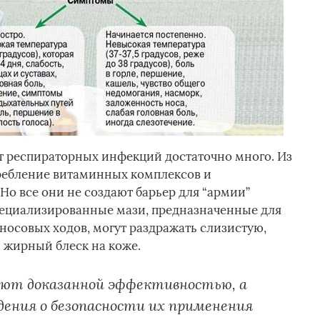
т респираторных инфекций достаточно много. Из
требление витаминных комплексов и
о все они не создают барьер для “армии”
ециализированные мази, предназначенные для
носовых ходов, могут раздражать слизистую,
ь жирный блеск на коже.
дают доказанной эффективностью, а
ения о безопасности их применения