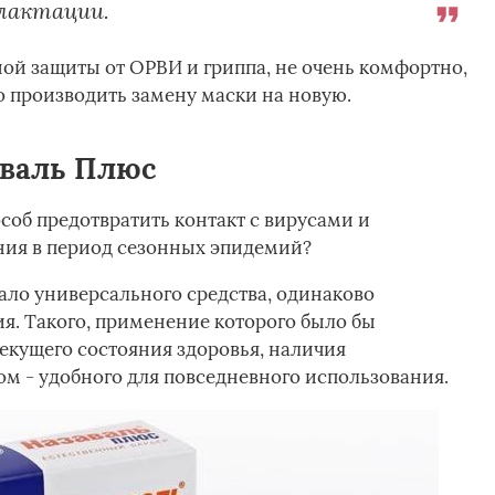
 лактации.
ой защиты от ОРВИ и гриппа, не очень комфортно,
о производить замену маски на новую.
аваль Плюс
соб предотвратить контакт с вирусами и
ния в период сезонных эпидемий?
ало универсального средства, одинаково
ия. Такого, применение которого было бы
текущего состояния здоровья, наличия
ом - удобного для повседневного использования.