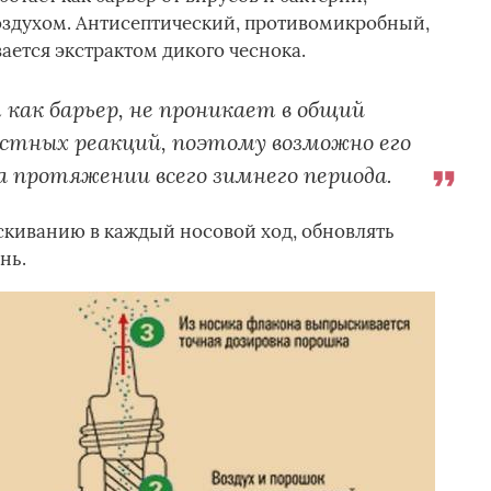
здухом. Антисептический, противомикробный,
ется экстрактом дикого чеснока.
как барьер, не проникает в общий
естных реакций, поэтому возможно его
 протяжении всего зимнего периода.
скиванию в каждый носовой ход, обновлять
нь.