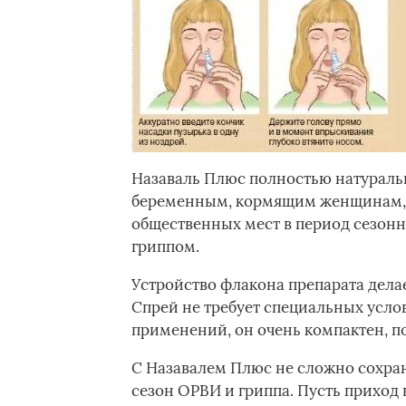
Назаваль Плюс полностью натураль
беременным, кормящим женщинам, а
общественных мест в период сезон
гриппом.
Устройство флакона препарата дел
Спрей не требует специальных усло
применений, он очень компактен, по
С Назавалем Плюс не сложно сохра
сезон ОРВИ и гриппа. Пусть приход