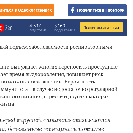
литься в Одноклассниках
Поделиться в Facebook
ный подъем заболеваемости респираторными
зни вынуждает многих переносить простудные
ивает время выздоровления, повышает риск
 возможных осложнений. Вероятность
ммунитета - в случае недостаточно регулярной
анного питания, стрессе и других факторах,
низма.
еред вирусной «атакой» оказываются
та, беременные женщины и пожилые