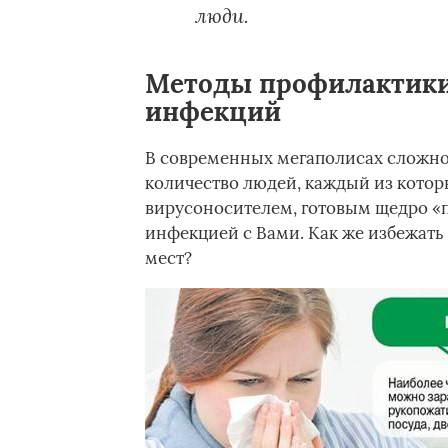
люди.
Методы профилактики
инфекций
В современных мегаполисах сложно 
количество людей, каждый из кото
вирусоносителем, готовым щедро «
инфекцией с Вами. Как же избежат
мест?