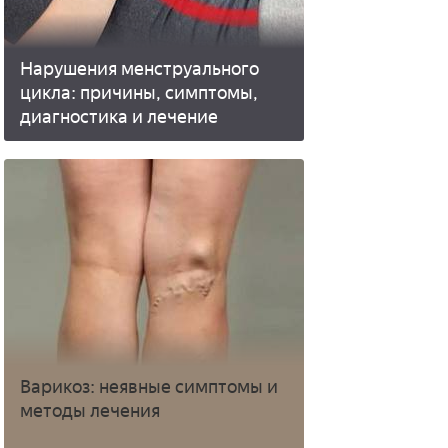
Нарушения менструального
цикла: причины, симптомы,
диагностика и лечение
Варикоз: неявные симптомы и
методы лечения