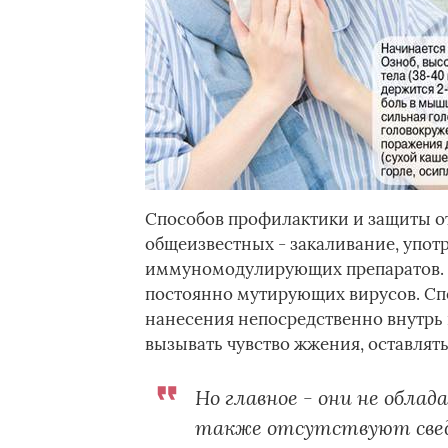
Способов профилактики и защиты о
общеизвестных - закаливание, упо
иммуномодулирующих препаратов. Н
постоянно мутирующих вирусов. Сп
нанесения непосредственно внутрь 
вызывать чувство жжения, оставлят
Но главное - они не обла
также отсутствуют свед