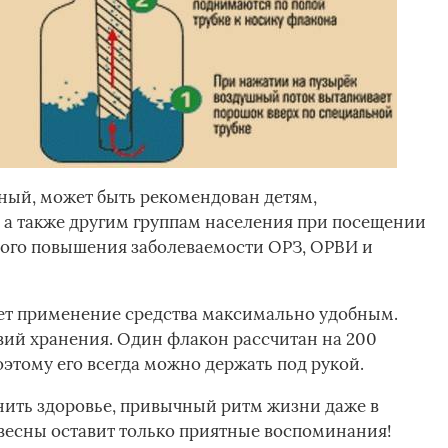
ный, может быть рекомендован детям,
 также другим группам населения при посещении
ного повышения заболеваемости ОРЗ, ОРВИ и
ает применение средства максимально удобным.
вий хранения. Один флакон рассчитан на 200
этому его всегда можно держать под рукой.
нить здоровье, привычный ритм жизни даже в
 весны оставит только приятные воспоминания!