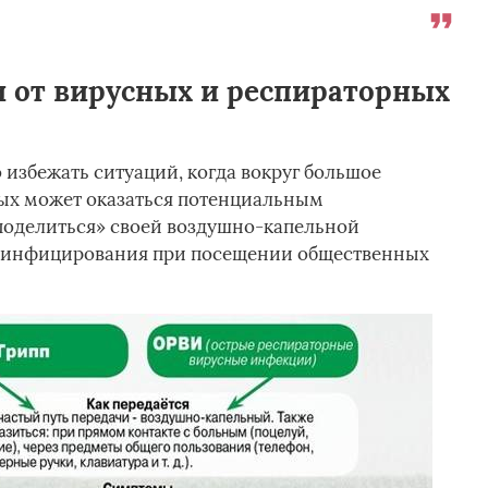
 от вирусных и респираторных
избежать ситуаций, когда вокруг большое
рых может оказаться потенциальным
поделиться» своей воздушно-капельной
ь инфицирования при посещении общественных