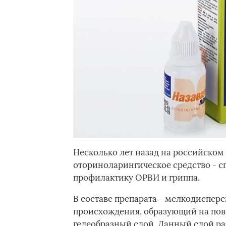
Несколько лет назад на российско
оториноларингическое средство - с
профилактику ОРВИ и гриппа.
В составе препарата - мелкодиспе
происхождения, образующий на пов
гелеобразный слой. Данный слой раб