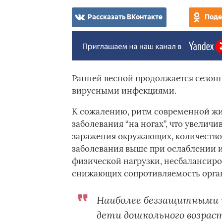
Рассказать ВКонтакте
Поде
Ранней весной продолжается сезон
вирусными инфекциями.
К сожалению, ритм современной жи
заболевания “на ногах”, что увелич
заражения окружающих, количество
заболевания выше при ослаблении и
физической нагрузки, несбалансиров
снижающих сопротивляемость орга
Наиболее беззащитными п
дети дошкольного возрас