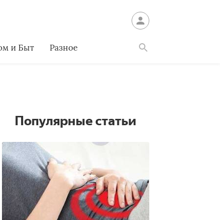
ом и Быт
Разное
Найти
Популярные статьи