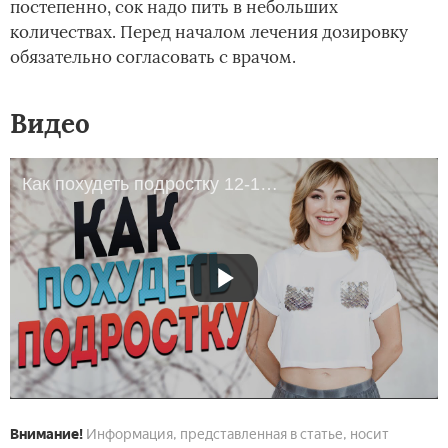
постепенно, сок надо пить в небольших
количествах. Перед началом лечения дозировку
обязательно согласовать с врачом.
Видео
Как похудеть подростку 12-16 лет? Питание и тренировки для снижения веса
Внимание!
Информация, представленная в статье, носит