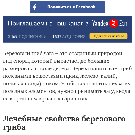
и
Поделиться в Facebook
вре
чая
Березовый гриб чага – это созданный природой
вид споры, который вырастает до больших
размеров на стволе дерева. Береза напитывает гриб
полезными веществами (цинк, железо, калий,
полисахариды), соком. Чтобы восполнить нехватку
полезных элементов, нужно принимать чагу, вводя
ее в организм в разных вариантах.
Лечебные свойства березового
гриба