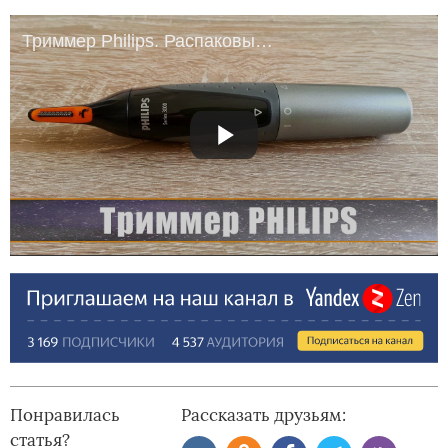
Триммер Philips. Распаковываем и тестируем триммер для носа и ушей.
Понравилась
Рассказать друзьям:
статья?