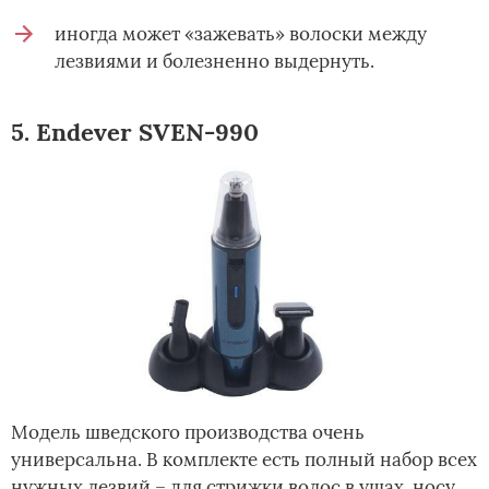
иногда может «зажевать» волоски между
лезвиями и болезненно выдернуть.
5. Endever SVEN-990
Модель шведского производства очень
универсальна. В комплекте есть полный набор всех
нужных лезвий – для стрижки волос в ушах, носу,