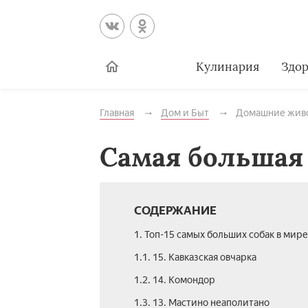
Кулинария
Здор
Главная
Дом и Быт
Домашние жив
Самая большая 
СОДЕРЖАНИЕ
1. Топ-15 самых больших собак в мире
1.1. 15. Кавказская овчарка
1.2. 14. Комондор
1.3. 13. Мастино неаполитано