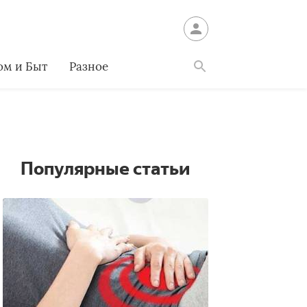
ом и Быт
Разное
Найти
Популярные статьи