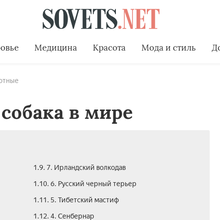
овье
Медицина
Красота
Мода и стиль
Д
отные
собака в мире
1.9. 7. Ирландский волкодав
1.10. 6. Русский черный терьер
1.11. 5. Тибетский мастиф
1.12. 4. Сенбернар