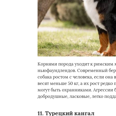
Корнями порода уходит к римским мо
ньюфаундлендов. Современный берн
собака ростом с человека, если она
весят меньше 50 кг, а их рост редк
могут быть охранниками. Агрессии 
добродушные, ласковые, легко подд
11. Турецкий кангал