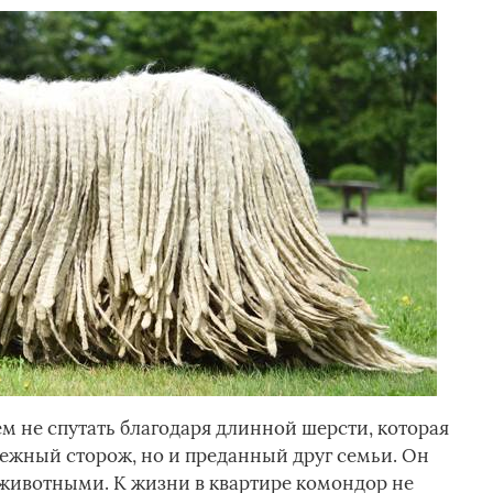
м не спутать благодаря длинной шерсти, которая
дежный сторож, но и преданный друг семьи. Он
 животными. К жизни в квартире комондор не