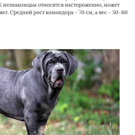
 К незнакомцам относится настороженно, может
яет. Средний рост комондора – 70 см, а вес – 50–60