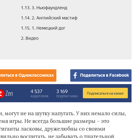
1.13. 3. Ньюфаундленд
1.14. 2. Английский мастиф
1.15. 1. Немецкий дог
2. Видео
литься в Одноклассниках
Поделиться в Facebook
 могут не на шутку напугать. У них немало силы,
емя игры. Не всегда большие размеры – это
-гиганты ласковы, дружелюбны со своими
вильно воспитать, не забывать о тщательной