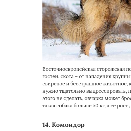
Восточноевропейская сторожевая по
гостей, скота – от нападения крупн
свирепое и бесстрашное животное, 
нужно тщательно выдрессировать, 
этого не сделать, овчарка может бр
такая собака больше 50 кг, а ее рост 
14. Комондор