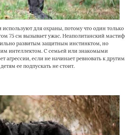
 используют для охраны, потому что один только
стом 75 см вызывает ужас. Неаполитанский мастиф
сильно развитым защитным инстинктом, но
им интеллектом. С семьей или знакомыми
ет агрессии, если не начинает ревновать к другим
тям ее подпускать не стоит.