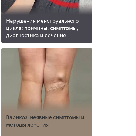
Нарушения менструального
цикла: причины, симптомы,
диагностика и лечение
Варикоз: неявные симптомы и
методы лечения