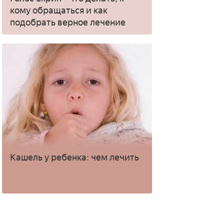
кому обращаться и как
подобрать верное лечение
Кашель у ребенка: чем лечить