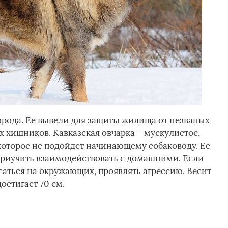
рода. Ее вывели для защиты жилища от незваных
ых хищников. Кавказская овчарка – мускулистое,
которое не подойдет начинающему собаководу. Ее
приучить взаимодействовать с домашними. Если
осаться на окружающих, проявлять агрессию. Весит
достигает 70 см.