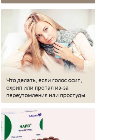
Что делать, если голос осип,
охрип или пропал из-за
переутомления или простуды