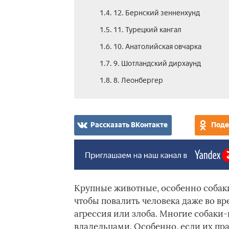
1.4. 12. Бернский зенненхунд
1.5. 11. Турецкий кангал
1.6. 10. Анатолийская овчарка
1.7. 9. Шотландский дирхаунд
1.8. 8. Леонбергер
Рассказать ВКонтакте
Поде
Крупные животные, особенно собаки,
чтобы повалить человека даже во вр
агрессия или злоба. Многие собаки
владельцами. Особенно, если их пра