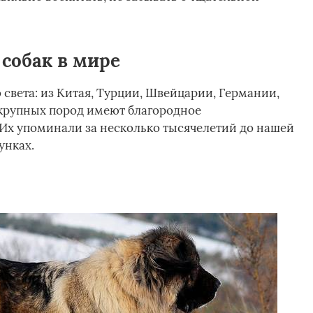
собак в мире
 света: из Китая, Турции, Швейцарии, Германии,
 крупных пород имеют благородное
Их упоминали за несколько тысячелетий до нашей
унках.