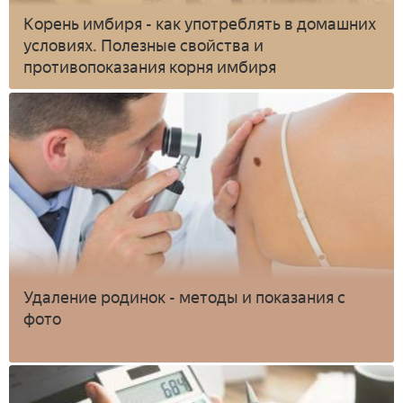
Корень имбиря - как употреблять в домашних
условиях. Полезные свойства и
противопоказания корня имбиря
Удаление родинок - методы и показания с
фото