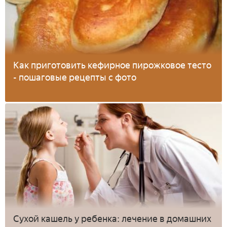
Как приготовить кефирное пирожковое тесто
- пошаговые рецепты с фото
Сухой кашель у ребенка: лечение в домашних