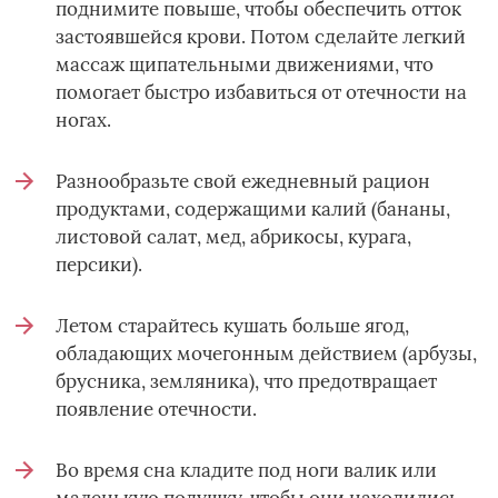
поднимите повыше, чтобы обеспечить отток
застоявшейся крови. Потом сделайте легкий
массаж щипательными движениями, что
помогает быстро избавиться от отечности на
ногах.
Разнообразьте свой ежедневный рацион
продуктами, содержащими калий (бананы,
листовой салат, мед, абрикосы, курага,
персики).
Летом старайтесь кушать больше ягод,
обладающих мочегонным действием (арбузы,
брусника, земляника), что предотвращает
появление отечности.
Во время сна кладите под ноги валик или