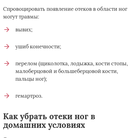
Спровоцировать появление отеков в области ног
могут травмы:
вывих;
ушиб конечности;
перелом (щиколотка, лодыжка, кости стопы,
малоберцовой и большеберцовой кости,
пальцы ног);
гемартроз.
Как убрать отеки ног в
домашних условиях