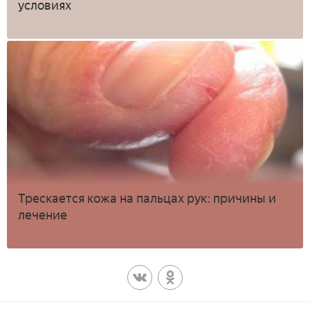
условиях
Трескается кожа на пальцах рук: причины и
лечение