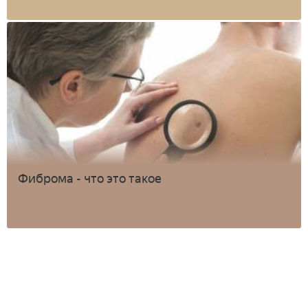
Фиброма - что это такое