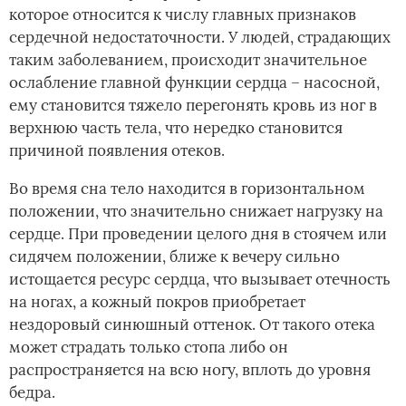
которое относится к числу главных признаков
сердечной недостаточности. У людей, страдающих
таким заболеванием, происходит значительное
ослабление главной функции сердца – насосной,
ему становится тяжело перегонять кровь из ног в
верхнюю часть тела, что нередко становится
причиной появления отеков.
Во время сна тело находится в горизонтальном
положении, что значительно снижает нагрузку на
сердце. При проведении целого дня в стоячем или
сидячем положении, ближе к вечеру сильно
истощается ресурс сердца, что вызывает отечность
на ногах, а кожный покров приобретает
нездоровый синюшный оттенок. От такого отека
может страдать только стопа либо он
распространяется на всю ногу, вплоть до уровня
бедра.