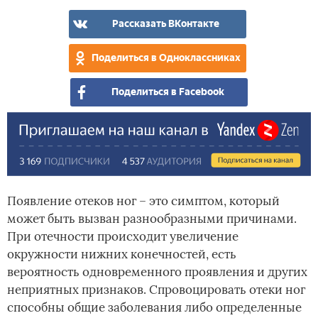
с
оте
Рассказать ВКонтакте
во
вре
Поделиться в Одноклассниках
бер
Поделиться в Facebook
Появление отеков ног – это симптом, который
может быть вызван разнообразными причинами.
При отечности происходит увеличение
окружности нижних конечностей, есть
вероятность одновременного проявления и других
неприятных признаков. Спровоцировать отеки ног
способны общие заболевания либо определенные