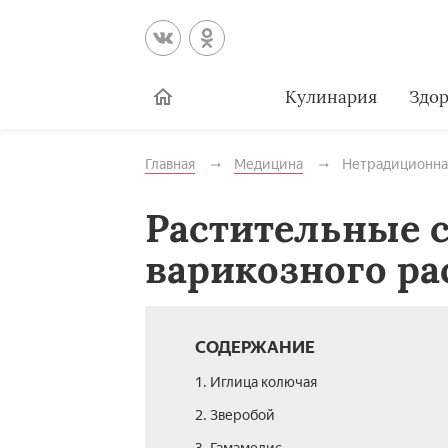
Кулинария
Здор
Главная
Медицина
Нетрадиционна
Растительные с
варикозного р
СОДЕРЖАНИЕ
1. Иглица колючая
2. Зверобой