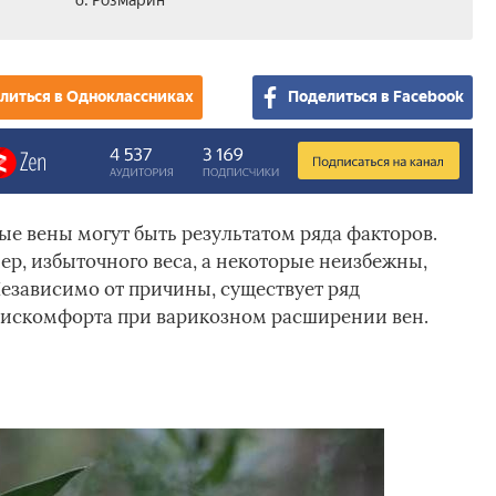
6. Розмарин
литься в Одноклассниках
Поделиться в Facebook
 вены могут быть результатом ряда факторов.
р, избыточного веса, а некоторые неизбежны,
езависимо от причины, существует ряд
 дискомфорта при варикозном расширении вен.