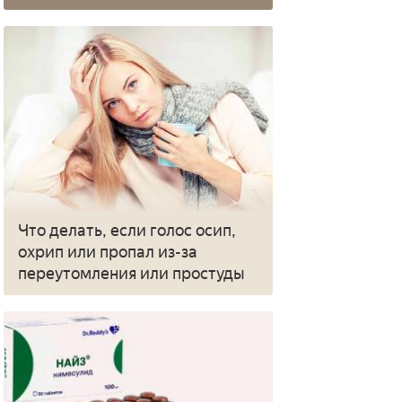
Что делать, если голос осип,
охрип или пропал из-за
переутомления или простуды