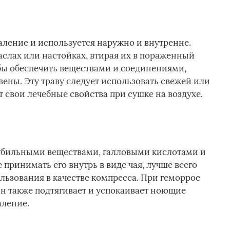
аление и используется наружно и внутренне.
аслах или настойках, втирая их в пораженный
обы обеспечить веществами и соединениями,
ены. Эту траву следует использовать свежей или
т свои лечебные свойства при сушке на воздухе.
дубильными веществами, галловыми кислотами и
ринимать его внутрь в виде чая, лучше всего
льзования в качестве компресса. При геморрое
Он также подтягивает и успокаивает ноющие
аление.