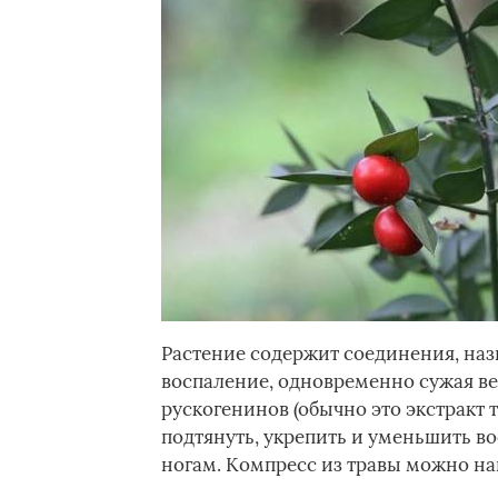
Растение содержит соединения, на
воспаление, одновременно сужая ве
рускогенинов (обычно это экстракт т
подтянуть, укрепить и уменьшить во
ногам. Компресс из травы можно на