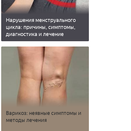
Нарушения менструального
цикла: причины, симптомы,
диагностика и лечение
Варикоз: неявные симптомы и
методы лечения