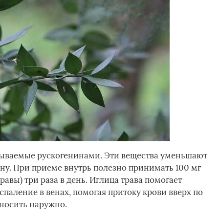
зываемые рускогенинами. Эти вещества уменьшают
ну. При приеме внутрь полезно принимать 100 мг
равы) три раза в день. Иглица трава помогает
спаление в венах, помогая притоку крови вверх по
носить наружно.