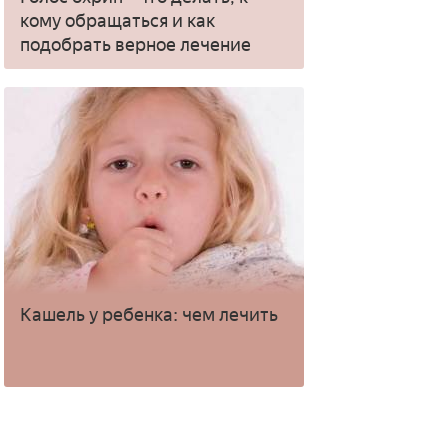
кому обращаться и как
подобрать верное лечение
Кашель у ребенка: чем лечить