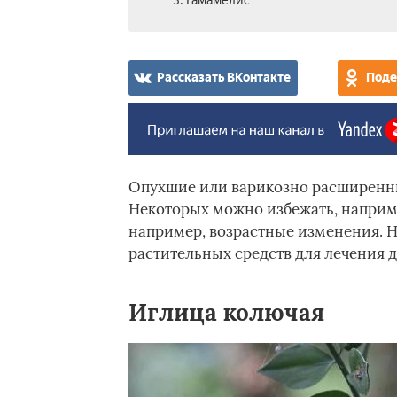
3. Гамамелис
Рассказать ВКонтакте
Поде
Опухшие или варикозно расширенные
Некоторых можно избежать, наприме
например, возрастные изменения. Н
растительных средств для лечения
Иглица колючая