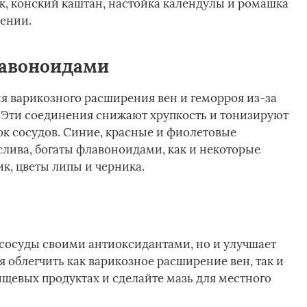
, конский каштан, настойка календулы и ромашка
ении.
лавоноидами
я варикозного расширения вен и геморроя из-за
 Эти соединения снижают хрупкость и тонизируют
к сосудов. Синие, красные и фиолетовые
 слива, богаты флавоноидами, как и некоторые
ик, цветы липы и черника.
 сосуды своими антиоксидантами, но и улучшает
 облегчить как варикозное расширение вен, так и
ищевых продуктах и сделайте мазь для местного