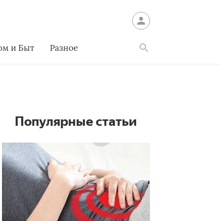
ом и Быт
Разное
Найти
Популярные статьи