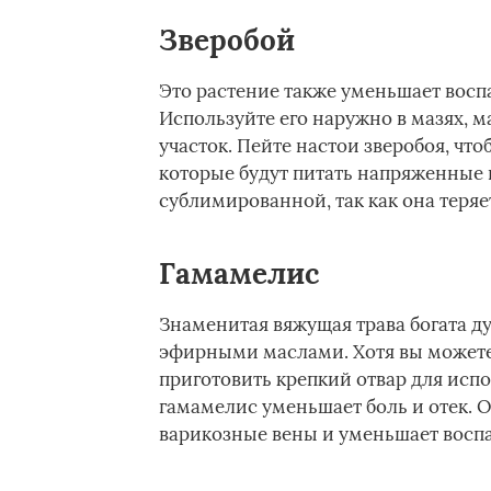
Зверобой
Это растение также уменьшает восп
Используйте его наружно в мазях, м
участок. Пейте настои зверобоя, чт
которые будут питать напряженные в
сублимированной, так как она теряе
Гамамелис
Знаменитая вяжущая трава богата 
эфирными маслами. Хотя вы можете п
приготовить крепкий отвар для испо
гамамелис уменьшает боль и отек. 
варикозные вены и уменьшает восп