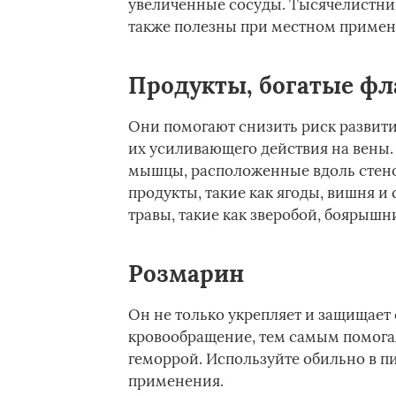
увеличенные сосуды. Тысячелистник
также полезны при местном примен
Продукты, богатые ф
Они помогают снизить риск развити
их усиливающего действия на вены.
мышцы, расположенные вдоль стено
продукты, такие как ягоды, вишня и
травы, такие как зверобой, боярышн
Розмарин
Он не только укрепляет и защищает
кровообращение, тем самым помогая
геморрой. Используйте обильно в п
применения.