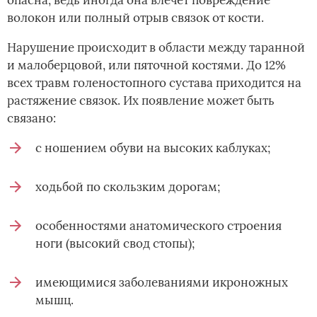
опасна, ведь иногда она влечет повреждение
волокон или полный отрыв связок от кости.
Нарушение происходит в области между таранной
и малоберцовой, или пяточной костями. До 12%
всех травм голеностопного сустава приходится на
растяжение связок. Их появление может быть
связано:
с ношением обуви на высоких каблуках;
ходьбой по скользким дорогам;
особенностями анатомического строения
ноги (высокий свод стопы);
имеющимися заболеваниями икроножных
мышц.