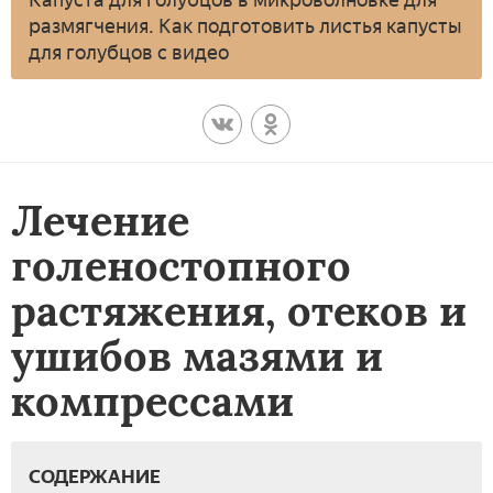
размягчения. Как подготовить листья капусты
для голубцов с видео
Лечение
голеностопного
растяжения, отеков и
ушибов мазями и
компрессами
СОДЕРЖАНИЕ