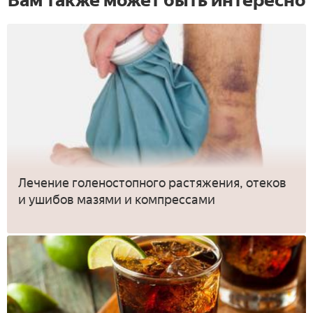
Вам также может быть интересно
Лечение голеностопного растяжения, отеков
и ушибов мазями и компрессами