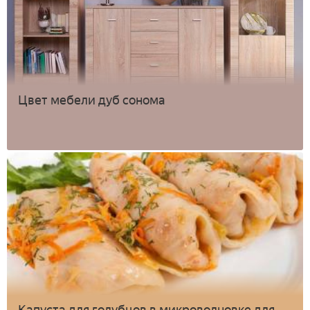
Цвет мебели дуб сонома
Капуста для голубцов в микроволновке для