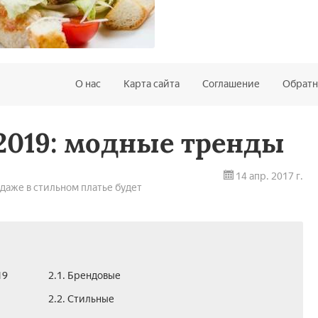
О нас
Карта сайта
Соглашение
Обратн
2019: модные тренды
14 апр. 2017 г.
даже в стильном платье будет
19
2.1. Брендовые
2.2. Стильные­