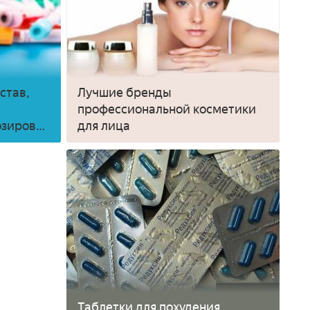
став,
Лучшие бренды
профессиональной косметики
озировка
для лица
цена
Таблетки для похудения