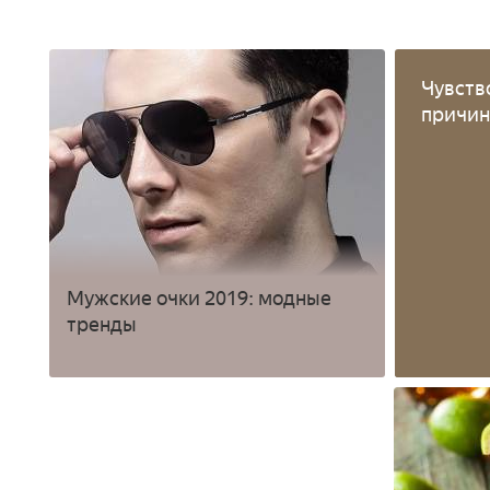
Чувств
причи
Мужские очки 2019: модные
тренды