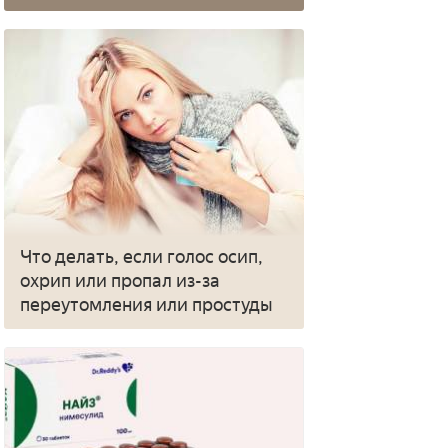
Что делать, если голос осип,
охрип или пропал из-за
переутомления или простуды