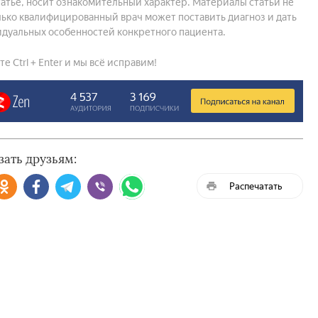
атье, носит ознакомительный характер. Материалы статьи не
ько квалифицированный врач может поставить диагноз и дать
дуальных особенностей конкретного пациента.
 Ctrl + Enter и мы всё исправим!
зать друзьям:
Распечатать