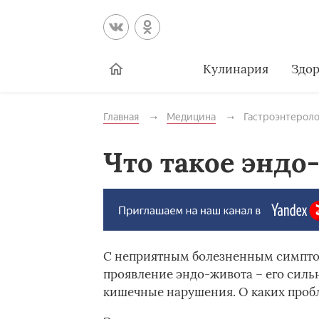
Кулинария
Здор
Главная
Медицина
Гастроэнтероло
Что такое эндо
С неприятным болезненным симпто
проявление эндо-живота – его силь
кишечные нарушения. О каких пробл