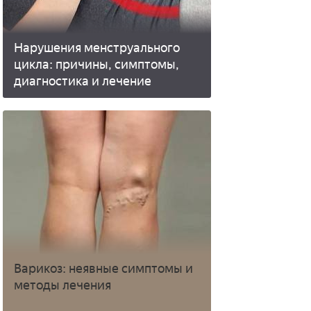
Нарушения менструального
цикла: причины, симптомы,
диагностика и лечение
Варикоз: неявные симптомы и
методы лечения