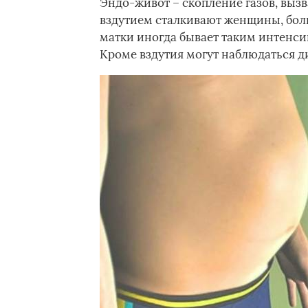
Эндо-живот – скопление газов, выз
вздутием сталкивают женщины, бол
матки иногда бывает таким интенси
Кроме вздутия могут наблюдаться ди