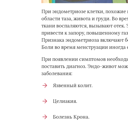
При эндометриозе клетки, похожие 
области таза, живота и груди. Во в
ткани воспаляются, вызывают отек.
привести к запору, повышенному га
Признака эндометриоза включают б
Боли во время менструации иногда о
При появлении симптомов необходи
поставить диагноз. Эндо-живот мо
заболевания:
Язвенный колит.
Целиакия.
Болезнь Крона.