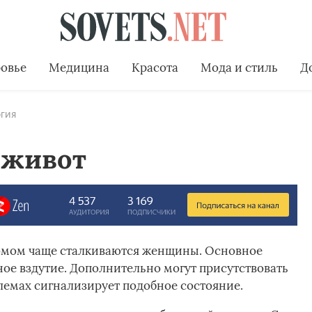
овье
Медицина
Красота
Мода и стиль
Д
гия
-живот
мом чаще сталкиваются женщины. Основное
ное вздутие. Дополнительно могут присутствовать
емах сигнализирует подобное состояние.