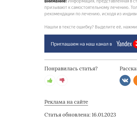
Внимание!
Информация, представленная в ст
призывают к самостоятельному лечению. Тол
рекомендации по лечению, исходя из индиви
Нашли в тексте ошибку? Выделите её, нажмите
Понравилась статья?
Расска
Реклама на сайте
Статья обновлена: 16.01.2023