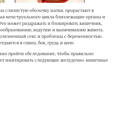
на слизистую оболочку матки, прорастают в
ремя менструального цикла близлежащие органы и
 Это может раздражать и блокировать кишечник,
зообразованию, вздутию и выпячиванию живота.
олезненный секс и проблемы с беременностью.
тдаются в спину, бок, грудь и шею.
мо пройти обследование, чтобы правильно
жет имитировать следующие желудочно-кишечные