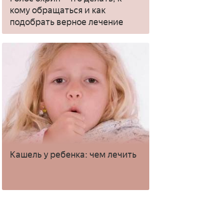
кому обращаться и как
подобрать верное лечение
Кашель у ребенка: чем лечить