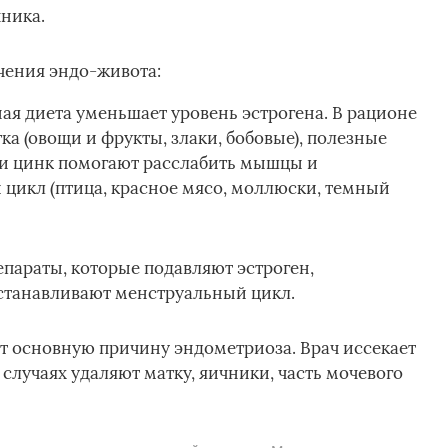
ника.
чения эндо-живота:
я диета уменьшает уровень эстрогена. В рационе
ка (овощи и фрукты, злаки, бобовые), полезные
 и цинк помогают расслабить мышцы и
цикл (птица, красное мясо, моллюски, темный
епараты, которые подавляют эстроген,
станавливают менструальный цикл.
ет основную причину эндометриоза. Врач иссекает
случаях удаляют матку, яичники, часть мочевого