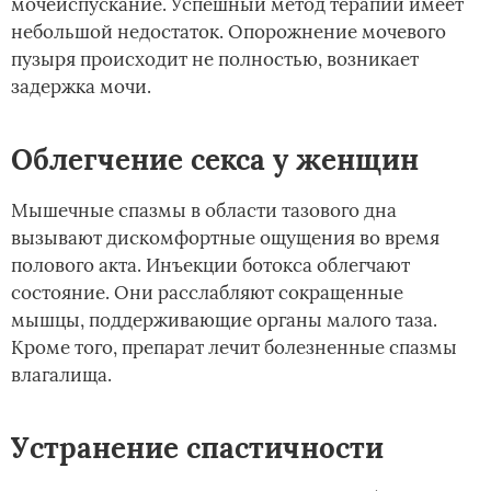
мочеиспускание. Успешный метод терапии имеет
небольшой недостаток. Опорожнение мочевого
пузыря происходит не полностью, возникает
задержка мочи.
Облегчение секса у женщин
Мышечные спазмы в области тазового дна
вызывают дискомфортные ощущения во время
полового акта. Инъекции ботокса облегчают
состояние. Они расслабляют сокращенные
мышцы, поддерживающие органы малого таза.
Кроме того, препарат лечит болезненные спазмы
влагалища.
Устранение спастичности