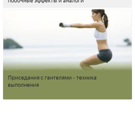
побочные эффекты и аналоги
Приседания с гантелями - техника
выполнения