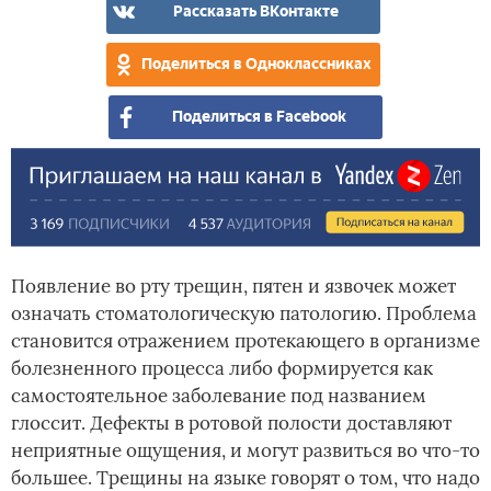
кот
Рассказать ВКонтакте
рас
наш
Поделиться в Одноклассниках
язы
Поделиться в Facebook
Появление во рту трещин, пятен и язвочек может
означать стоматологическую патологию. Проблема
становится отражением протекающего в организме
болезненного процесса либо формируется как
самостоятельное заболевание под названием
глоссит. Дефекты в ротовой полости доставляют
неприятные ощущения, и могут развиться во что-то
большее. Трещины на языке говорят о том, что надо