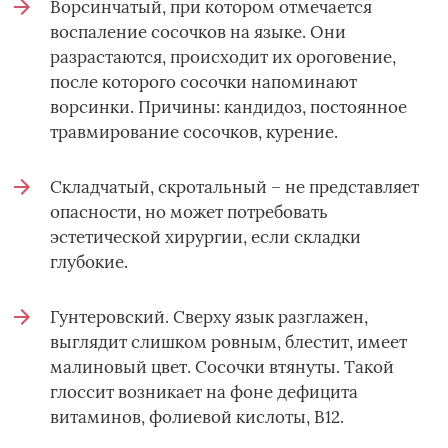
Ворсинчатый, при котором отмечается
воспаление сосочков на языке. Они
разрастаются, происходит их ороговение,
после которого сосочки напоминают
ворсинки. Причины: кандидоз, постоянное
травмирование сосочков, курение.
Складчатый, скротальный – не представляет
опасности, но может потребовать
эстетической хирургии, если складки
глубокие.
Гунтеровский. Сверху язык разглажен,
выглядит слишком ровным, блестит, имеет
малиновый цвет. Сосочки втянуты. Такой
глоссит возникает на фоне дефицита
витаминов, фолиевой кислоты, B12.