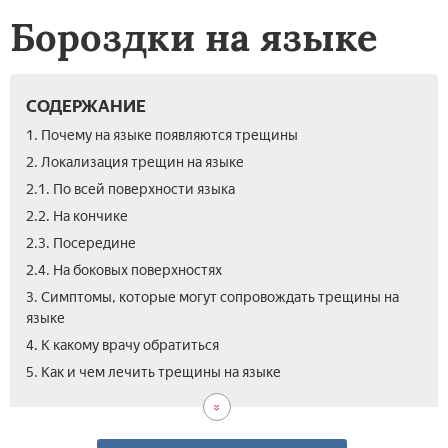
Бороздки на языке
СОДЕРЖАНИЕ
1. Почему на языке появляются трещины
2. Локализация трещин на языке
2.1. По всей поверхности языка
2.2. На кончике
2.3. Посередине
2.4. На боковых поверхностях
3. Симптомы, которые могут сопровождать трещины на
языке
4. К какому врачу обратиться
6.
5. Как и чем лечить трещины на языке
Вид
бол
о