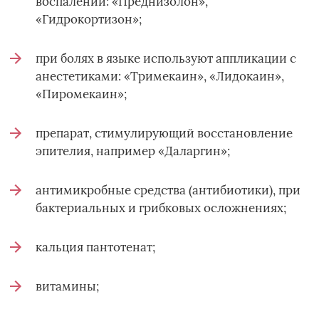
воспалении: «Преднизолон»,
«Гидрокортизон»;
при болях в языке используют аппликации с
анестетиками: «Тримекаин», «Лидокаин»,
«Пиромекаин»;
препарат, стимулирующий восстановление
эпителия, например «Даларгин»;
антимикробные средства (антибиотики), при
бактериальных и грибковых осложнениях;
кальция пантотенат;
витамины;