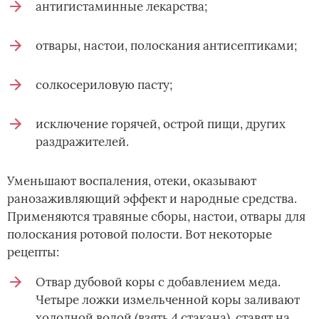
антигистаминные лекарства;
отвары, настои, полоскания антисептиками;
солкосериловую пасту;
исключение горячей, острой пищи, других
раздражителей.
Уменьшают воспаления, отеки, оказывают
ранозаживляющий эффект и народные средства.
Применяются травяные сборы, настои, отвары для
полоскания ротовой полости. Вот некоторые
рецепты:
Отвар дубовой коры с добавлением меда.
Четыре ложки измельченной коры заливают
холодной водой (взять 4 стакана), ставят на