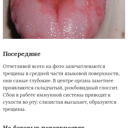
Посередине
Отчетливей всего на фото запечатлеваются
трещины в средней части языковой поверхности,
они самые глубокие. В центре органа заметнее
проявляются складчатый, ромбовидный глоссит.
Сбои в работе иммунной системы приводят к
сухости во рту: слизистая высыхает, образуются
трещины.
На боковых поверхностях