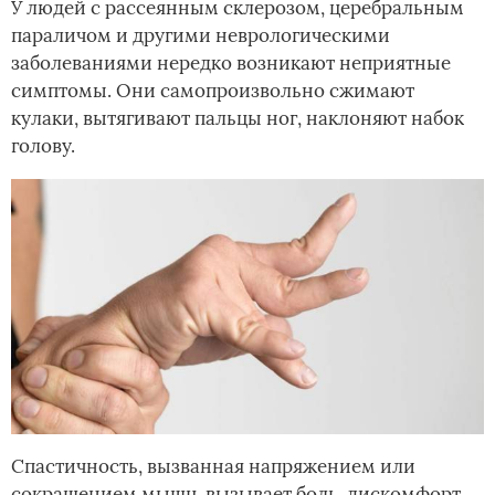
У людей с рассеянным склерозом, церебральным
параличом и другими неврологическими
заболеваниями нередко возникают неприятные
симптомы. Они самопроизвольно сжимают
кулаки, вытягивают пальцы ног, наклоняют набок
голову.
Спастичность, вызванная напряжением или
сокращением мышц, вызывает боль, дискомфорт,