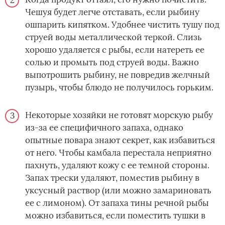
Чешуя будет легче отставать, если рыбину
ошпарить кипятком. Удобнее чистить тушу под
струей воды металлической теркой. Слизь
хорошо удаляется с рыбы, если натереть ее
солью и промыть под струей воды. Важно
выпотрошить рыбину, не повредив желчный
пузырь, чтобы блюдо не получилось горьким.
Некоторые хозяйки не готовят морскую рыбу
из-за ее специфичного запаха, однако
опытные повара знают секрет, как избавиться
от него. Чтобы камбала перестала неприятно
пахнуть, удаляют кожу с ее темной стороны.
Запах трески удаляют, поместив рыбину в
уксусный раствор (или можно замариновать
ее с лимоном). От запаха тины речной рыбы
можно избавиться, если поместить тушки в