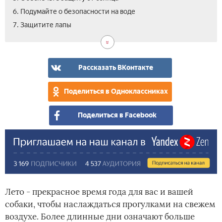
6. Подумайте о безопасности на воде
7. Защитите лапы
Рассказать ВКонтакте
Поделиться в Одноклассниках
Поделиться в Facebook
Лето - прекрасное время года для вас и вашей
собаки, чтобы наслаждаться прогулками на свежем
воздухе. Более длинные дни означают больше