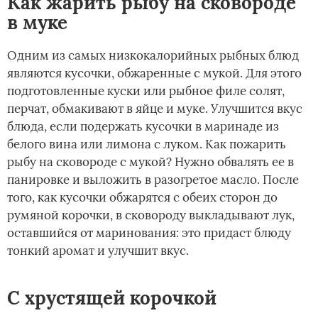
Как жарить рыбу на сковороде
в муке
Одним из самых низкокалорийных рыбных блюд
являются кусочки, обжаренные с мукой. Для этого
подготовленные куски или рыбное филе солят,
перчат, обмакивают в яйце и муке. Улучшится вкус
блюда, если подержать кусочки в маринаде из
белого вина или лимона с луком. Как пожарить
рыбу на сковороде с мукой? Нужно обвалять ее в
панировке и выложить в разогретое масло. После
того, как кусочки обжарятся с обеих сторон до
румяной корочки, в сковороду выкладывают лук,
оставшийся от маринования: это придаст блюду
тонкий аромат и улучшит вкус.
С хрустящей корочкой