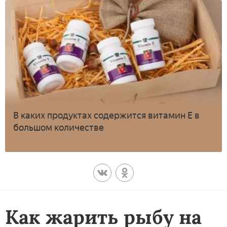
В каких продуктах содержится витамин Е в
большом количестве
Как жарить рыбу на