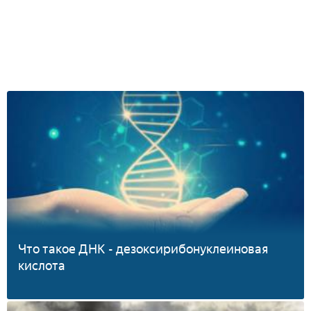
Что такое ДНК - дезоксирибонуклеиновая
кислота