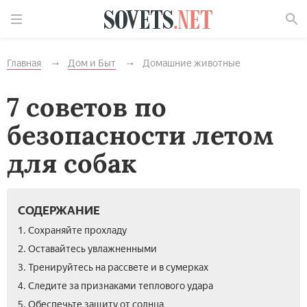
Найти
Главная
Дом и Быт
Домашние животные
7 советов по
безопасности летом
для собак
СОДЕРЖАНИЕ
1. Сохраняйте прохладу
2. Оставайтесь увлажненными
3. Тренируйтесь на рассвете и в сумерках
4. Следите за признаками теплового удара
5. Обеспечьте защиту от солнца