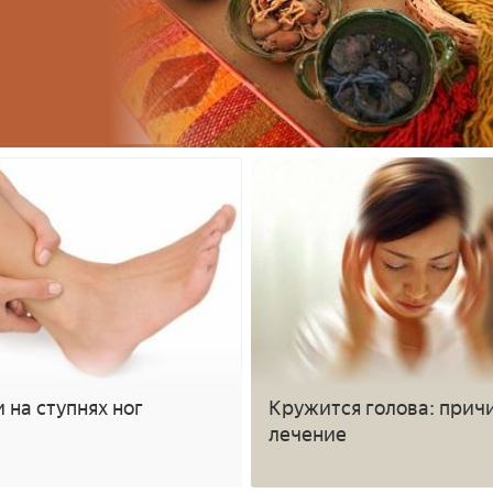
 на ступнях ног
Кружится голова: прич
лечение