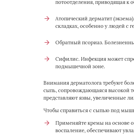
потоотделения, приводящая к 
Атопический дерматит (экзема)
складках, особенно у людей с 
Обратный псориаз. Болезненны
Сифилис. Инфекция может спр
подмышечной зоне.
Внимания дерматолога требуют бол
сыпь, сопровождающаяся высокой т
представляют язвы, увеличенные л
Чтобы справиться с сыпью под мышк
Применяйте кремы на основе о
воспаление, обеспечивают увл