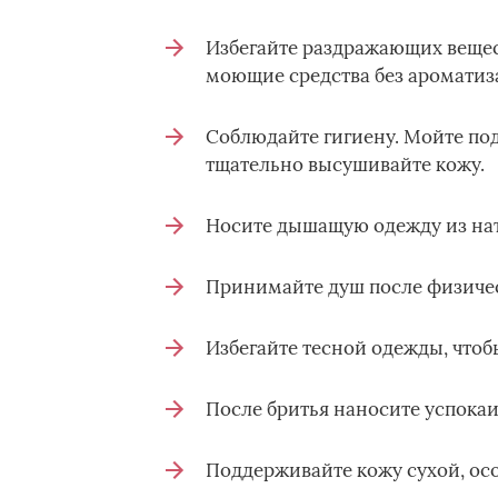
Избегайте раздражающих вещес
моющие средства без ароматиза
Соблюдайте гигиену. Мойте п
тщательно высушивайте кожу.
Носите дышащую одежду из нат
Принимайте душ после физичес
Избегайте тесной одежды, что
После бритья наносите успока
Поддерживайте кожу сухой, осо