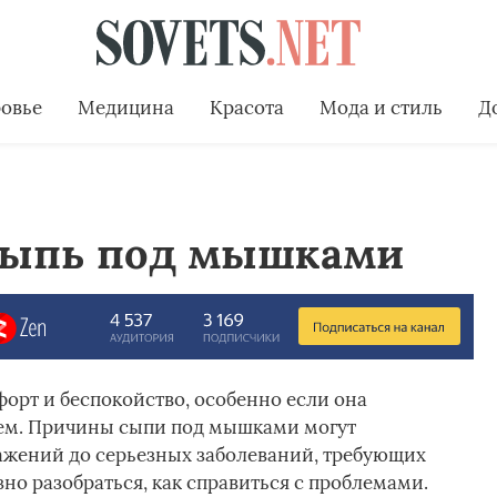
овье
Медицина
Красота
Мода и стиль
Д
сыпь под мышками
форт и беспокойство, особенно если она
ем. Причины сыпи под мышками могут
ажений до серьезных заболеваний, требующих
но разобраться, как справиться с проблемами.