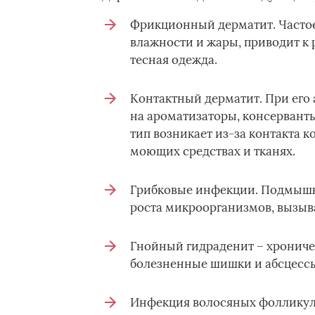
Фрикционный дерматит. Частое
влажности и жары, приводит к 
тесная одежда.
Контактный дерматит. При его
на ароматизаторы, консерванты
тип возникает из-за контакта 
моющих средствах и тканях.
Грибковые инфекции. Подмышки 
роста микроорганизмов, вызыв
Гнойный гидраденит – хрониче
болезненные шишки и абсцесс
Инфекция волосяных фолликуло