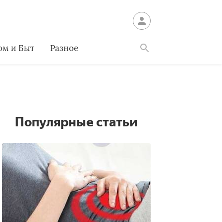
ом и Быт
Разное
Найти
Популярные статьи