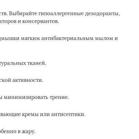
тв. Выбирайте гипоаллергенные дезодоранты,
торов и консервантов.
одмышки мягким антибактериальным мылом и
уральных тканей.
кой активности.
бы минимизировать трение.
ивающие кремы или антисептики.
бенно в жару.