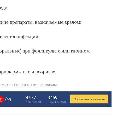
жду.
ие препараты, назначаемые врачом:
ечения инфекций.
оральные) при фолликулите или гнойном
ри дерматите и псориазе.
 Ctrl + Enter и мы всё исправим!