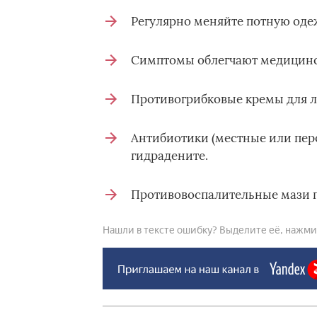
Регулярно меняйте потную оде
Симптомы облегчают медицинск
Противогрибковые кремы для л
Антибиотики (местные или пер
гидрадените.
Противовоспалительные мази п
Нашли в тексте ошибку? Выделите её, нажмите