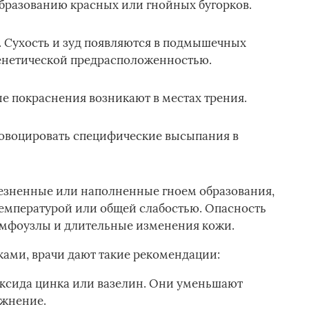
образованию красных или гнойных бугорков.
. Сухость и зуд появляются в подмышечных
генетической предрасположенностью.
е покраснения возникают в местах трения.
овоцировать специфические высыпания в
езненные или наполненные гноем образования,
емпературой или общей слабостью. Опасность
имфоузлы и длительные изменения кожи.
ами, врачи дают такие рекомендации:
ксида цинка или вазелин. Они уменьшают
ажнение.