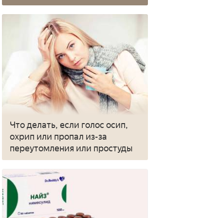
Что делать, если голос осип,
охрип или пропал из-за
переутомления или простуды