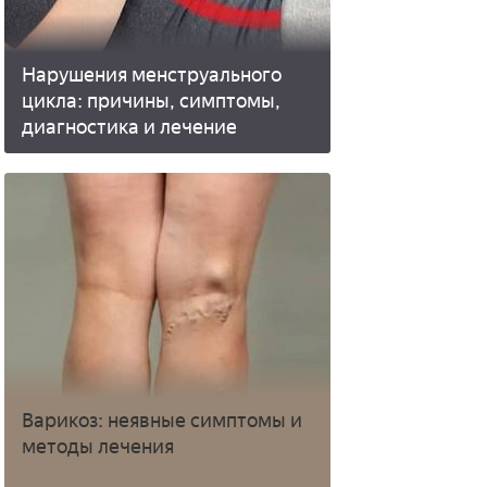
Нарушения менструального
цикла: причины, симптомы,
диагностика и лечение
Варикоз: неявные симптомы и
методы лечения