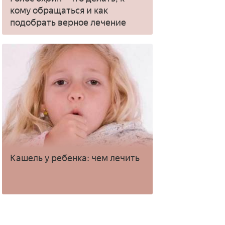
кому обращаться и как
подобрать верное лечение
Кашель у ребенка: чем лечить