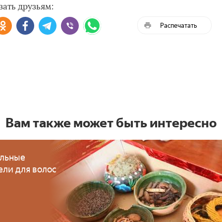
зать друзьям:
Распечатать
Вам также может быть интересно
льные
ели для волос