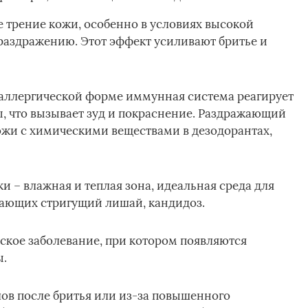
 трение кожи, особенно в условиях высокой
раздражению. Этот эффект усиливают бритье и
 аллергической форме иммунная система реагирует
, что вызывает зуд и покраснение. Раздражающий
кожи с химическими веществами в дезодорантах,
– влажная и теплая зона, идеальная среда для
ающих стригущий лишай, кандидоз.
ское заболевание, при котором появляются
ы.
в после бритья или из-за повышенного