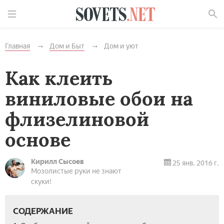
Найти
Главная
Дом и Быт
Дом и уют
Как клеить
виниловые обои на
флизелиновой
основе
Кирилл Сысоев
25 янв. 2016 г.
Мозолистые руки не знают
скуки!
СОДЕРЖАНИЕ