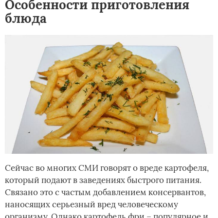
Особенности приготовления
блюда
Сейчас во многих СМИ говорят о вреде картофеля,
который подают в заведениях быстрого питания.
Связано это с частым добавлением консервантов,
наносящих серьезный вред человеческому
организму. Однако картофель фри – популярное и