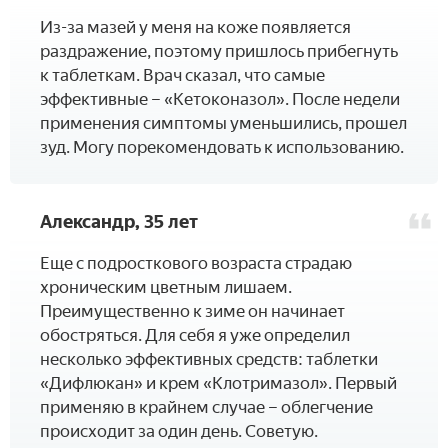
­Из-за мазей у меня на коже появляется
раздражение, поэтому пришлось прибегнуть
к таблеткам. Врач сказал, что самые
эффективные – «Кетоконазол». После недели
применения симптомы уменьшились, прошел
зуд. Могу порекомендовать к использованию.
Александр, 35 лет
Еще с подросткового возраста страдаю
хроническим цветным лишаем.
Преимущественно к зиме он начинает
обостряться. Для себя я уже определил
несколько эффективных средств: таблетки
«Дифлюкан» и крем «Клотримазол». Первый
применяю в крайнем случае – облегчение
происходит за один день. Советую.