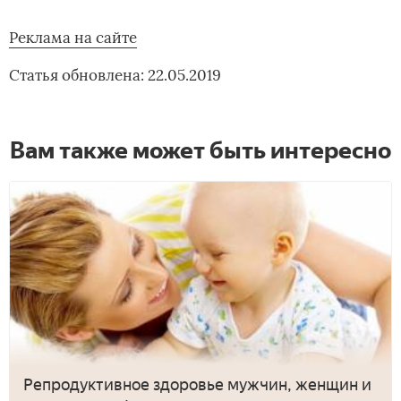
Реклама на сайте
Статья обновлена: 22.05.2019
Вам также может быть интересно
Репродуктивное здоровье мужчин, женщин и