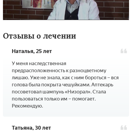
Отзывы о лечении
Наталья, 25 лет
­У меня наследственная
предрасположенность к разноцветному
лишаю. Уже не знала, как с ним бороться – вся
голова была покрыта чешуйками. Аптекарь
посоветовал шампунь «Низорал». Стала
пользоваться только им – помогает.
Рекомендую.
Татьяна, 30 лет