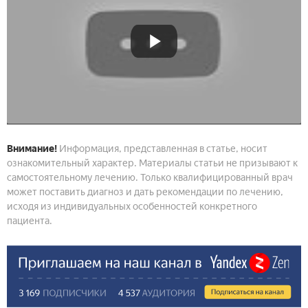
Внимание!
Информация, представленная в статье, носит
ознакомительный характер. Материалы статьи не призывают к
самостоятельному лечению. Только квалифицированный врач
может поставить диагноз и дать рекомендации по лечению,
исходя из индивидуальных особенностей конкретного
пациента.