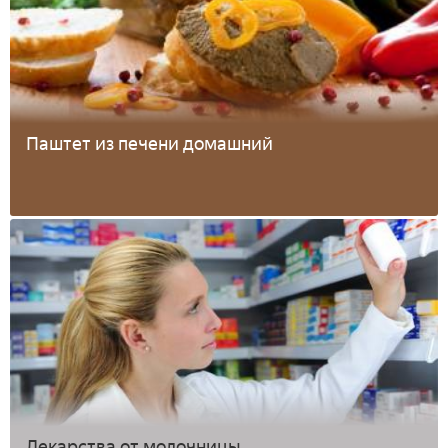
Паштет из печени домашний
Лекарства от молочницы