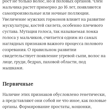
рост не только волос, но и половых органов. Член
мальчика растет примерно до 16 лет, появляются
самопроизвольные или ночные поллюции.
Увеличение мужских гормонов влияет на развитие
мускулатуры, костей скелета, особенно плечевого
сустава. Мутация голоса, так называемая ломка
голоса у мальчиков, считается одним из самых
наглядных признаков важного процесса полового
созревания. О правильном развитии
свидетельствует появление угревой сыпи, волос на
лице, груди, бедрах, паховой области, под
мышками.
Первичные
Наличие этих признаков обусловлено генетически,
а представляют они собой не что иное, как половые
органы. Формирование простаты, мошонки,