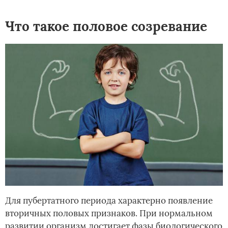
Что такое половое созревание
Для пубертатного периода характерно появление
вторичных половых признаков. При нормальном
развитии организм достигает фазы биологического