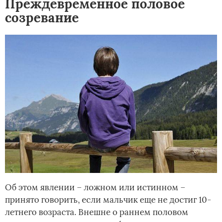
Преждевременное половое
созревание
Об этом явлении – ложном или истинном –
принято говорить, если мальчик еще не достиг 10-
летнего возраста. Внешне о раннем половом