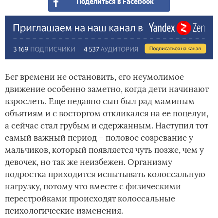
Поделиться в Facebook
Бег времени не остановить, его неумолимое
движение особенно заметно, когда дети начинают
взрослеть. Еще недавно сын был рад маминым
объятиям и с восторгом откликался на ее поцелуи,
а сейчас стал грубым и сдержанным. Наступил тот
самый важный период – половое созревание у
мальчиков, который появляется чуть позже, чем у
девочек, но так же неизбежен. Организму
подростка приходится испытывать колоссальную
нагрузку, потому что вместе с физическими
перестройками происходят колоссальные
психологические изменения.