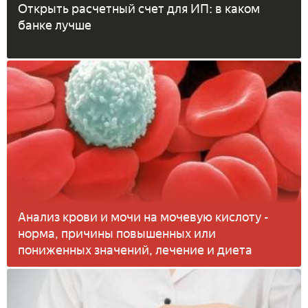
Открыть расчетный счет для ИП: в каком
банке лучше
Анализ крови и мочи на мочевую кислоту -
норма, причины повышенных или
пониженных значений, лечение и диета