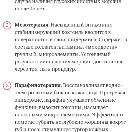
случае наличия глубоких кисетных морщин
после 45 лет.
Мезотерапия
. Насыщенный витаминно-
стабилизирующий коктейль вводится в
поверхностные слои эпидермиса. Содержит в
составе коллаген, витамины «молодости»
группы В, микроэлементы. Устойчивый
результат уменьшения морщин достигается
через три-пять процедур.
Парафинотерапия
. Восстанавливает водно-
электролитный баланс кожи лица. Прогревая
эпидермис, парафин улучшает обменные
функции, выводит токсины, насыщает
полезными микроэлементами. Эффективно
помогает убрать неглубокие морщины вокруг
губ и носа: стимулируя тургор кожных