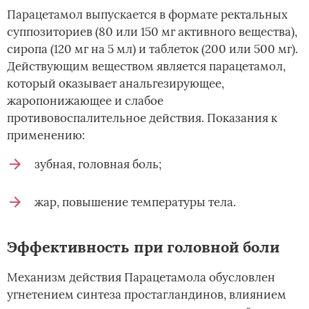
Парацетамол выпускается в формате ректальных
суппозиториев (80 или 150 мг активного вещества),
сиропа (120 мг на 5 мл) и таблеток (200 или 500 мг).
Действующим веществом является парацетамол,
который оказывает анальгезирующее,
жаропонижающее и слабое
противовоспалительное действия. Показания к
применению:
зубная, головная боль;
жар, повышение температуры тела.
Эффективность при головной боли
Механизм действия Парацетамола обусловлен
угнетением синтеза простагландинов, влиянием