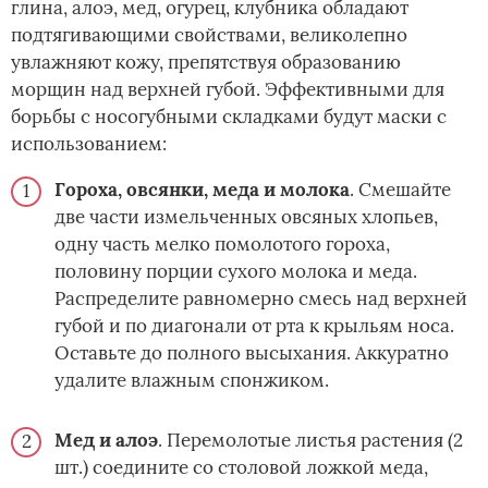
глина, алоэ, мед, огурец, клубника обладают
подтягивающими свойствами, великолепно
увлажняют кожу, препятствуя образованию
морщин над верхней губой. Эффективными для
борьбы с носогубными складками будут маски с
использованием:
Гороха, овсянки, меда и молока
. Смешайте
две части измельченных овсяных хлопьев,
одну часть мелко помолотого гороха,
половину порции сухого молока и меда.
Распределите равномерно смесь над верхней
губой и по диагонали от рта к крыльям носа.
Оставьте до полного высыхания. Аккуратно
удалите влажным спонжиком.
Мед и алоэ
. Перемолотые листья растения (2
шт.) соедините со столовой ложкой меда,