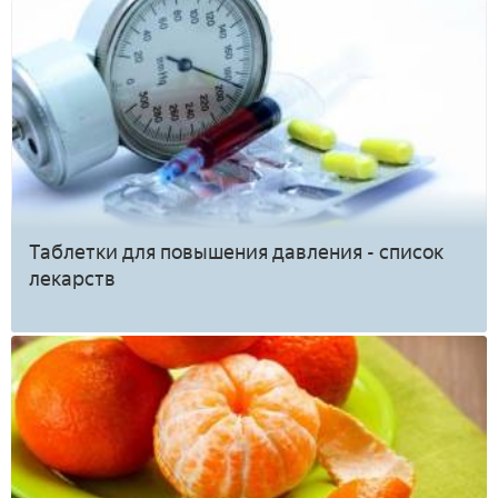
Таблетки для повышения давления - список
лекарств