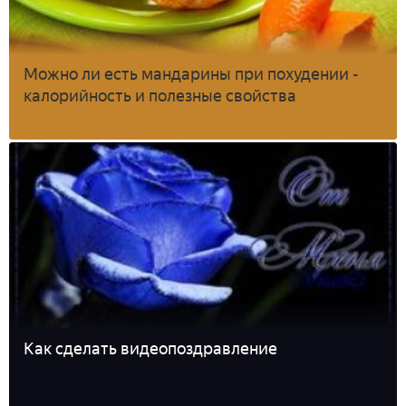
Можно ли есть мандарины при похудении -
калорийность и полезные свойства
Как сделать видеопоздравление