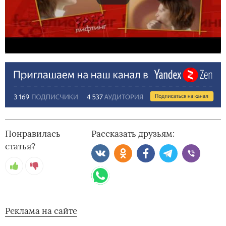
Понравилась
Рассказать друзьям:
статья?
Реклама на сайте