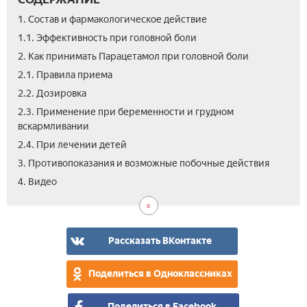
1. Состав и фармакологическое действие
1.1. Эффективность при головной боли
2. Как принимать Парацетамол при головной боли
2.1. Правила приема
2.2. Дозировка
2.3. Применение при беременности и грудном
вскармливании
2.4. При лечении детей
3. Противопоказания и возможные побочные действия
5.
4. Видео
Отз
Рассказать ВКонтакте
Поделиться в Одноклассниках
Поделиться в Facebook