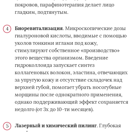
покровов, парафинотерапия делает лицо
гладким, подтянутым.
Биоревитализация
. Микроскопические дозы
гиалуроновой кислоты, вводимые с помощью
уколов тонкими иглами под кожу,
стимулируют собственное «производство»
этого вещества организмом. Введение
гидроколлоида запускает синтез
коллагеновых волокон, эластина, отвечающих
за упругую кожу и отсутствие складочек над
верхней губой, помогает убрать носогубные
морщины после однократного применения,
однако поддерживающий эффект сохраняется
недолго (от 3х до 10-ти месяцев).
Лазерный и химический пилинг
. Глубокая