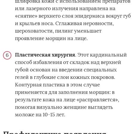
шлифовка кожи с использованием препаратов
или лазерного излучения направлена на
«снятие» верхнего слоя эпидермиса вокруг губ
и крыльев носа. Сглаживая неровности,
шероховатости, пилинг уменьшает
проявление морщин на лице.
Пластическая хирургия
. Этот кардинальный
способ избавления от складок над верхней
губой основан на введении специальных
гелей в глубокие слои кожных покровов.
Контурная пластика в этом случае
применяется для заполнения морщин: в
результате кожа на лице «расправляется»,
помогая визуально женщине выглядеть
моложе на 10-15 лет.