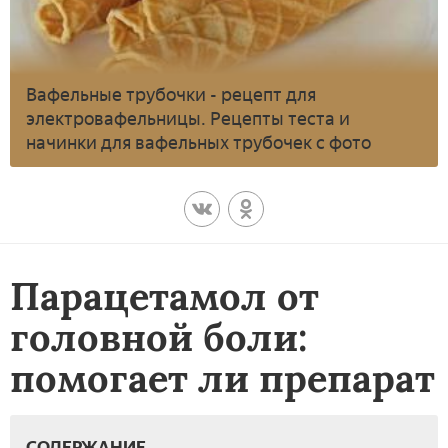
Вафельные трубочки - рецепт для
электровафельницы. Рецепты теста и
начинки для вафельных трубочек с фото
Парацетамол от
головной боли:
помогает ли препарат
СОДЕРЖАНИЕ