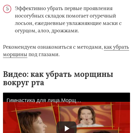
Эффективно убрать первые проявления
носогубных складок помогает огуречный
лосьон, ежедневные увлажняющие маски с
огурцом, алоэ, дрожжами.
Рекомендуем ознакомиться с методами,
как убрать
морщины
­ под глазами.
Видео: как убрать морщины
вокруг рта
Гимнастика для лица.Морщины вокруг губ