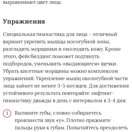
выравнивают цвет лица.
Упражнения
Специальная гимнастика для лица – отличный
вариант укрепить мышцы носогубной зоны,
разгладить морщинки и омолодить кожу. Кроме
этого, фейсбилдинг поможет подтянуть
подбородок, уменьшить «выдающиеся» щечки.
Убрать кисетные морщины можно комплексом
упражнений. Укрепление мышц окологубной части
лица займет не менее 3-5 месяцев. Для достижения
устойчивого результата повторяйте лифтинг-
гимнастику дважды в день с интервалом в 3-4 дня:
Вытяните губы, словно собираетесь
произнести звук «у». Плотно прижмите
пальцы руки к губам. Попытайтесь преодолеть