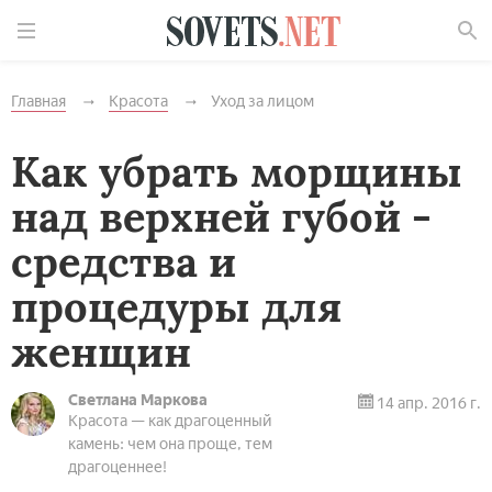
Найти
Главная
Красота
Уход за лицом
Как убрать морщины
над верхней губой -
средства и
процедуры для
женщин
Светлана Маркова
14 апр. 2016 г.
Красота — как драгоценный
камень: чем она проще, тем
драгоценнее!