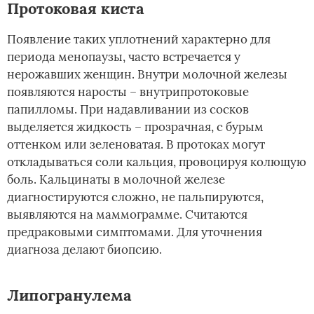
Протоковая киста
Появление таких уплотнений характерно для
периода менопаузы, часто встречается у
нерожавших женщин. Внутри молочной железы
появляются наросты – внутрипротоковые
папилломы. При надавливании из сосков
выделяется жидкость – прозрачная, с бурым
оттенком или зеленоватая. В протоках могут
откладываться соли кальция, провоцируя колющую
боль. Кальцинаты в молочной железе
диагностируются сложно, не пальпируются,
выявляются на маммограмме. Считаются
предраковыми симптомами. Для уточнения
диагноза делают биопсию.
Липогранулема