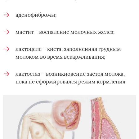
аденофибромы;
мастит – воспаление молочных желез;
лактоцеле – киста, заполненная грудным
молоком во время вскармливания;
лактостаз – возникновение застоя молока,
пока не сформировался режим кормления.