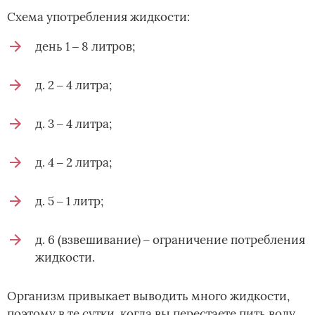
Схема употребления жидкости:
день 1 ‒ 8 литров;
д. 2 ‒ 4 литра;
д. 3 ‒ 4 литра;
д. 4 ‒ 2 литра;
д. 5 ‒ 1 литр;
д. 6 (взвешивание) ‒ ограничение потребления
жидкости.
Организм привыкает выводить много жидкости,
поэтому в те сутки, когда вы перестаете пить воду,