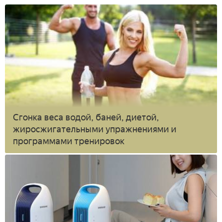
Сгонка веса водой, баней, диетой,
жиросжигательными упражнениями и
программами тренировок