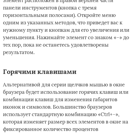
элемент расположен в правой верхней части
панели инструментов (кнопка с тремя
горизонтальными полосами). Откройте меню
одним из указанных методов, что приведет вас к
нужному пункту и кнопкам для его увеличения или
уменьшения. Нажимайте элемент со знаком «–» до
тех пор, пока не останетесь удовлетворены
результатом.
Горячими клавишами
Альтернативой для серии щелчков мышью в окне
браузера будет использование горячих клавиш или
комбинации клавиш для изменения габаритов
иконок и символов. Большинство браузеров
использует стандартную комбинацию «Ctrl+–»,
которая изменяет размер всех элементов в окне на
фиксированное количество процентов