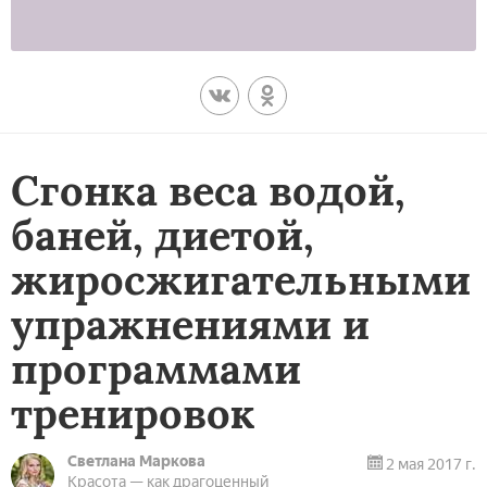
Сгонка веса водой,
баней, диетой,
жиросжигательными
упражнениями и
программами
тренировок
Светлана Маркова
2 мая 2017 г.
Красота — как драгоценный