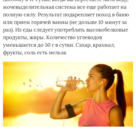
мочевыделительная система все еще работает на
полную силу. Результат подкрепляет поход в баню
или прием горячей ванны (не дольше 10 минут за
раз). Из еды следует употреблять высокобелковые
продукты, жиры. Количество углеводов
уменьшается до 50 г в сутки. Сахар, крахмал,
фрукты, соль есть нельзя.