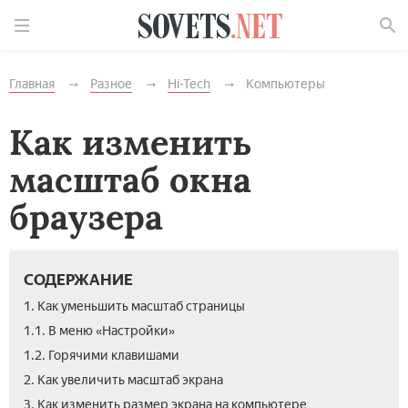
Найти
Главная
Разное
Hi-Tech
Компьютеры
Как изменить
масштаб окна
браузера
СОДЕРЖАНИЕ
1. Как уменьшить масштаб страницы
1.1. В меню «Настройки»
1.2. Горячими клавишами
2. Как увеличить масштаб экрана
3. Как изменить размер экрана на компьютере