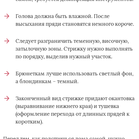
Голова должна быть влажной. После
высыхания пряди становятся немного короче.
Следует разграничить теменную, височную,
затылочную зоны. Стрижку нужно выполнять
по порядку, выделив нужный участок.
Брюнеткам лучше использовать светлый фон,
а блондинкам – темный.
Законченный вид стрижке придают окантовка
(выравнивание нижнего края) и тушевка
(оформление перехода от длинных прядей к
коротким).
Перед тем, как подстричься дома самой, нужно