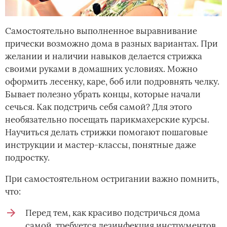
Самостоятельно выполненное выравнивание
прически возможно дома в разных вариантах. При
желании и наличии навыков делается стрижка
своими руками в домашних условиях. Можно
оформить лесенку, каре, боб или подровнять челку.
Бывает полезно убрать концы, которые начали
сечься. Как подстричь себя самой? Для этого
необязательно посещать парикмахерские курсы.
Научиться делать стрижки помогают пошаговые
инструкции и мастер-классы, понятные даже
подростку.
При самостоятельном остригании важно помнить,
что:
Перед тем, как красиво подстричься дома
самой, требуется дезинфекция инструментов.