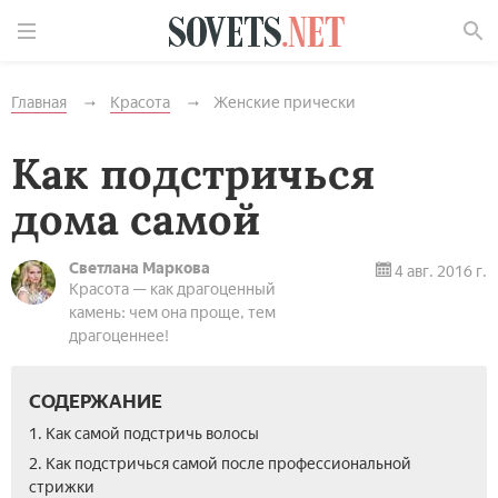
Найти
Главная
Красота
Женские прически
Как подстричься
дома самой
Светлана Маркова
4 авг. 2016 г.
Красота — как драгоценный
камень: чем она проще, тем
драгоценнее!
СОДЕРЖАНИЕ
1. Как самой подстричь волосы
2. Как подстричься самой после профессиональной
стрижки