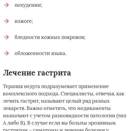
похудении;
изжоге;
бледности кожных покровов;
обложенности языка.
Лечение гастрита
Терапия недуга подразумевает применение
комплексного подхода. Специалисты, отвечая, как
лечить гастрит, называют целый ряд разных
лекарств. Важно отметить, что медикаменты
назначают с учетом разновидности патологии (тип
А либо В). В случае если вы больны эрозивным
гастритом – симптомы и лечение болезни у