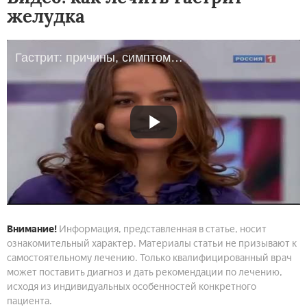
желудка
Гастрит: причины, симптомы и лечение. Диета при гастрите
Внимание!
Информация, представленная в статье, носит
ознакомительный характер. Материалы статьи не призывают к
самостоятельному лечению. Только квалифицированный врач
может поставить диагноз и дать рекомендации по лечению,
исходя из индивидуальных особенностей конкретного
пациента.