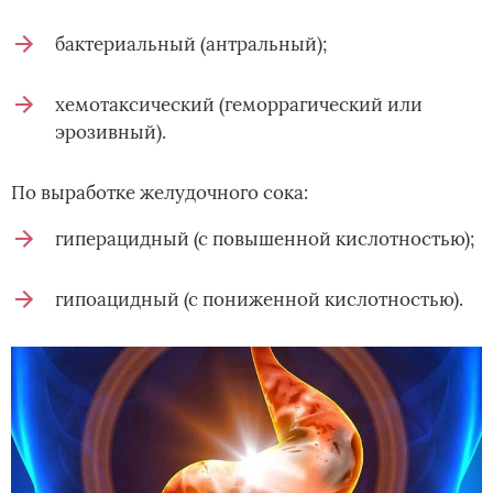
бактериальный (антральный);
хемотаксический (геморрагический или
эрозивный).
По выработке желудочного сока:
гиперацидный (с повышенной кислотностью);
гипоацидный (с пониженной кислотностью).