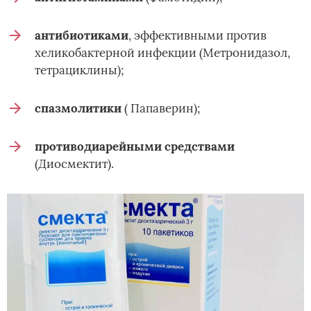
антибиотиками
, эффективными против
хеликобактерной инфекции (Метронидазол,
тетрациклины);
спазмолитики
( Папаверин);
противодиарейными средствами
(Диосмектит).