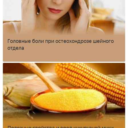
Головные боли при остеохондрозе шейного
отдела
Полезные свойства и вред кукурузной муки -