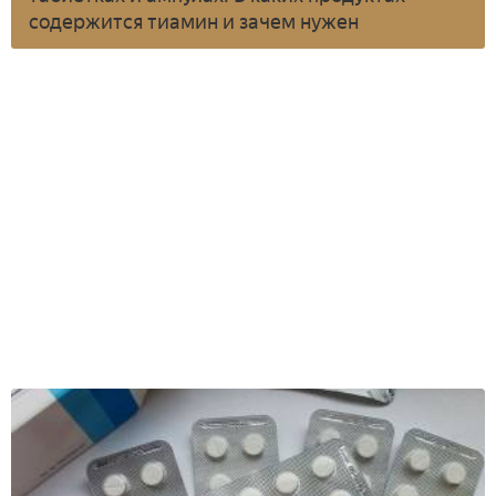
содержится тиамин и зачем нужен