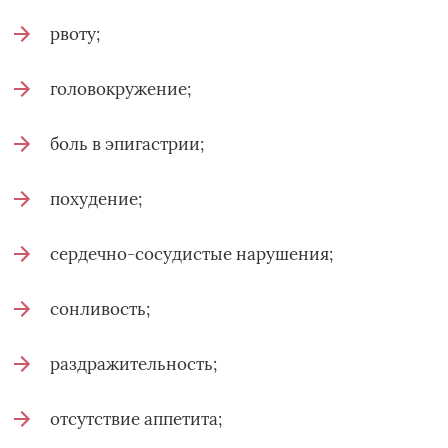
рвоту;
головокружение;
боль в эпигастрии;
похудение;
сердечно-сосудистые нарушения;
сонливость;
раздражительность;
отсутствие аппетита;