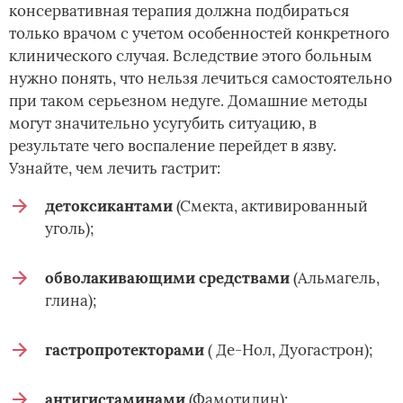
консервативная терапия должна подбираться
только врачом с учетом особенностей конкретного
клинического случая. Вследствие этого больным
нужно понять, что нельзя лечиться самостоятельно
при таком серьезном недуге. Домашние методы
могут значительно усугубить ситуацию, в
результате чего воспаление перейдет в язву.
Узнайте, чем лечить гастрит:
детоксикантами
(Смекта, активированный
уголь);
обволакивающими средствами
(Альмагель,
глина);
гастропротекторами
( Де-Нол, Дуогастрон);
антигистаминами
(Фамотидин);