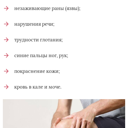
незаживающие раны (язвы);
нарушения речи;
трудности глотания;
синие пальцы ног, рук;
покраснение кожи;
кровь в кале и моче.