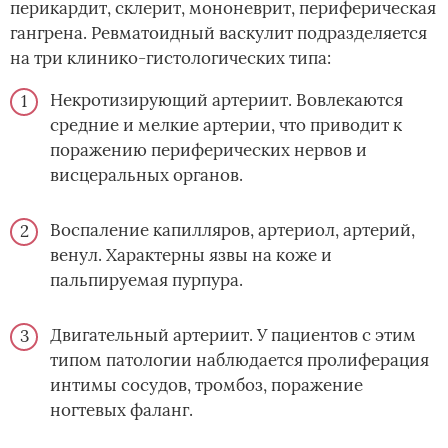
перикардит, склерит, мононеврит, периферическая
гангрена. Ревматоидный васкулит подразделяется
на три клинико-гистологических типа:
Некротизирующий артериит. Вовлекаются
средние и мелкие артерии, что приводит к
поражению периферических нервов и
висцеральных органов.
Воспаление капилляров, артериол, артерий,
венул. Характерны язвы на коже и
пальпируемая пурпура.
Двигательный артериит. У пациентов с этим
типом патологии наблюдается пролиферация
интимы сосудов, тромбоз, поражение
ногтевых фаланг.