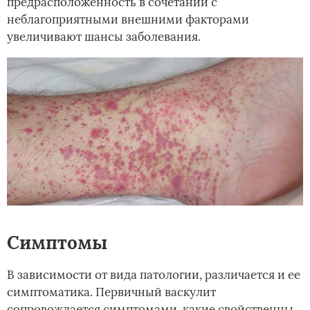
предрасположенность в сочетании с
неблагоприятными внешними факторами
увеличивают шансы заболевания.
Симптомы
В зависимости от вида патологии, различается и ее
симптоматика. Первичный васкулит
сопровождается симптомами, какие свойственны