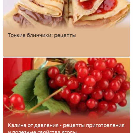
Тонкие блинчики: рецепты
Калина от давления - рецепты приготовления
и полезные свойства ягоды