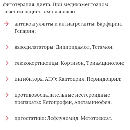
фитотерапия, диета. При медикаментозном
лечении пациентам назначают:
антикоагулянты и антиагреганты: Варфарин,
Гепарин;
вазодилататоры: Дипиридамол, Тетамон;
глюкокортикоиды: Кортизон, Триамцинолон;
ингибиторы АПФ: Каптоприл, Периндоприл;
противовоспалительные нестероидные
препараты: Кетопрофен, Ацетаминофен.
цитостатики: Лефлуномид, Метотрексат.