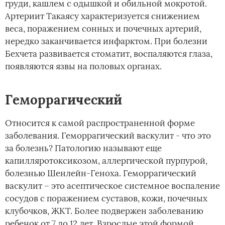
груди, кашлем с одышкой и обильной мокротой.
Артериит Такаясу характеризуется снижением
веса, поражением сонных и почечных артерий,
нередко заканчивается инфарктом. При болезни
Бехчета развивается стоматит, воспаляются глаза,
появляются язвы на половых органах.
Геморрагический­
Относится к самой распространенной форме
заболевания. Геморрагический васкулит - что это
за болезнь? Патологию называют еще
капилляротоксикозом, аллергической пурпурой,
болезнью Шенлейн-Геноха. Геморрагический
васкулит – это асептическое системное воспаление
сосудов с поражением суставов, кожи, почечных
клубочков, ЖКТ. Более подвержен заболеванию
ребенок от 7 до 12 лет. Взрослые этой формой