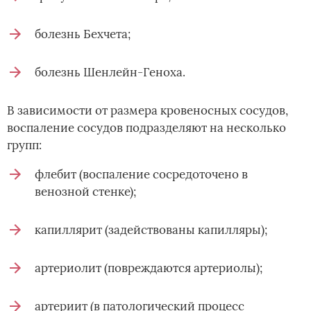
болезнь Бехчета;
болезнь Шенлейн-Геноха.
В зависимости от размера кровеносных сосудов,
воспаление сосудов подразделяют на несколько
групп:
флебит (воспаление сосредоточено в
венозной стенке);
капиллярит (задействованы капилляры);
артериолит (повреждаются артериолы);
артериит (в патологический процесс