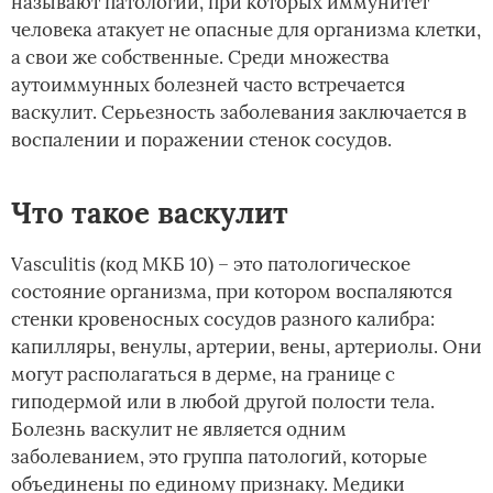
называют патологии, при которых иммунитет
человека атакует не опасные для организма клетки,
а свои же собственные. Среди множества
аутоиммунных болезней часто встречается
васкулит. Серьезность заболевания заключается в
воспалении и поражении стенок сосудов.
Что такое васкулит
Vasculitis (код МКБ 10) – это патологическое
состояние организма, при котором воспаляются
стенки кровеносных сосудов разного калибра:
капилляры, венулы, артерии, вены, артериолы. Они
могут располагаться в дерме, на границе с
гиподермой или в любой другой полости тела.
Болезнь васкулит не является одним
заболеванием, это группа патологий, которые
объединены по единому признаку. Медики