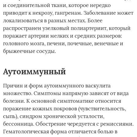
и соединительной ткани, которое нередко
приводит к некрозу, гангренам. Заболевание может
локализоваться в разных местах. Более
распространен узелковый полиартериит, который
поражает артерии мелких и средних размеров:
головного мозга, печени, почечные, венечные и
брыжеечные сосуды.
Аутоиммунный­
Причин и форм аутоиммунного васкулита
множество. Симптомы напрямую зависят от вида
болезни. К основной симптоматике относится
поражение кожных покровов (чувствительность,
сыпь), синдром хронической усталости,
бессонница. Обострение чередуется с ремиссиями.
Гематологическая форма отличается болью в