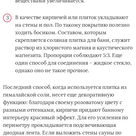
веществами увеличивается.
В качестве кирпичей или плиток укладывают
на стены и пол. По такому покрытию полезно
ходить босиком. Составом, которым
скрепляется соляная плитка для бани, служит
раствор из хлористого магния и каустического
магнезита. Пропорции соблюдают 5:3. Еще
один способ для соединения – жидкое стекло,
однако оно не такое прочное.
Последний способ, когда используется плитка из
гималайской соли, несет еще декоративную
функцию: благодаря своему розоватому цвету с
разными оттенками, кирпичи придают банному
интерьеру красивый эффект. Для его усиления по
периметру прокладывается подсвечивающая
диодная лента. Если выложить стены сауны по