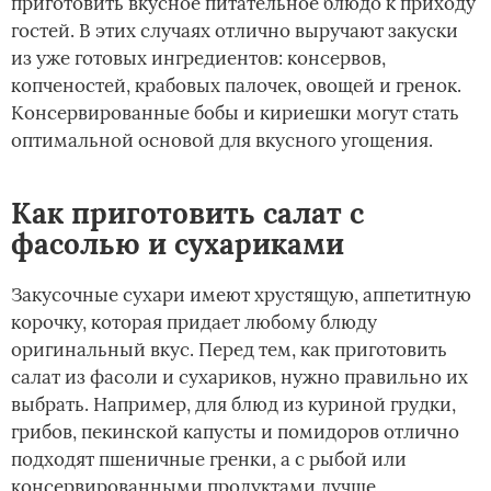
приготовить вкусное питательное блюдо к приходу
гостей. В этих случаях отлично выручают закуски
из уже готовых ингредиентов: консервов,
копченостей, крабовых палочек, овощей и гренок.
Консервированные бобы и кириешки могут стать
оптимальной основой для вкусного угощения.
Как приготовить салат с
фасолью и сухариками
Закусочные сухари имеют хрустящую, аппетитную
корочку, которая придает любому блюду
оригинальный вкус. Перед тем, как приготовить
салат из фасоли и сухариков, нужно правильно их
выбрать. Например, для блюд из куриной грудки,
грибов, пекинской капусты и помидоров отлично
подходят пшеничные гренки, а с рыбой или
консервированными продуктами лучше