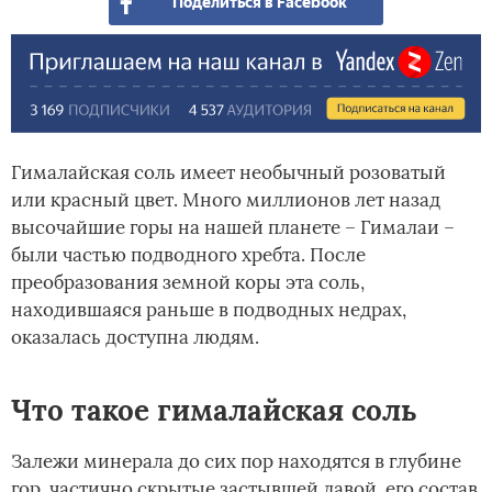
Поделиться в Facebook
Гималайская соль имеет необычный розоватый
или красный цвет. Много миллионов лет назад
высочайшие горы на нашей планете – Гималаи –
были частью подводного хребта. После
преобразования земной коры эта соль,
находившаяся раньше в подводных недрах,
оказалась доступна людям.
Что такое гималайская соль
Залежи минерала до сих пор находятся в глубине
гор, частично скрытые застывшей лавой, его состав