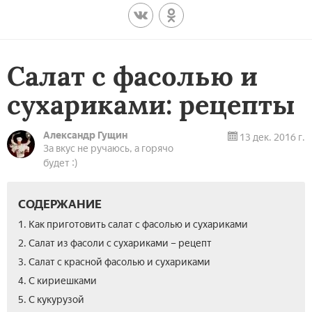
Салат с фасолью и
сухариками: рецепты
Александр Гущин
13 дек. 2016 г.
За вкус не ручаюсь, а горячо
будет :)
СОДЕРЖАНИЕ
1. Как приготовить салат с фасолью и сухариками
2. Салат из фасоли с сухариками – рецепт
3. Салат с красной фасолью и сухариками
4. С кириешками
5. С кукурузой