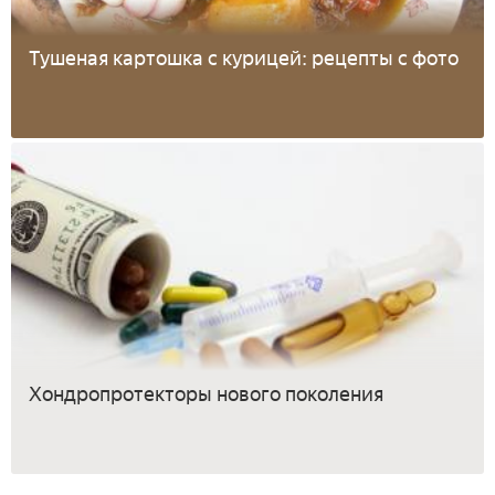
Тушеная картошка с курицей: рецепты с фото
Хондропротекторы нового поколения