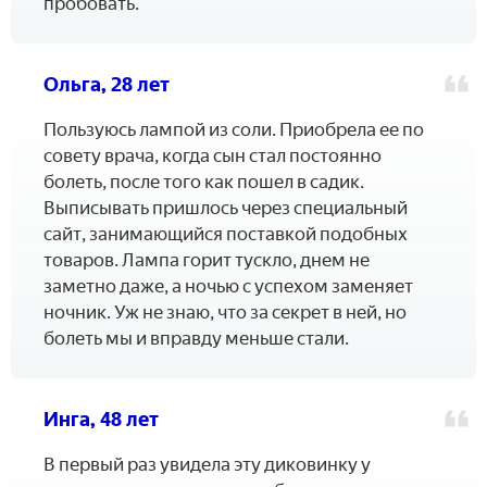
пробовать.
Ольга, 28 лет
Пользуюсь лампой из соли. Приобрела ее по
совету врача, когда сын стал постоянно
болеть, после того как пошел в садик.
Выписывать пришлось через специальный
сайт, занимающийся поставкой подобных
товаров. Лампа горит тускло, днем не
заметно даже, а ночью с успехом заменяет
ночник. Уж не знаю, что за секрет в ней, но
болеть мы и вправду меньше стали.
Инга, 48 лет
В первый раз увидела эту диковинку у