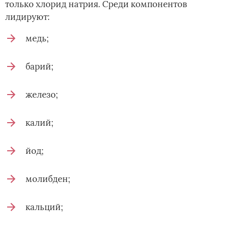
только хлорид натрия. Среди компонентов
лидируют:
медь;
барий;
железо;
калий;
йод;
молибден;
кальций;