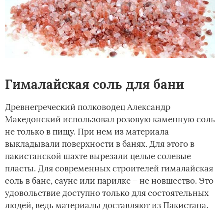
Гималайская соль для бани
Древнегреческий полководец Александр
Македонский использовал розовую каменную соль
не только в пищу. При нем из материала
выкладывали поверхности в банях. Для этого в
пакистанской шахте вырезали целые солевые
пласты. Для современных строителей гималайская
соль в бане, сауне или парилке – не новшество. Это
удовольствие доступно только для состоятельных
людей, ведь материалы доставляют из Пакистана.