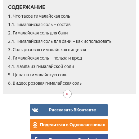
СОДЕРЖАНИЕ
1. Что такое гималайская соль
1.1. Гималайская соль – состав
2. Гималайская соль для бани
2.1. Гималайская соль для бани – как использовать
3. Соль розовая гималайская пищевая
4. Гималайская соль – польза и вред
4.1. Лампа из гималайской соли
5. Цена на гималайскую соль
7.
6. Видео: розовая гималайская соль
Отз
Рассказать ВКонтакте
Поделиться в Одноклассниках