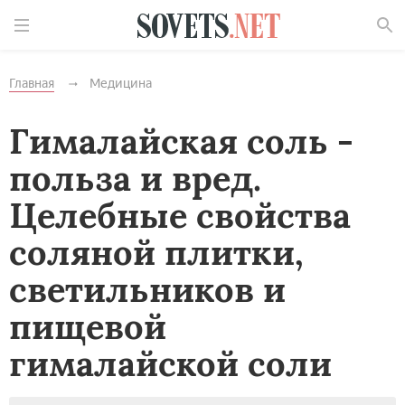
Найти
Главная
Медицина
Гималайская соль -
польза и вред.
Целебные свойства
соляной плитки,
светильников и
пищевой
гималайской соли