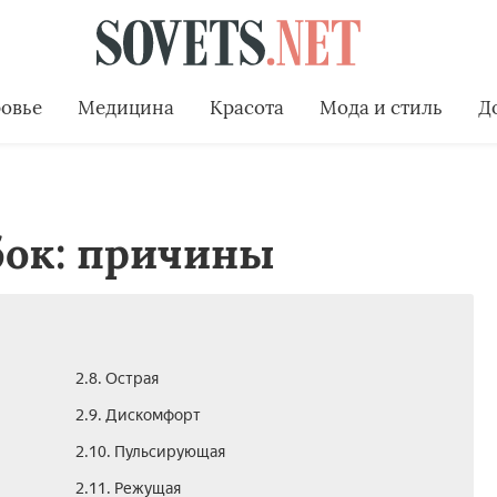
овье
Медицина
Красота
Мода и стиль
Д
бок: причины
2.8. Острая­
2.9. Дискомфорт
2.10. Пульсирующая­
2.11. Режущая