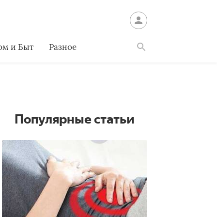
ом и Быт
Разное
Найти
Популярные статьи