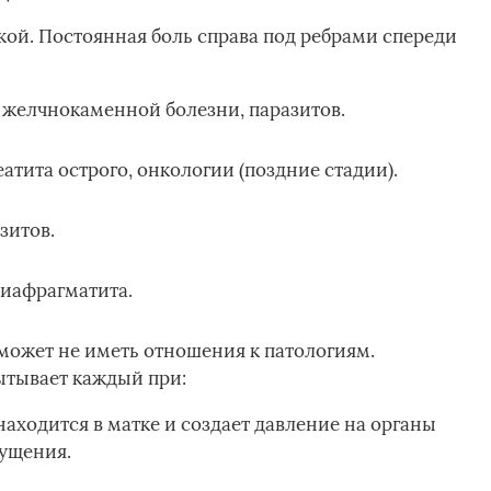
ой. Постоянная боль справа под ребрами спереди
 желчнокаменной болезни, паразитов.
тита острого, онкологии (поздние стадии).
зитов.
диафрагматита.
 может не иметь отношения к патологиям.
тывает каждый при:
аходится в матке и создает давление на органы
ущения.