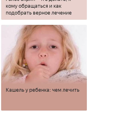
кому обращаться и как
подобрать верное лечение
Кашель у ребенка: чем лечить