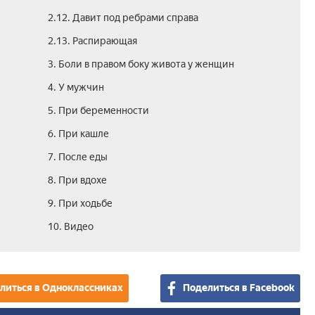
2.12. Давит под ребрами справа
2.13. Распирающая
3. Боли в правом боку живота у женщин
4. У мужчин
5. При беременности
6. При кашле
7. После еды
8. При вдохе
9. При ходьбе
10. Видео
литься в Одноклассниках
Поделиться в Facebook