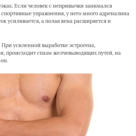
зках. Если человек с непривычки занимался
 спортивные упражнения, у него много адреналина
ок усиливается, а полая вена расширяется и
При усиленной выработке эстрогена,
, происходит спазм желчевыводящих путей, на
мон.