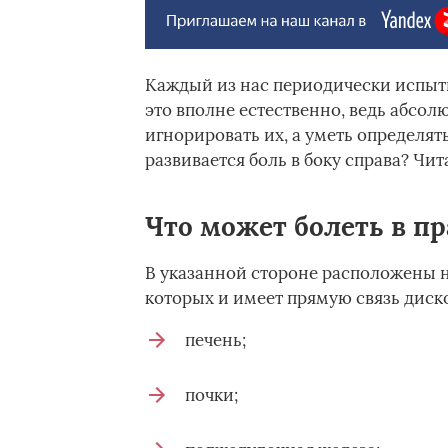
Каждый из нас периодически испыт
это вполне естественно, ведь абсол
игнорировать их, а уметь определят
развивается боль в боку справа? Чи
Что может болеть в пр
В указанной стороне расположены 
которых и имеет прямую связь диско
печень;
почки;