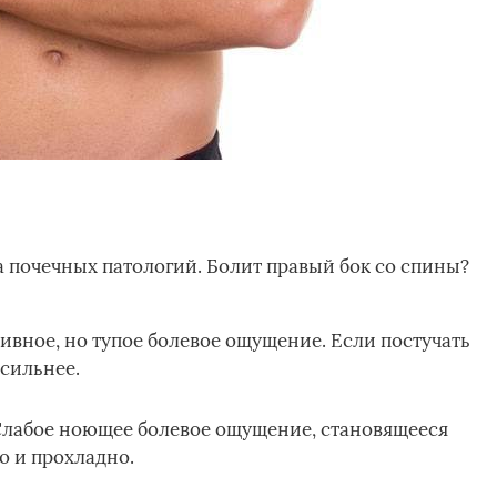
а почечных патологий. Болит правый бок со спины?
сивное, но тупое болевое ощущение. Если постучать
сильнее.
Слабое ноющее болевое ощущение, становящееся
о и прохладно.