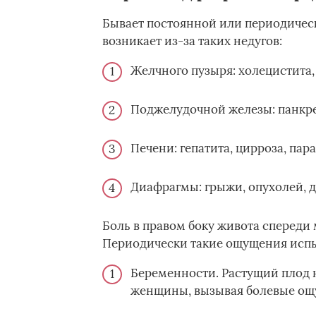
Бывает постоянной или периодическ
возникает из-за таких недугов:
Желчного пузыря: холецистита,
Поджелудочной железы: панкреа
Печени: гепатита, цирроза, пара
Диафрагмы: грыжи, опухолей, 
Боль в правом боку живота спереди
Периодически такие ощущения испы
Беременности. Растущий плод н
женщины, вызывая болевые ощ