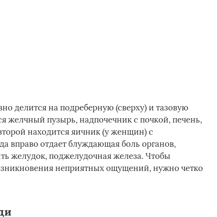
но делится на подреберную (сверху) и тазовую
тся желчный пузырь, надпочечник с почкой, печень,
второй находится яичник (у женщин) с
гда вправо отдает блуждающая боль органов,
ть желудок, поджелудочная железа. Чтобы
озникновения неприятных ощущений, нужно четко
ди