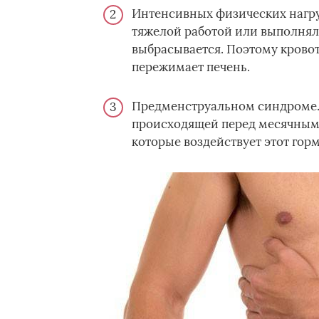
Интенсивных физических нагру
тяжелой работой или выполнял
выбрасывается. Поэтому кровот
пережимает печень.
Предменструальном синдроме. 
происходящей перед месячными
которые воздействует этот гор