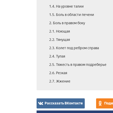
1.4. На уровне талии
1.5. Боль в области печени
2. Боль в правом боку
2.1. Ноющая­
2.2. Тянущая
2.3. Колет под ребром справа
2.4. Тупая
2.5. Тяжесть в правом подреберье
2.6. Резкая
2.7. Жжение
Рассказать ВКонтакте
Поде