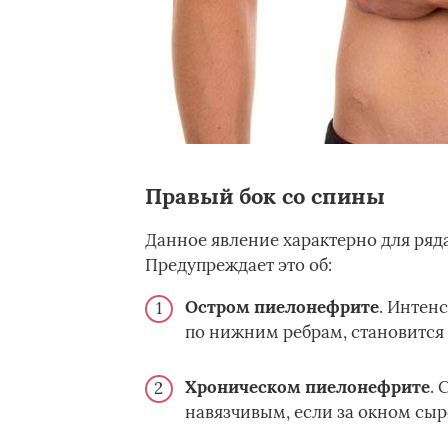
Правый бок со спины
Данное явление характерно для ряд
Предупреждает это об:
Остром пиелонефрите
. Интен
по нижним ребрам, становится 
Хроническом пиелонефрите
. 
навязчивым, если за окном сыр