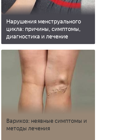
Нарушения менструального
цикла: причины, симптомы,
диагностика и лечение
Варикоз: неявные симптомы и
методы лечения