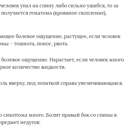
 человек упал на спину либо сильно ушибся, то за
получается гематома (кровяное скопление),
ающее болевое ощущение, растущее, если человек
ы – тошнота, понос, рвота.
е болевое ощущение. Нарастает, если человек много
рное количество жидкости.
боль вверху, под лопаткой справа увеличивающаяся.
о симптома много. Болит правый бок со спины в
предмет недугов: