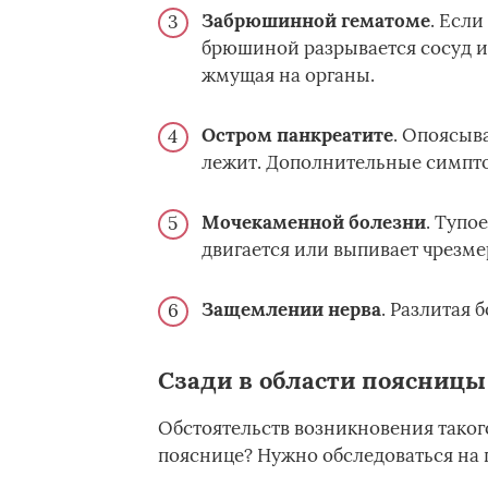
Забрюшинной гематоме
. Если
брюшиной разрывается сосуд и 
жмущая на органы.
Остром панкреатите
. Опоясыв
лежит. Дополнительные симптом
Мочекаменной болезни
. Тупо
двигается или выпивает чрезме
Защемлении нерва
. Разлитая 
Сзади в области поясницы
Обстоятельств возникновения таког
пояснице? Нужно обследоваться на 