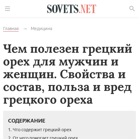
Найти
Главная
Медицина
Чем полезен грецкий
орех для мужчин и
женщин. Свойства и
состав, польза и вред
грецкого ореха
СОДЕРЖАНИЕ
1. Что содержит грецкий орех
2. От чего помогает грецкий орех