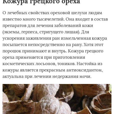
Кожура грецкого ореха
О лечебных свойствах ореховой шелухи людям
известно много тысячелетий. Она входит в состав
препаратов для лечения заболеваний кожи
(экземы, герпеса, стригущего лишая). Для
ускорения заживления ран измельченная кожура
посыпается непосредственно на рану. Хотя этот
порошок принимают и внутрь. Кожура грецкого
ореха применяется при приготовлении
косметических лосьонов, тоников. Настойка из
кожуры является прекрасным антиоксидантом,
актуальна при лечении недержания мочи.