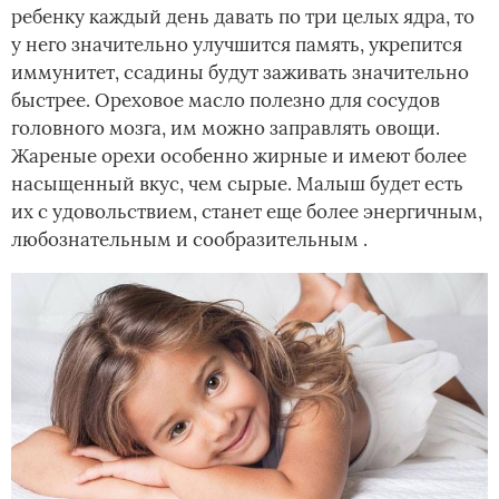
ребенку каждый день давать по три целых ядра, то
у него значительно улучшится память, укрепится
иммунитет, ссадины будут заживать значительно
быстрее. Ореховое масло полезно для сосудов
головного мозга, им можно заправлять овощи.
Жареные орехи особенно жирные и имеют более
насыщенный вкус, чем сырые. Малыш будет есть
их с удовольствием, станет еще более энергичным,
любознательным и сообразительным .