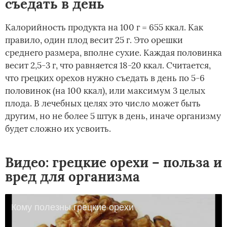
съедать в день
Калорийность продукта на 100 г = 655 ккал. Как
правило, один плод весит 25 г. Это орешки
среднего размера, вполне сухие. Каждая половинка
весит 2,5-3 г, что равняется 18-20 ккал. Считается,
что грецких орехов нужно съедать в день по 5-6
половинок (на 100 ккал), или максимум 3 целых
плода. В лечебных целях это число может быть
другим, но не более 5 штук в день, иначе организму
будет сложно их усвоить.
Видео: грецкие орехи – польза и
вред для организма
Кому полезны грецкие орехи