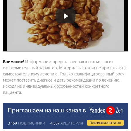
Внимание!
Информация, представленная в статье, носит
ознакомительный характер. Материалы статьи не призывают к
самостоятельному лечению. Только квалифицированный врач
может поставить диагноз и дать рекомендации по лечению,
исходя из индивидуальных особенностей конкретного
пациента.