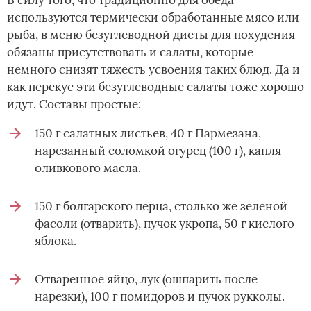
используются термически обработанные мясо или
рыба, в меню безуглеводной диеты для похудения
обязаны присутствовать и салаты, которые
немного снизят тяжесть усвоения таких блюд. Да и
как перекус эти безуглеводные салаты тоже хорошо
идут. Составы простые:
150 г салатных листьев, 40 г Пармезана,
нарезанный соломкой огурец (100 г), капля
оливкового масла.
150 г болгарского перца, столько же зеленой
фасоли (отварить), пучок укропа, 50 г кислого
яблока.
Отваренное яйцо, лук (ошпарить после
нарезки), 100 г помидоров и пучок рукколы.