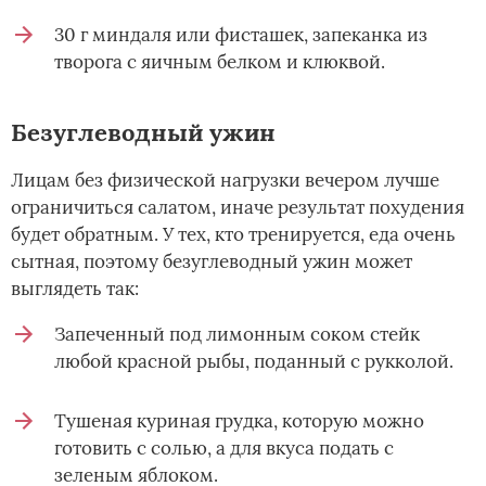
30 г миндаля или фисташек, запеканка из
творога с яичным белком и клюквой.
Безуглеводный ужин
Лицам без физической нагрузки вечером лучше
ограничиться салатом, иначе результат похудения
будет обратным. У тех, кто тренируется, еда очень
сытная, поэтому безуглеводный ужин может
выглядеть так:
Запеченный под лимонным соком стейк
любой красной рыбы, поданный с рукколой.
Тушеная куриная грудка, которую можно
готовить с солью, а для вкуса подать с
зеленым яблоком.