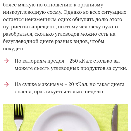
более мягкую по отношению к организму
низкоуглеводную схему. Однако во всех ситуациях
остается неизменным одно: обнулять долю этого
нутриента запрещено, поэтому человеку нужно
разобраться, сколько углеводов можно есть на
безуглеводной диете разных видов, чтобы
похудеть:
По калориям предел – 250 кКал: столько вы
можете съесть углеводных продуктов за сутки.
На сушке максимум – 20 кКал, но такая диета
опасна, практикуется только неделю.