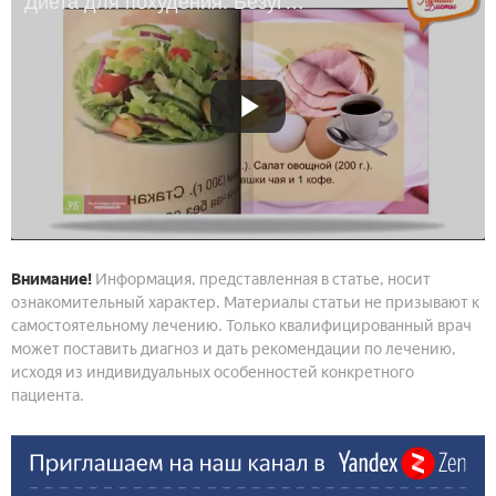
Диета для похудения. Безуглеводная диета
Внимание!
Информация, представленная в статье, носит
ознакомительный характер. Материалы статьи не призывают к
самостоятельному лечению. Только квалифицированный врач
может поставить диагноз и дать рекомендации по лечению,
исходя из индивидуальных особенностей конкретного
пациента.