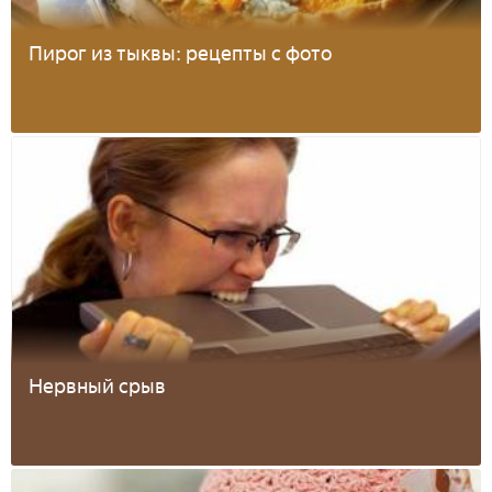
Пирог из тыквы: рецепты с фото
Нервный срыв