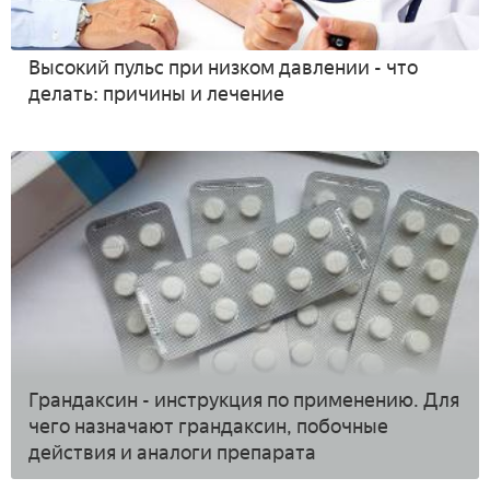
Высокий пульс при низком давлении - что
делать: причины и лечение
Грандаксин - инструкция по применению. Для
чего назначают грандаксин, побочные
действия и аналоги препарата