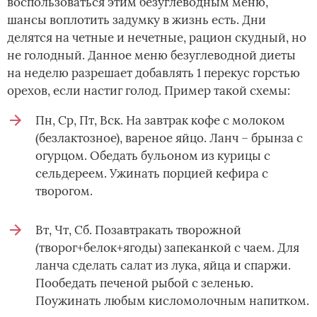
воспользоваться этим безуглеводным меню,
шансы воплотить задумку в жизнь есть. Дни
делятся на четные и нечетные, рацион скудный, но
не голодный. Данное меню безуглеводной диеты
на неделю разрешает добавлять 1 перекус горстью
орехов, если настиг голод. Пример такой схемы:
Пн, Ср, Пт, Вск. На завтрак кофе с молоком
(безлактозное), вареное яйцо. Ланч – брынза с
огурцом. Обедать бульоном из курицы с
сельдереем. Ужинать порцией кефира с
творогом.
Вт, Чт, Сб. Позавтракать творожной
(творог+белок+ягоды) запеканкой с чаем. Для
ланча сделать салат из лука, яйца и спаржи.
Пообедать печеной рыбой с зеленью.
Поужинать любым кисломолочным напитком.