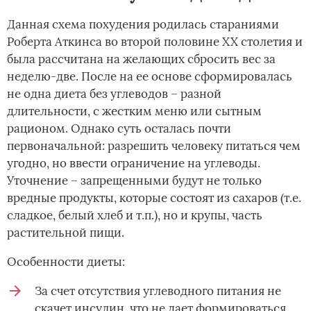
Данная схема похудения родилась стараниями
Роберта Аткинса во второй половине XX столетия и
была рассчитана на желающих сбросить вес за
неделю-две. После на ее основе сформировалась
не одна диета без углеводов – разной
длительности, с жестким меню или сытным
рационом. Однако суть осталась почти
первоначальной: разрешить человеку питаться чем
угодно, но ввести ограничение на углеводы.
Уточнение – запрещенными будут не только
вредные продукты, которые состоят из сахаров (т.е.
сладкое, белый хлеб и т.п.), но и крупы, часть
растительной пищи.
Особенности диеты:
За счет отсутствия углеводного питания не
скачет инсулин, что не дает формироваться