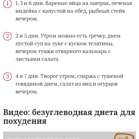
1, 3 и 6 дни. Вареные яйца на завтрак, печеная
индейка с капустой на обед, рыбный стейк
вечером.
2 и 5 дни. Утром можно есть гречку, днем
пустой суп на луке с куском телятины,
вечером тушки отварного кальмара с
листьями салата.
4 и 7 дни. Творог утром, спаржа с тушеной
говядиной днем, салат из яиц и огурцов
вечером.
Видео: безуглеводная диета для
похудения