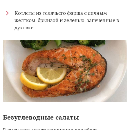
Котлеты из телячьего фарша с яичным
желтком, брынзой и зеленью, запеченные в
духовке.
Безуглеводные салаты
В силу того, что традиционно для обеда