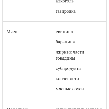
алкоголь
газировка
Мясо
свинина
баранина
жирные части
говядины
субпродукты
копчености
мясные соусы