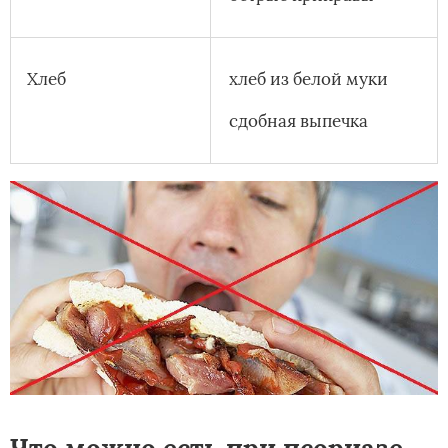
Хлеб
хлеб из белой муки
сдобная выпечка