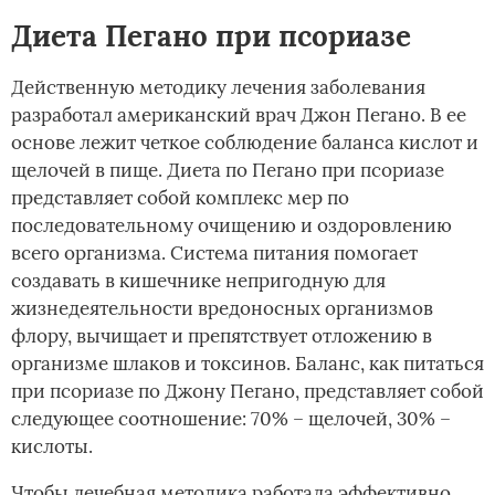
Диета Пегано при псориазе
Действенную методику лечения заболевания
разработал американский врач Джон Пегано. В ее
основе лежит четкое соблюдение баланса кислот и
щелочей в пище. Диета по Пегано при псориазе
представляет собой комплекс мер по
последовательному очищению и оздоровлению
всего организма. Система питания помогает
создавать в кишечнике непригодную для
жизнедеятельности вредоносных организмов
флору, вычищает и препятствует отложению в
организме шлаков и токсинов. Баланс, как питаться
при псориазе по Джону Пегано, представляет собой
следующее соотношение: 70% – щелочей, 30% –
кислоты.
Чтобы лечебная методика работала эффективно,