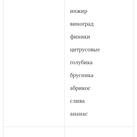
инжир
виноград
финики
цитрусовые
голубика
брусника
абрикос
слива
ананас