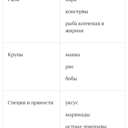
консервы
рыба копченая и
жирная
Крупы
манка
рис
бобы
Специи и пряности
уксус
маринады
острые приправы