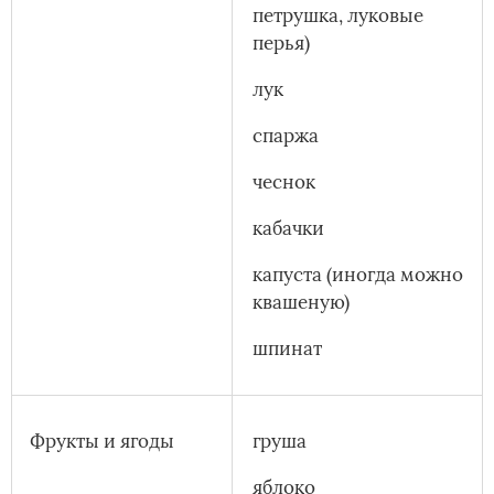
петрушка, луковые
перья)
лук
спаржа
чеснок
кабачки
капуста (иногда можно
квашеную)
шпинат
Фрукты и ягоды
груша
яблоко