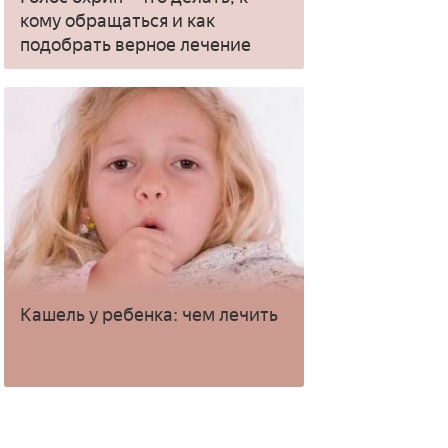
кому обращаться и как
подобрать верное лечение
Кашель у ребенка: чем лечить