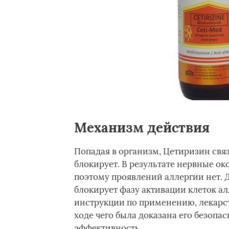
Механизм действия
Попадая в организм, Цетиризин свя
блокирует. В результате нервные ок
поэтому проявлений аллергии нет.
блокирует фазу активации клеток а
инструкции по применению, лекарст
ходе чего была доказана его безопас
эффективность.