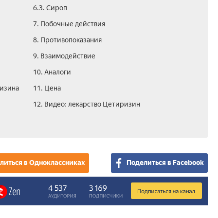
6.3. Сироп
7. Побочные действия
8. Противопоказания
9. Взаимодействие
10. Аналоги
ризина
11. Цена
12. Видео: лекарство Цетиризин
литься в Одноклассниках
Поделиться в Facebook