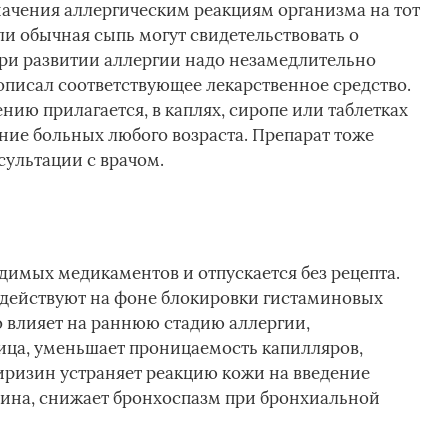
ачения аллергическим реакциям организма на тот
ли обычная сыпь могут свидетельствовать о
ри развитии аллергии надо незамедлительно
рописал соответствующее лекарственное средство.
ию прилагается, в каплях, сиропе или таблетках
ие больных любого возраста. Препарат тоже
сультации с врачом.
димых медикаментов и отпускается без рецепта.
 действуют на фоне блокировки гистаминовых
 влияет на раннюю стадию аллергии,
ица, уменьшает проницаемость капилляров,
иризин устраняет реакцию кожи на введение
мина, снижает бронхоспазм при бронхиальной