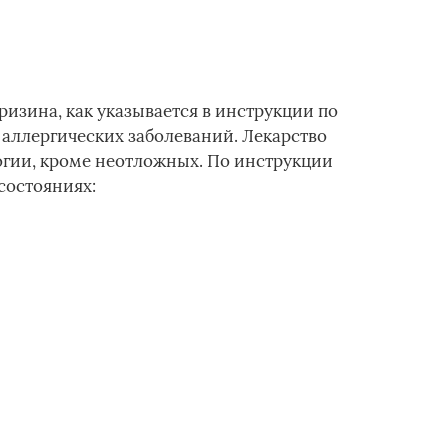
изина, как указывается в инструкции по
 аллергических заболеваний. Лекарство
огии, кроме неотложных. По инструкции
состояниях: