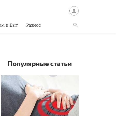
ом и Быт
Разное
Найти
Популярные статьи