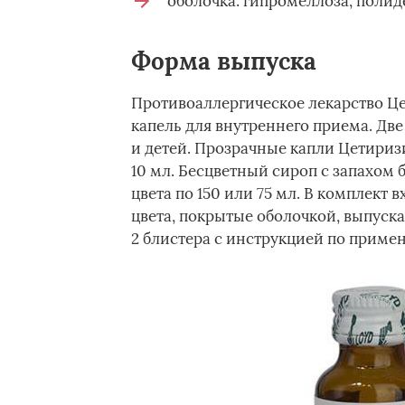
оболочка: гипромеллоза, полиде
Форма выпуска
Противоаллергическое лекарство Це
капель для внутреннего приема. Дв
и детей. Прозрачные капли Цетириз
10 мл. Бесцветный сироп с запахом 
цвета по 150 или 75 мл. В комплект
цвета, покрытые оболочкой, выпускаю
2 блистера с инструкцией по приме