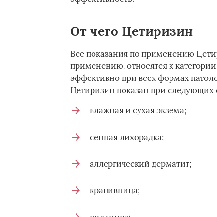
От чего Цетиризин
Все показания по применению Цетир
применению, относятся к категории
эффективно при всех формах патол
Цетиризин показан при следующих 
влажная и сухая экзема;
сенная лихорадка;
аллергический дерматит;
крапивница;