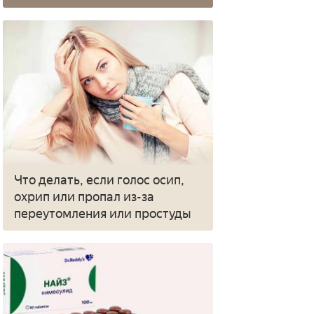
Что делать, если голос осип,
охрип или пропал из-за
переутомления или простуды