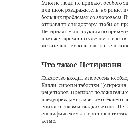
Многие люди не придают особого зн
или иной раздражитель, но ринит и
больших проблемах со здоровьем. П
отправляться к доктору, чтобы он п
Цетиризин - инструкция по применен
поможет временно улучшить состоян
желательно использовать после кон
Что такое Цетиризин
Лекарство входит в перечень необхо
Капли, сироп и таблетки Цетиризин
рецепторов. Препарат положительно
предупреждает развитие отёкшего л
снимает спазмы гладких мышц. Цет
специфических аллергенов и гиста
астме.