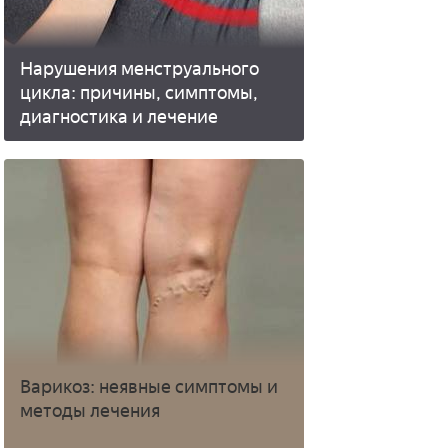
Нарушения менструального
цикла: причины, симптомы,
диагностика и лечение
Варикоз: неявные симптомы и
методы лечения