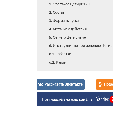
1. Что такое Цетиризин
2. Состав
3. Форма выпуска
4. Механизм действия
5. От чего Цетиризин
6. Инструкция по применению Цети
6.1. Таблетки
6.2. Капли
Рассказать ВКонтакте
Поде