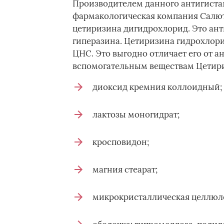
Производителем данного антигиста
фармакологическая компания Салют
цетиризина дигидрохлорид. Это ант
гиперазина. Цетиризина гидрохлори
ЦНС. Это выгодно отличает его от 
вспомогательным веществам Цетири
диоксид кремния коллоидный;
лактозы моногидрат;
кросповидон;
магния стеарат;
микрокристаллическая целлюл