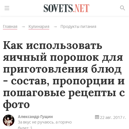
Найти
Главная
Кулинария
Продукты питания
Как использовать
яичный порошок для
приготовления блюд
- состав, пропорции и
пошаговые рецепты с
фото
Александр Гущин
22 авг. 2017 г.
За вкус не ручаюсь, а горячо
будет :)