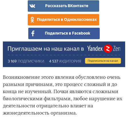
поч
поч
Рассказать ВКонтакте
Поделиться в Одноклассниках
Поделиться в Facebook
Возникновение этого явления обусловлено очень
разными причинами, это процесс сложный и до
конца не изученный. Почки являются сложными
биологическими фильтрами, любое нарушение их
деятельности отрицательно влияет на
жизнедеятельность организма.