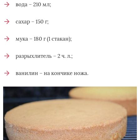
вода – 210 мл;
сахар – 150 г;
мука – 180 г (1 стакан);
разрыхлитель – 2 ч. л.;
ванилин – на кончике ножа.