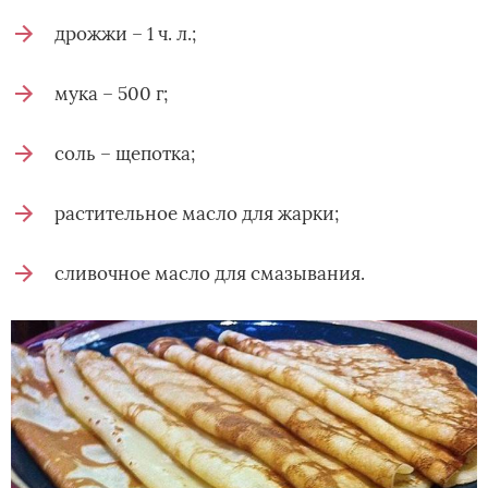
дрожжи – 1 ч. л.;
мука – 500 г;
соль – щепотка;
растительное масло для жарки;
сливочное масло для смазывания.