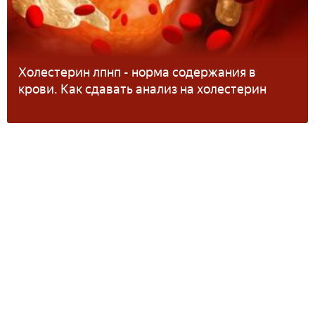
Холестерин лпнп - норма содержания в
крови. Как сдавать анализ на холестерин