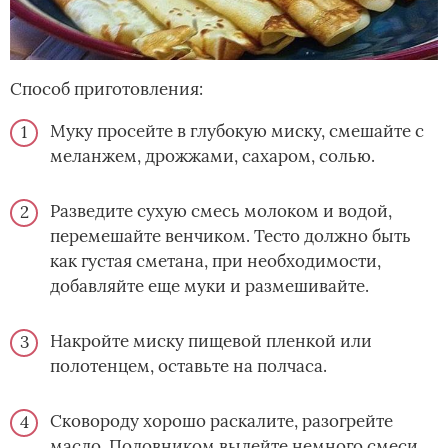
Способ приготовления:
Муку просейте в глубокую миску, смешайте с
меланжем, дрожжами, сахаром, солью.
Разведите сухую смесь молоком и водой,
перемешайте венчиком. Тесто должно быть
как густая сметана, при необходимости,
добавляйте еще муки и размешивайте.
Накройте миску пищевой пленкой или
полотенцем, оставьте на полчаса.
Сковороду хорошо раскалите, разогрейте
масло. Половником вылейте немного смеси,