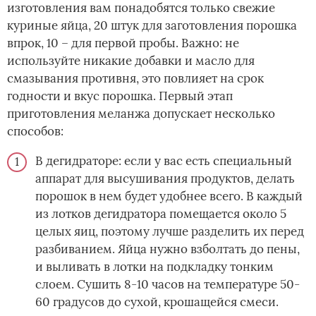
изготовления вам понадобятся только свежие
куриные яйца, 20 штук для заготовления порошка
впрок, 10 – для первой пробы. Важно: не
используйте никакие добавки и масло для
смазывания противня, это повлияет на срок
годности и вкус порошка. Первый этап
приготовления меланжа допускает несколько
способов:
В дегидраторе: если у вас есть специальный
аппарат для высушивания продуктов, делать
порошок в нем будет удобнее всего. В каждый
из лотков дегидратора помещается около 5
целых яиц, поэтому лучше разделить их перед
разбиванием. Яйца нужно взболтать до пены,
и выливать в лотки на подкладку тонким
слоем. Сушить 8-10 часов на температуре 50-
60 градусов до сухой, крошащейся смеси.