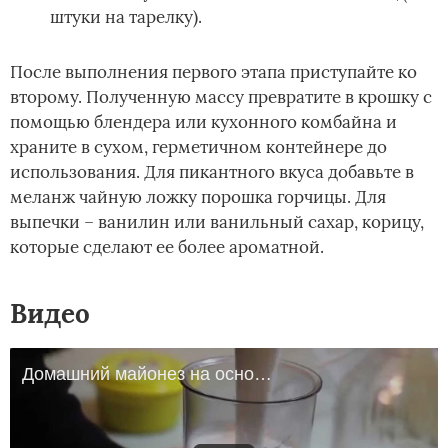
штуки на тарелку).
После выполнения первого этапа приступайте ко
второму. Полученную массу превратите в крошку с
помощью блендера или кухонного комбайна и
храните в сухом, герметичном контейнере до
использования. Для пикантного вкуса добавьте в
меланж чайную ложку порошка горчицы. Для
выпечки – ванилин или ванильный сахар, корицу,
которые сделают ее более ароматной.
Видео
Домашний майонез на основе натурального перепелиного яичного порошка