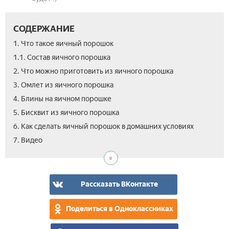
СОДЕРЖАНИЕ
1. Что такое яичный порошок
1.1. Состав яичного порошка
2. Что можно приготовить из яичного порошка
3. Омлет из яичного порошка
4. Блины на яичном порошке
5. Бисквит из яичного порошка
6. Как сделать яичный порошок в домашних условиях
7. Видео
Рассказать ВКонтакте
Поделиться в Одноклассниках