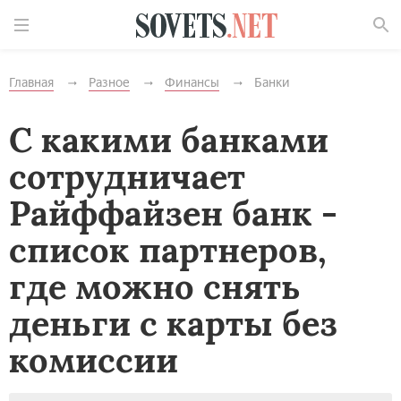
Найти
Главная
Разное
Финансы
Банки
С какими банками
сотрудничает
Райффайзен банк -
список партнеров,
где можно снять
деньги с карты без
комиссии