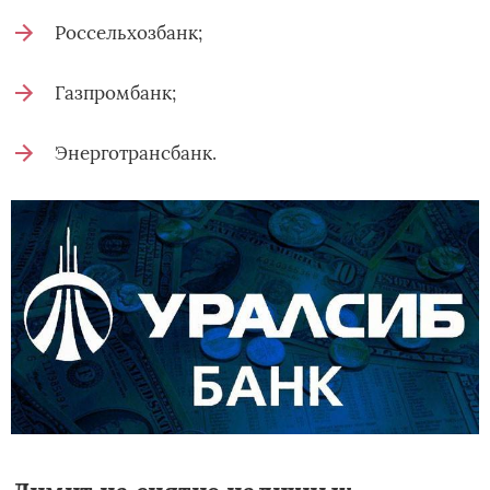
Россельхозбанк;
Газпромбанк;
Энерготрансбанк.