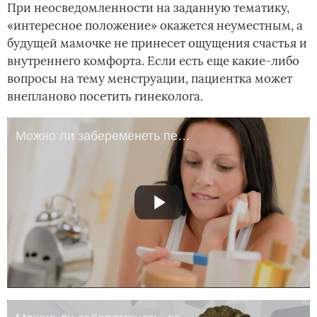
При неосведомленности на заданную тематику,
«интересное положение» окажется неуместным, а
будущей мамочке не принесет ощущения счастья и
внутреннего комфорта. Если есть еще какие-либо
вопросы на тему менструации, пациентка может
внепланово посетить гинеколога.
Можно ли забеременеть перед месячными?