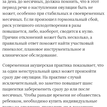
за день до месячных, должна помнить, что в этот
период речи о наступлении овуляции быть не
может, особенно при стабильных и своевременных
месячных. Если произошел гормональный сбой,
риск успешного оплодотворения в разы
повышается, либо, наоборот, сводится к нулю.
Причин отклонений может быть несколько, а
правильный ответ поможет найти участковый
гинеколог, плановое инструментальное и
клиническое обследование.
Современная акушерская практика показывает, что
за один менструальный цикл может произойти
сразу две овуляции. На практике случай
исключительный, но заметно повышает шанс
пациентки забеременеть сразу до или после
месячных. Чтобы раньше времени не обзавестись
ребенком, необходимо купить индивидуальные
тесты на овуляцию, проводить их в домашних