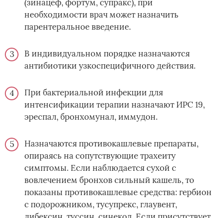
(зинацеф, фортум, супракс), при
необходимости врач может назначить
парентеральное введение.
В индивидуальном порядке назначаются
антибиотики узкоспецифичного действия.
При бактериальной инфекции для
интенсификации терапии назначают ИРС 19,
эреспал, бронхомунал, иммудон.
Назначаются противокашлевые препараты,
опираясь на сопутствующие трахеиту
симптомы. Если наблюдается сухой с
вовлечением бронхов сильный кашель, то
показаны противокашлевые средства: гербион
с подорожником, тусупрекс, глаувент,
либексин, туссин, синекод. Если присутствует