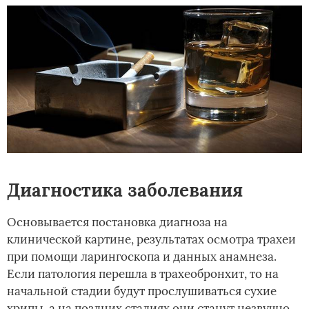
Диагностика заболевания
Основывается постановка диагноза на
клинической картине, результатах осмотра трахеи
при помощи ларингоскопа и данных анамнеза.
Если патология перешла в трахеобронхит, то на
начальной стадии будут прослушиваться сухие
хрипы, а на поздних стадиях они станут незвучно