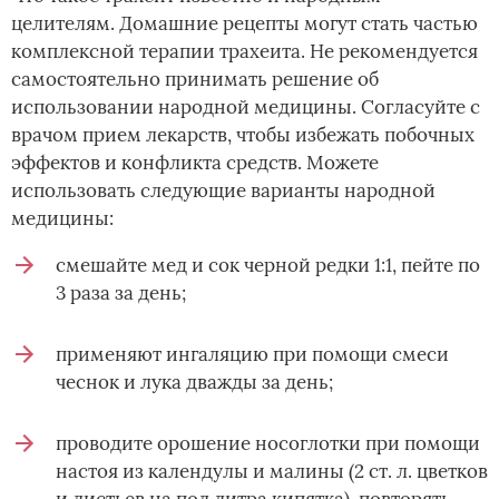
целителям. Домашние рецепты могут стать частью
комплексной терапии трахеита. Не рекомендуется
самостоятельно принимать решение об
использовании народной медицины. Согласуйте с
врачом прием лекарств, чтобы избежать побочных
эффектов и конфликта средств. Можете
использовать следующие варианты народной
медицины:
смешайте мед и сок черной редки 1:1, пейте по
3 раза за день;
применяют ингаляцию при помощи смеси
чеснок и лука дважды за день;
проводите орошение носоглотки при помощи
настоя из календулы и малины (2 ст. л. цветков
и листьев на пол литра кипятка), повторять