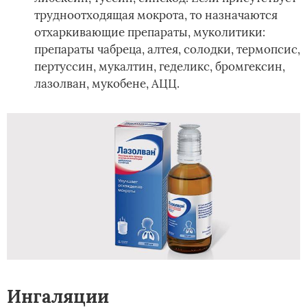
трудноотходящая мокрота, то назначаются
отхаркивающие препараты, муколитики:
препараты чабреца, алтея, солодки, термопсис,
пертуссин, мукалтин, геделикс, бромгексин,
лазолван, мукобене, АЦЦ.
Ингаляции