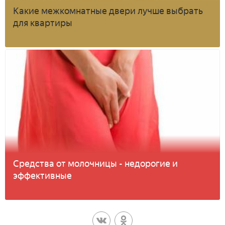
Какие межкомнатные двери лучше выбрать
для квартиры
Средства от молочницы - недорогие и
эффективные