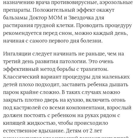
назначению врача противовирусные, аэрозольные
препараты. Положительный эффект окажут
бальзамы Доктор МОМ и Звездочка для
растирания грудной клетки. Проводить процедуру
рекомендуется перед сном, можно каждый день,
начиная с самого первого дня болезни.
Ингаляции следует начинать не раньше, чем на
третий день развития патологии. Это очень
эффективный метод борьбы с трахеитом.
Классический вариант процедуры для маленьких
детей плохо подходит, заставить ребенка дышать
паром крайне сложно. В таких случаях можно
закрыть плотно дверь на кухню, включить огонь
под кастрюлей со всеми компонентами, взрослый
должен постоять с ребенком на руках рядом с
кипящей жидкостью, чтобы происходило
естественное вдыхание. Детям от 2 лет