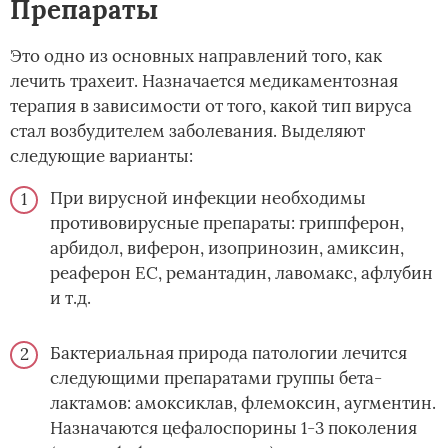
Препараты
Это одно из основных направлений того, как
лечить трахеит. Назначается медикаментозная
терапия в зависимости от того, какой тип вируса
стал возбудителем заболевания. Выделяют
следующие варианты:
При вирусной инфекции необходимы
противовирусные препараты: гриппферон,
арбидол, виферон, изопринозин, амиксин,
реаферон ЕС, ремантадин, лавомакс, афлубин
и т.д.
Бактериальная природа патологии лечится
следующими препаратами группы бета-
лактамов: амоксиклав, флемоксин, аугментин.
Назначаются цефалоспорины 1-3 поколения