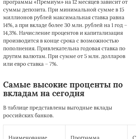
программы «Премиум» на 12 месяцев зависит от
суммы депозита. При минимальной сумме в 15
миллионов рублей максимальная ставка равна
14%, а при вкладе более 30 млн. рублей на 1 год –
14,3%. Начисление процентов и капитализация
производится в конце срока с возможностью
пополнения. Привлекательна годовая ставка по
другим валютам. При сумме от 5 млн. долларов
или евро ставка – 7%.
Самые высокие проценты по
вкладам на сегодня
В таблице представлены выгодные вклады
российских банков.
Наименование
Программа
Ст