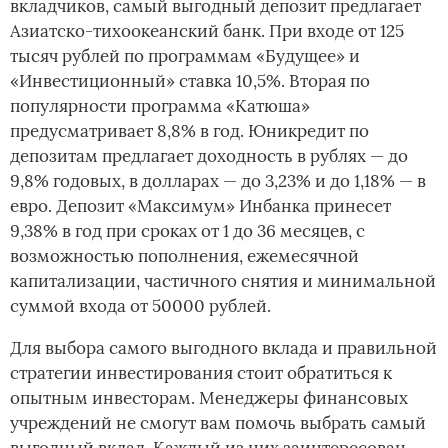
вкладчиков, самый выгодный депозит предлагает
Азиатско-тихоокеанский банк. При входе от 125
тысяч рублей по программам «Будущее» и
«Инвестиционный» ставка 10,5%. Вторая по
популярности программа «Катюша»
предусматривает 8,8% в год. Юникредит по
депозитам предлагает доходность в рублях — до
9,8% годовых, в долларах — до 3,23% и до 1,18% — в
евро. Депозит «Максимум» Инбанка принесет
9,38% в год при сроках от 1 до 36 месяцев, с
возможностью пополнения, ежемесячной
капитализации, частичного снятия и минимальной
суммой входа от 50000 рублей.
Для выбора самого выгодного вклада и правильной
стратегии инвестирования стоит обратиться к
опытным инвесторам. Менеджеры финансовых
учреждений не смогут вам помочь выбрать самый
выгодный вклад. Каждый из них заинтересован