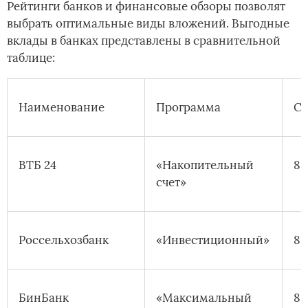
Рейтинги банков и финансовые обзоры позволят
выбрать оптимальные виды вложений. Выгодные
вклады в банках представлены в сравнительной
таблице:
Наименование
Программа
Ст
ВТБ 24
«Накопительный
8,
счет»
Россельхозбанк
«Инвестиционный»
8,
БинБанк
«Максимальный
8,