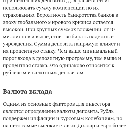
При небольших депозитах, для расчета стоит
использовать сумму компенсации по их
страхованию. Вероятность банкротства банков в
эпоху глобального мирового кризиса остается
высокой. При крупных суммах вложений, от 10
миллионов и выше, стоит выбирать надежные
учреждения. Сумма депозита напрямую влияет и
на процентную ставку. Чем выше минимальный
порог входа в депозитную программу, тем выше и
процентная ставка. Это одинаково относится к
рублевым и валютным депозитам.
Валюта вклада
Одним из основных факторов для инвестора
является определение валюты депозита. Рубль
подвержен инфляции и курсовым колебаниям, но
на него самые высокие ставки. Доллар и евро более