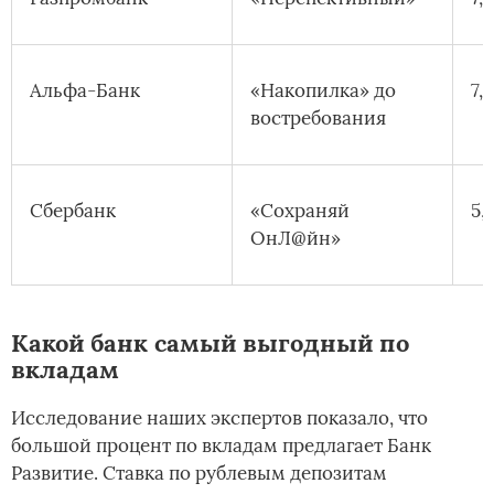
Альфа-Банк
«Накопилка» до
7,
востребования
Сбербанк
«Сохраняй
5,
ОнЛ@йн»
Какой банк самый выгодный по
вкладам
Исследование наших экспертов показало, что
большой процент по вкладам предлагает Банк
Развитие. Ставка по рублевым депозитам