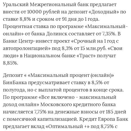
Уральский Межрегиональный банк предлагает
внести от 10000 рублей на депозит «Доходный» по
ставке 8,8% и сроком от 91 дня до 1 года.
Процентная ставка по программе «Максимальный-
онлайн» от банка Долинск составляет от 7,35%. В
Банке Центр-инвест проект «Срочный на 1 год с
автопролонгацией» под 8,3% от 15 млн.руб. «Свои
люди» в Национальном банке «Траст» получат
8,85%.
Депозит « «Максимальный процент (онлайн)»
БинБанка предусматривает ставку в 8,5% от
полугода, но с выплатой процентов в конце срока.
По программе «Все включено - максимальный
доход онлайн» Московского кредитного банка
начисляется 7,75% на денежные взносы от 185 дней
с помесячной капитализацией. Кредит Европа Банк
предлагает вклад «Оптимальный +» под 8,75% с