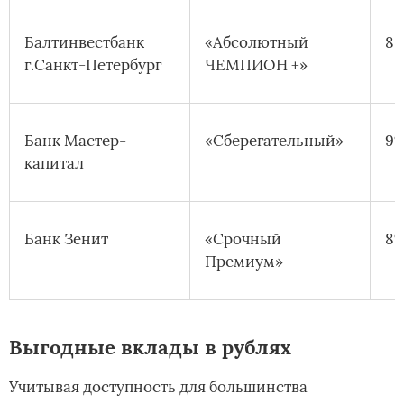
Балтинвестбанк
«Абсолютный
8,
г.Санкт-Петербург
ЧЕМПИОН +»
Банк Мастер-
«Сберегательный»
9
капитал
Банк Зенит
«Срочный
8
Премиум»
Выгодные вклады в рублях
Учитывая доступность для большинства