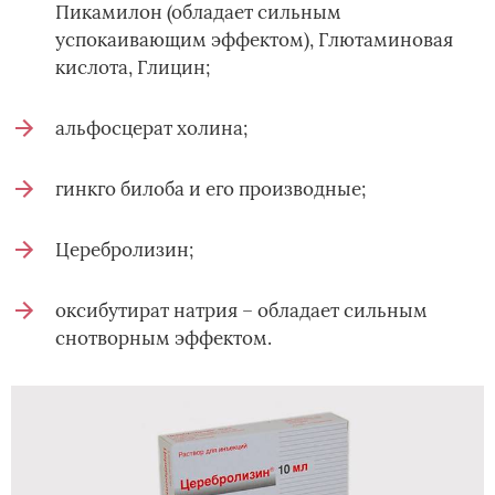
Пикамилон (обладает сильным
успокаивающим эффектом), Глютаминовая
кислота, Глицин;
альфосцерат холина;
гинкго билоба и его производные;
Церебролизин;
оксибутират натрия – обладает сильным
снотворным эффектом.