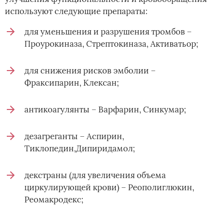
используют следующие препараты:
для уменьшения и разрушения тромбов –
Проурокиназа, Стрептокиназа, Активатьор;
для снижения рисков эмболии –
Фраксипарин, Клексан;
антикоагулянты – Варфарин, Синкумар;
дезагреганты – Аспирин,
Тиклопедин,Дипиридамол;
декстраны (для увеличения объема
циркулирующей крови) – Реополиглюкин,
Реомакродекс;