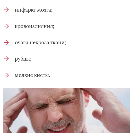
инфаркт мозга;
кровоизлияния;
очаги некроза ткани;
рубцы;
мелкие кисты.