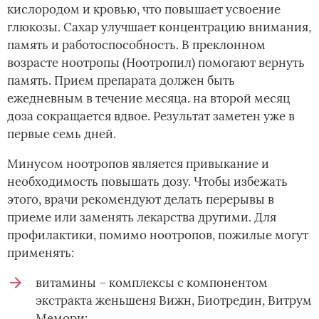
кислородом и кровью, что повышает усвоение
глюкозы. Сахар улучшает концентрацию внимания,
память и работоспособность. В преклонном
возрасте ноотропы (Ноотропил) помогают вернуть
память. Прием препарата должен быть
ежедневным в течение месяца. на второй месяц
доза сокращается вдвое. Результат заметен уже в
первые семь дней.
Минусом ноотропов является привыкание и
необходимость повышать дозу. Чтобы избежать
этого, врачи рекомендуют делать перерывы в
приеме или заменять лекарства другими. Для
профилактики, помимо ноотропов, пожилые могут
применять:
витамины – комплексы с компонентом
экстракта женьшеня Вижн, Биотредин, Витрум
Мемори;