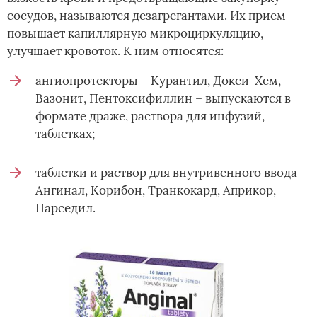
сосудов, называются дезагрегантами. Их прием
повышает капиллярную микроциркуляцию,
улучшает кровоток. К ним относятся:
ангиопротекторы – Курантил, Докси-Хем,
Вазонит, Пентоксифиллин – выпускаются в
формате драже, раствора для инфузий,
таблетках;
таблетки и раствор для внутривенного ввода –
Ангинал, Корибон, Транкокард, Априкор,
Парседил.