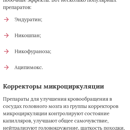
препаратов:
Эндуратин;
Никошпан;
Никофураноза;
Аципимокс.
Корректоры микроциркуляции
Препараты для улучшения кровообращения в
сосудах головного мозга из группы корректоров
микроциркуляции контролируют состояние
капилляров, улучшают общее самочувствие,
нейтрализуют головокружение, шаткость походки,