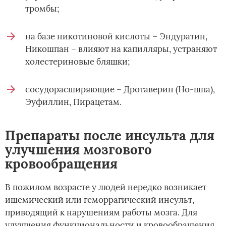
тромбы;
на базе никотиновой кислоты – Эндуратин,
Никошпан – влияют на капилляры, устраняют
холестериновые бляшки;
сосудорасширяющие – Дротаверин (Но-шпа),
Эуфиллин, Пирацетам.
Препараты после инсульта для
улучшения мозгового
кровообращения
В пожилом возрасте у людей нередко возникает
ишемический или геморрагический инсульт,
приводящий к нарушениям работы мозга. Для
улучшения функциональности и кровообращения