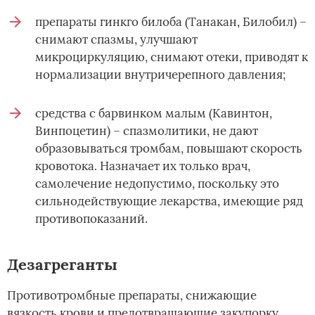
препараты гинкго билоба (Танакан, Билобил) –
снимают спазмы, улучшают
микроциркуляцию, снимают отеки, приводят к
нормализации внутричерепного давления;
средства с барвинком малым (Кавинтон,
Винпоцетин) – спазмолитики, не дают
образовываться тромбам, повышают скорость
кровотока. Назначает их только врач,
самолечение недопустимо, поскольку это
сильнодействующие лекарства, имеющие ряд
противопоказаний.
Дезагреганты
Противотромбные препараты, снижающие
вязкость крови и предотвращающие закупорку