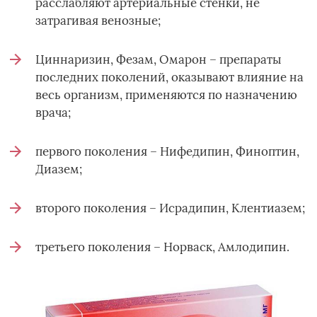
расслабляют артериальные стенки, не
затрагивая венозные;
Циннаризин, Фезам, Омарон – препараты
последних поколений, оказывают влияние на
весь организм, применяются по назначению
врача;
первого поколения – Нифедипин, Финоптин,
Диазем;
второго поколения – Исрадипин, Клентиазем;
третьего поколения – Норваск, Амлодипин.