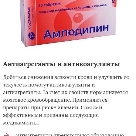
Антиагреганты и антикоагулянты
Добиться снижения вязкости крови и улучшить ее
текучесть помогут антикоагулянты и
антиагреганты. За счет их свойств нормализуется
мозговое кровообращение. Применяются
препараты при риске ишемии. Самыми
эффективными признаны следующие
медикаменты:
антиагреганты (препятствуют образованию