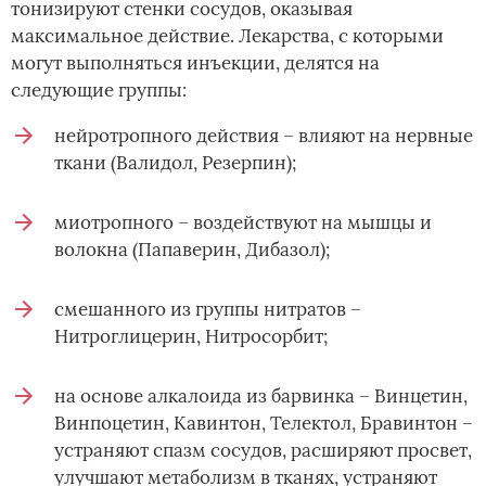
тонизируют стенки сосудов, оказывая
максимальное действие. Лекарства, с которыми
могут выполняться инъекции, делятся на
следующие группы:
нейротропного действия – влияют на нервные
ткани (Валидол, Резерпин);
миотропного – воздействуют на мышцы и
волокна (Папаверин, Дибазол);
смешанного из группы нитратов –
Нитроглицерин, Нитросорбит;
на основе алкалоида из барвинка – Винцетин,
Винпоцетин, Кавинтон, Телектол, Бравинтон –
устраняют спазм сосудов, расширяют просвет,
улучшают метаболизм в тканях, устраняют