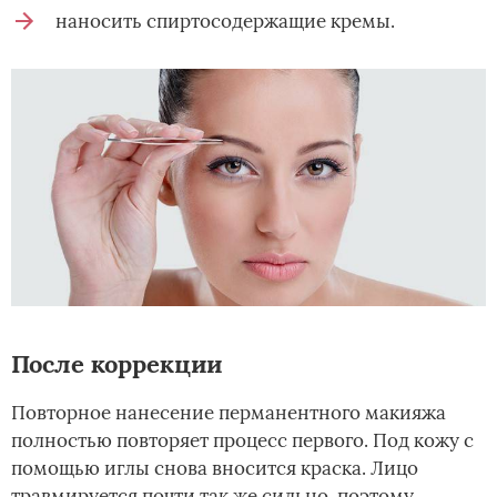
наносить спиртосодержащие кремы.
После коррекции
Повторное нанесение перманентного макияжа
полностью повторяет процесс первого. Под кожу с
помощью иглы снова вносится краска. Лицо
травмируется почти так же сильно, поэтому