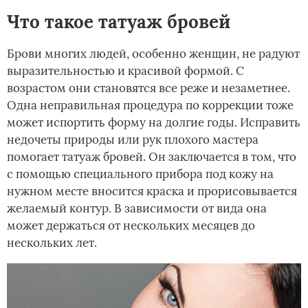
Что такое татуаж бровей
Брови многих людей, особенно женщин, не радуют
выразительностью и красивой формой. С
возрастом они становятся все реже и незаметнее.
Одна неправильная процедура по коррекции тоже
может испортить форму на долгие годы. Исправить
недочеты природы или рук плохого мастера
помогает татуаж бровей. Он заключается в том, что
с помощью специального прибора под кожу на
нужном месте вносится краска и прорисовывается
желаемый контур. В зависимости от вида она
может держаться от нескольких месяцев до
нескольких лет.