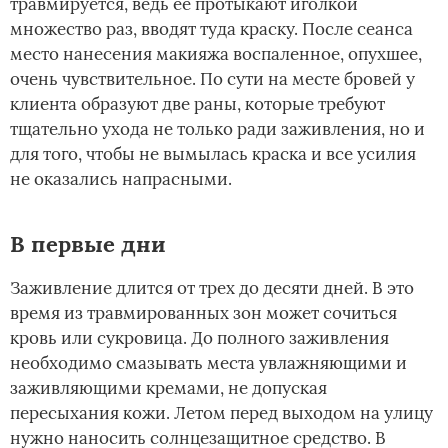
травмируется, ведь ее протыкают иголкой
множество раз, вводят туда краску. После сеанса
место нанесения макияжа воспаленное, опухшее,
очень чувствительное. По сути на месте бровей у
клиента образуют две раны, которые требуют
тщательно ухода не только ради заживления, но и
для того, чтобы не вымылась краска и все усилия
не оказались напрасными.
В первые дни
Заживление длится от трех до десяти дней. В это
время из травмированных зон может сочиться
кровь или сукровица. До полного заживления
необходимо смазывать места увлажняющими и
заживляющими кремами, не допуская
пересыхания кожи. Летом перед выходом на улицу
нужно наносить солнцезащитное средство. В