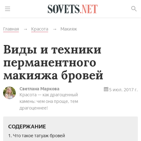
Найти
Главная
Красота
Макияж
Виды и техники
перманентного
макияжа бровей
Светлана Маркова
5 июл. 2017 г.
Красота — как драгоценный
камень: чем она проще, тем
драгоценнее!
СОДЕРЖАНИЕ
1. Что такое татуаж бровей