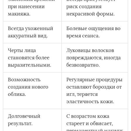
при нанесении
риск создания
макияжа.
некрасивой формы.
Всегда ухоженный
Болевые ощущения во
аккуратный вид.
время сеанса.
Черты лица
Луковицы волосков
становятся более
повреждаются, иногда
выразительными.
безвозвратно.
Возможность
Регулярные процедуры
создания нового
оставляют бороздки от
облика.
игл, теряется
эластичность кожи.
Долговечный
С возрастом кожа
результат.
стареет и обвисает,
перманентный макияж