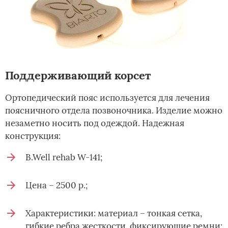
Поддерживающий корсет
Ортопедический пояс используется для лечения
поясничного отдела позвоночника. Изделие можно
незаметно носить под одеждой. Надежная
конструкция:
B.Well rehab W-141;
Цена – 2500 р.;
Характеристики: материал – тонкая сетка,
гибкие ребра жесткости, фиксирующие ремни;