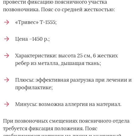
провести фиксацию поясничного участка
позвоночника. Пояс со средней жесткостью:
«Тривес» Т-1555;
Цена –1450 р.;
Характеристики: высота 25 см, 6 жестких
ребер из металла, дышащая ткань;
Плюсы: эффективная разгрузка при лечении и
профилактике;
Минусы: возможна аллергия на материал.
При позвоночных смещениях поясничного отдела
требуется фиксация положения. Пояс
стабилизирует нагрузки на диски и мышечный