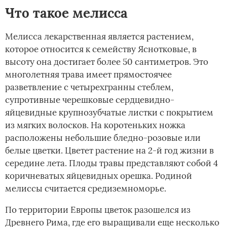
Что такое мелисса
Мелисса лекарственная является растением,
которое относится к семейству Яснотковые, в
высоту она достигает более 50 сантиметров. Это
многолетняя трава имеет прямостоячее
разветвление с четырехгранны стеблем,
супротивные черешковые сердцевидно-
яйцевидные крупнозубчатые листки с покрытием
из мягких волосков. На коротеньких ножка
расположены небольшие бледно-розовые или
белые цветки. Цветет растение на 2-й год жизни в
середине лета. Плоды травы представляют собой 4
коричневатых яйцевидных орешка. Родиной
мелиссы считается средиземноморье.
По территории Европы цветок разошелся из
Древнего Рима, где его выращивали еще несколько