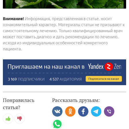
Внимание!
Информация, представленная в статье, носит
ознакомительный характер. Материалы статьи не призывают к
самостоятельному лечению. Только квалифицированный врач
может поставить диагноз и дать рекомендации по лечению,
исходя из индивидуальных особенностей конкретного
пациента.
Понравилась
Рассказать друзьям:
статья?