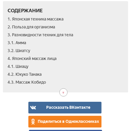
СОДЕРЖАНИЕ
1. Японская техника массажа
2. Польза для организма
3. Разновидности техник для тела
3.1. Амма
3.2. Шиатсу
4. Японский массаж лица
4.1. Шиацу
4.2. Юкуко Танака
5.
6.
7.
4.3. Массаж Кобидо
Про
Вид
Отз
Рассказать ВКонтакте
Поделиться в Одноклассниках