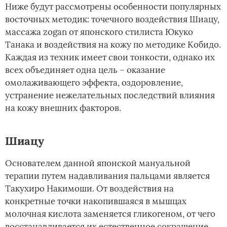
Ниже будут рассмотрены особенности популярных
восточных методик: точечного воздействия Шиацу,
массажа zogan от японского стилиста Юкуко
Танака и воздействия на кожу по методике Кобидо.
Каждая из техник имеет свои тонкости, однако их
всех объединяет одна цель – оказание
омолаживающего эффекта, оздоровление,
устранение нежелательных последствий влияния
на кожу внешних факторов.
Шиацу
Основателем данной японской мануальной
терапии путем надавливания пальцами является
Такухиро Накимоши. От воздействия на
конкретные точки накопившаяся в мышцах
молочная кислота заменяется гликогеном, от чего
восстанавливается их естественное сокращение.