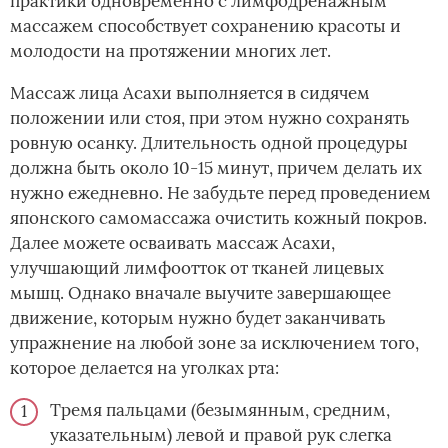
практики одновременно с лимфодренажным
массажем способствует сохранению красоты и
молодости на протяжении многих лет.
Массаж лица Асахи выполняется в сидячем
положении или стоя, при этом нужно сохранять
ровную осанку. Длительность одной процедуры
должна быть около 10-15 минут, причем делать их
нужно ежедневно. Не забудьте перед проведением
японского самомассажа очистить кожный покров.
Далее можете осваивать массаж Асахи,
улучшающий лимфоотток от тканей лицевых
мышц. Однако вначале выучите завершающее
движение, которым нужно будет заканчивать
упражнение на любой зоне за исключением того,
которое делается на уголках рта:
Тремя пальцами (безымянным, средним,
указательным) левой и правой рук слегка