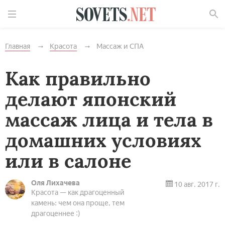
Найти
Главная
Красота
Массаж и СПА
Как правильно
делают японский
массаж лица и тела в
домашних условиях
или в салоне
Оля Лихачева
10 авг. 2017 г.
Красота — как драгоценный
камень: чем она проще, тем
драгоценнее :)