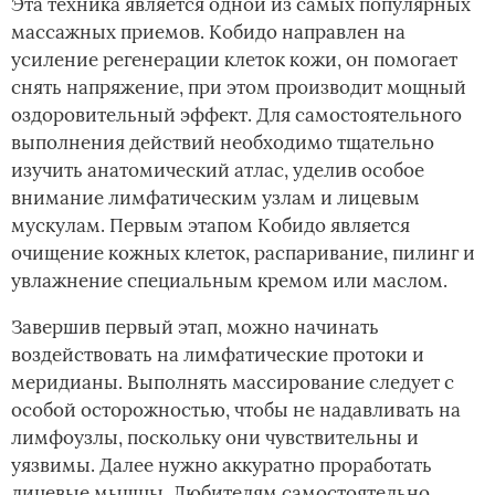
Эта техника является одной из самых популярных
массажных приемов. Кобидо направлен на
усиление регенерации клеток кожи, он помогает
снять напряжение, при этом производит мощный
оздоровительный эффект. Для самостоятельного
выполнения действий необходимо тщательно
изучить анатомический атлас, уделив особое
внимание лимфатическим узлам и лицевым
мускулам. Первым этапом Кобидо является
очищение кожных клеток, распаривание, пилинг и
увлажнение специальным кремом или маслом.
Завершив первый этап, можно начинать
воздействовать на лимфатические протоки и
меридианы. Выполнять массирование следует с
особой осторожностью, чтобы не надавливать на
лимфоузлы, поскольку они чувствительны и
уязвимы. Далее нужно аккуратно проработать
лицевые мышцы. Любителям самостоятельно