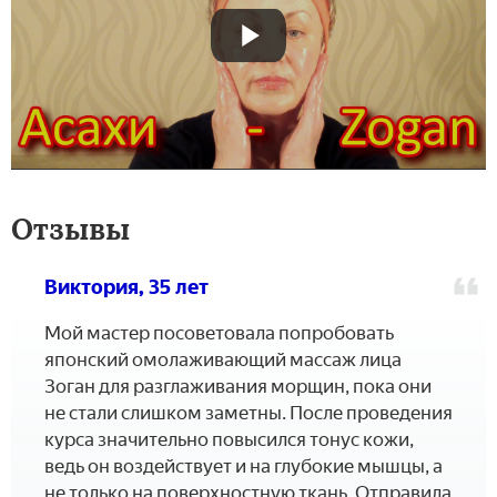
Отзывы
Виктория, 35 лет
Мой мастер посоветовала попробовать
японский омолаживающий массаж лица
Зоган для разглаживания морщин, пока они
не стали слишком заметны. После проведения
курса значительно повысился тонус кожи,
ведь он воздействует и на глубокие мышцы, а
не только на поверхностную ткань. Отправила