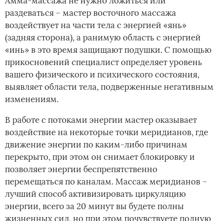
Амма-массажа не нужно ложиться или
раздеваться – мастер восточного массажа
воздействует на части тела с энергией «янь»
(задняя сторона), а ранимую область с энергией
«инь» в это время защищают подушки. С помощью
прикосновений специалист определяет уровень
вашего физического и психического состояния,
выявляет области тела, подверженные негативным
изменениям.
В работе с потоками энергии мастер оказывает
воздействие на некоторые точки меридианов, где
движение энергии по каким-либо причинам
перекрыто, при этом он снимает блокировку и
позволяет энергии беспрепятственно
перемещаться по каналам. Массаж меридианов –
лучший способ активизировать циркуляцию
энергии, всего за 20 минут вы будете полны
жизненных сил, но при этом почувствуете полную