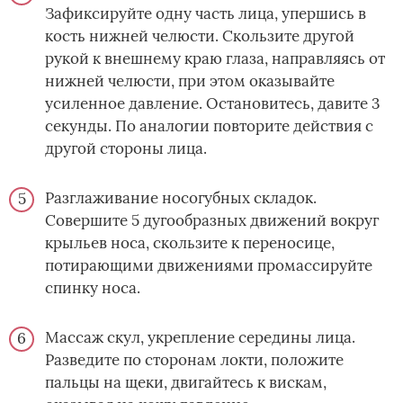
Зафиксируйте одну часть лица, упершись в
кость нижней челюсти. Скользите другой
рукой к внешнему краю глаза, направляясь от
нижней челюсти, при этом оказывайте
усиленное давление. Остановитесь, давите 3
секунды. По аналогии повторите действия с
другой стороны лица.
Разглаживание носогубных складок.
Совершите 5 дугообразных движений вокруг
крыльев носа, скользите к переносице,
потирающими движениями промассируйте
спинку носа.
Массаж скул, укрепление середины лица.
Разведите по сторонам локти, положите
пальцы на щеки, двигайтесь к вискам,