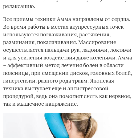
релаксацию.
Все приемы техники Амма направлены от сердца.
Во время работы в местах акупрессурных точек
используются поглаживания, растяжения,
разминания, покалачивания. Массирование
осуществляется пальцами рук, ладонями, локтями
и для усиления воздействия даже коленями. Амма
– эффективный метод лечения болей в области
поясницы, при смещении дисков, головных болей,
гипертензии, разного рода травм. Японская
техника выступает еще и антистрессовой
процедурой, ведь она помогает снять как нервное,
так и мышечное напряжение.