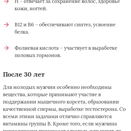
Н – отвечает за сохранение волос, здоровье
кожи, ногтей.
В12 и В6 – обеспечивают синтез, усвоение
белка.
Фолиевая кислота – участвует в выработке
половых гормонов.
После 30 лет
Для молодых мужчин особенно необходимы
вещества, которые принимают участие в
поддержании мышечного корсета, образовании
качественной спермы, выработке тестостерона. Со
всеми этими задачами отлично справляются
витамины группы В. Кроме того, если мужчина
периодически принимает алкоголь или курит, то