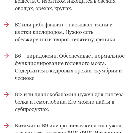
веществ. С избытком находится в свежих
овощах, орехах, крупах.
В2 или рибофлавин – насыщает ткани и
клетки кислородом. Нужно есть
обезжиренный творог, телятину, финики.
B6 – пиридоксин. Обеспечивает нормальное
функционирование головного мозга.
Содержится в кедровых орехах, скумбрии и
чесноке.
B12 или цианокобаламин нужен для синтеза
белка и гемоглобина. Его можно найти в
субпродуктах.
Витамины В9 или фолиевая кислота нужна
для синтеза молекул ДНК/РНК. Источники