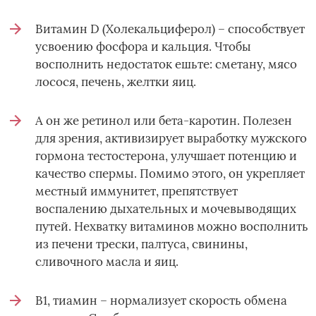
Витамин D (Холекальциферол) – способствует
усвоению фосфора и кальция. Чтобы
восполнить недостаток ешьте: сметану, мясо
лосося, печень, желтки яиц.
А он же ретинол или бета-каротин. Полезен
для зрения, активизирует выработку мужского
гормона тестостерона, улучшает потенцию и
качество спермы. Помимо этого, он укрепляет
местный иммунитет, препятствует
воспалению дыхательных и мочевыводящих
путей. Нехватку витаминов можно восполнить
из печени трески, палтуса, свинины,
сливочного масла и яиц.
B1, тиамин – нормализует скорость обмена