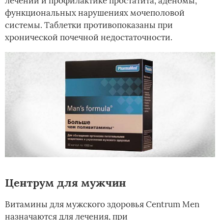
лечении и профилактике простатита, аденомы,
функциональных нарушениях мочеполовой
системы. Таблетки противопоказаны при
хронической почечной недостаточности.
Центрум для мужчин
Витамины для мужского здоровья Centrum Men
назначаются для лечения, при