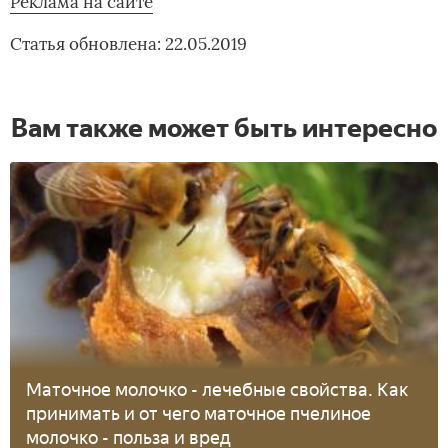
Реклама на сайте
Статья обновлена: 22.05.2019
Вам также может быть интересно
Маточное молочко - лечебные свойства. Как
принимать и от чего маточное пчелиное
молочко - польза и вред