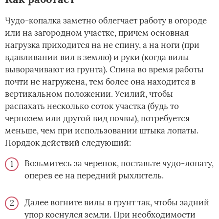
Чудо-копалка заметно облегчает работу в огороде
или на загородном участке, причем основная
нагрузка приходится на не спину, а на ноги (при
вдавливании вил в землю) и руки (когда вилы
выворачивают из грунта). Спина во время работы
почти не нагружена, тем более она находится в
вертикальном положении. Усилий, чтобы
распахать несколько соток участка (будь то
чернозем или другой вид почвы), потребуется
меньше, чем при использовании штыка лопаты.
Порядок действий следующий:
Возьмитесь за черенок, поставьте чудо-лопату,
оперев ее на передний рыхлитель.
Далее вогните вилы в грунт так, чтобы задний
упор коснулся земли. При необходимости