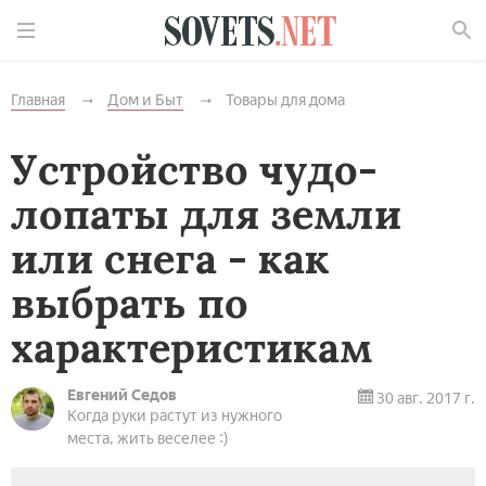
Найти
Главная
Дом и Быт
Товары для дома
Устройство чудо-
лопаты для земли
или снега - как
выбрать по
характеристикам
Евгений Седов
30 авг. 2017 г.
Когда руки растут из нужного
места, жить веселее :)