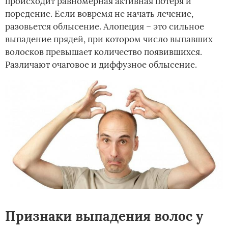
происходит равномерная активная потеря и
поредение. Если вовремя не начать лечение,
разовьется облысение. Алопеция – это сильное
выпадение прядей, при котором число выпавших
волосков превышает количество появившихся.
Различают очаговое и диффузное облысение.
Признаки выпадения волос у