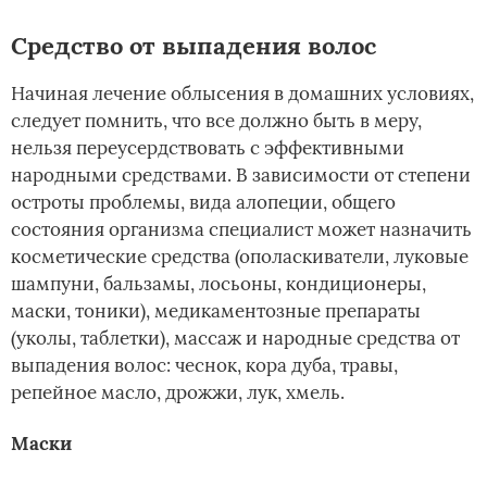
Средство от выпадения волос
Начиная лечение облысения в домашних условиях,
следует помнить, что все должно быть в меру,
нельзя переусердствовать с эффективными
народными средствами. В зависимости от степени
остроты проблемы, вида алопеции, общего
состояния организма специалист может назначить
косметические средства (ополаскиватели, луковые
шампуни, бальзамы, лосьоны, кондиционеры,
маски, тоники), медикаментозные препараты
(уколы, таблетки), массаж и народные средства от
выпадения волос: чеснок, кора дуба, травы,
репейное масло, дрожжи, лук, хмель.
Маски