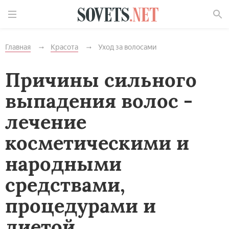
Найти
Главная
Красота
Уход за волосами
Причины сильного
выпадения волос -
лечение
косметическими и
народными
средствами,
процедурами и
диетой