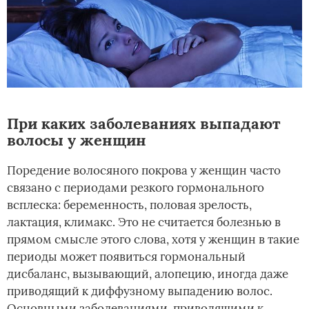
При каких заболеваниях выпадают
волосы у женщин
Поредение волосяного покрова у женщин часто
связано с периодами резкого гормонального
всплеска: беременность, половая зрелость,
лактация, климакс. Это не считается болезнью в
прямом смысле этого слова, хотя у женщин в такие
периоды может появиться гормональный
дисбаланс, вызывающий, алопецию, иногда даже
приводящий к диффузному выпадению волос.
Основными заболеваниями, приводящими к