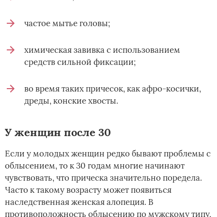
частое мытье головы;
химическая завивка с использованием
средств сильной фиксации;
во время таких причесок, как афро-косички,
дреды, конские хвосты.
У женщин после 30
Если у молодых женщин редко бывают проблемы с
облысением, то к 30 годам многие начинают
чувствовать, что прическа значительно поредела.
Часто к такому возрасту может появиться
наследственная женская алопеция. В
противоположность облысению по мужскому типу,