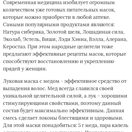
Современная медицина изобилует огромным
количеством уже готовых питательных масок,
которые можно приобрести в любой аптеке.
Самыми популярными продуктами являются:
Натура сиберика, Золотой шелк, Лошадиная сила,
Эколаб, Эстель, Виши, Лэди Хэнна, Вэлла, Алерана,
Керостаз. При этом народные целители тоже
предлагают эффективные рецепты масок, которые
способствуют восстановлению и укреплению
прядей у женщин.
Луковая маска с медом - эффективное средство от
выпадения волос. Мед всегда славился своей
уникальной целительной силой, а лук – хорошими
стимулирующими свойствами, поэтому данный
состав будет максимально эффективным. Данная
смесь сделает локоны блестящими и здоровыми.
Для этой маски понадобиться: 5 г меда, пара капель