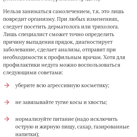
Нельзя заниматься самолечением, т.к. это лишь
повредит организму. При любых изменениях,
следует посетить дерматолога или трихолога.
Лишь специалист сможет точно определить
причину выпадения прядок, диагностирует
заболевание, сделает анализы, отправит при
необходимости к профильным врачам. Хотя для
профилактики недуга можно воспользоваться
следующими советами:
уберите всю агрессивную косметику;
не завязывайте тугие косы и хвосты;
нормализуйте питание (надо исключить
острую и жирную пищу, сахар, газированные
напитки);