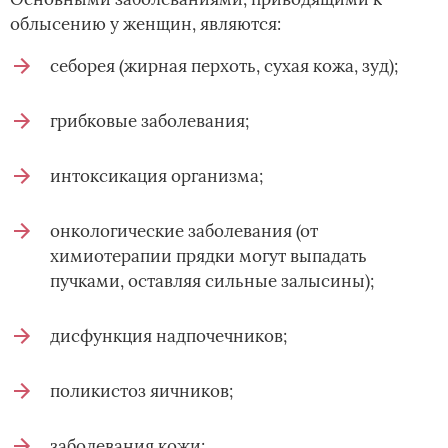
облысению у женщин, являются:
себорея (жирная перхоть, сухая кожа, зуд);
грибковые заболевания;
интоксикация организма;
онкологические заболевания (от
химиотерапии прядки могут выпадать
пучками, оставляя сильные залысины);
дисфункция надпочечников;
поликистоз яичников;
заболевания кожи;